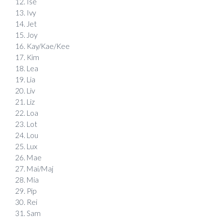
Ise
Ivy
Jet
Joy
Kay/Kae/Kee
Kim
Lea
Lia
Liv
Liz
Loa
Lot
Lou
Lux
Mae
Mai/Maj
Mia
Pip
Rei
Sam