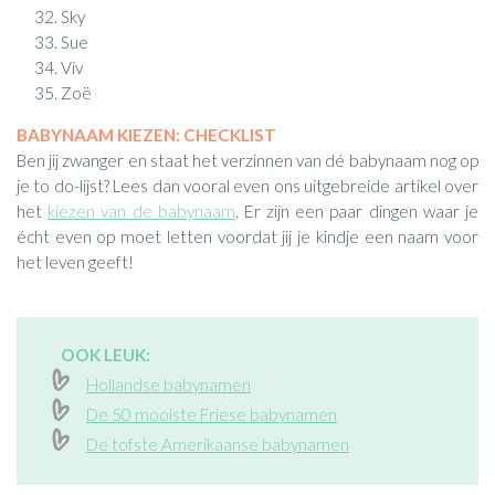
Sky
Sue
Viv
Zoë
BABYNAAM KIEZEN: CHECKLIST
Ben jij zwanger en staat het verzinnen van dé babynaam nog op
je to do-lijst? Lees dan vooral even ons uitgebreide artikel over
het
kiezen van de babynaam
. Er zijn een paar dingen waar je
écht even op moet letten voordat jij je kindje een naam voor
het leven geeft!
OOK LEUK:
Hollandse babynamen
De 50 mooiste Friese babynamen
De tofste Amerikaanse babynamen