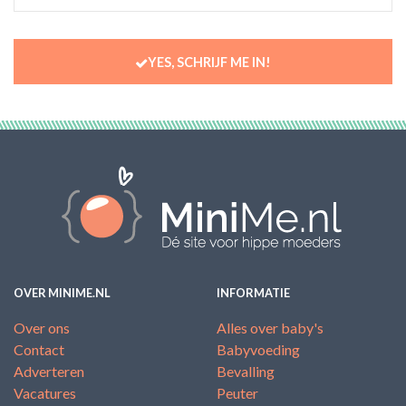
YES, SCHRIJF ME IN!
OVER MINIME.NL
INFORMATIE
Over ons
Alles over baby's
Contact
Babyvoeding
Adverteren
Bevalling
Vacatures
Peuter