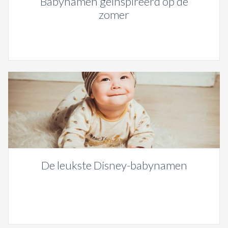
Babynamen geïnspireerd op de
zomer
De leukste Disney-babynamen