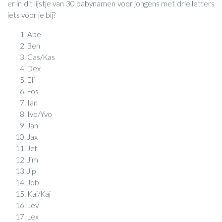
er in dit lijstje van 30 babynamen voor jongens met drie letters
iets voor je bij?
Abe
Ben
Cas/Kas
Dex
Eli
Fos
Ian
Ivo/Yvo
Jan
Jax
Jef
Jim
Jip
Job
Kai/Kaj
Lev
Lex