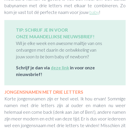
babynamen met drie letters met elkaar te combineren. Zo
kom je vast tot dé perfecte naam voor jouw
baby
!
TIP: SCHRIJF JE IN VOOR
ONZE MAANDELIJKSE NIEUWSBRIEF!
Wil je elke week een
awesome
mailtje van ons
ontvangen met daarin de ontwikkeling van
jouw
soon to be born
baby of newborn?
Schrijf je dan via
deze link
in voor onze
nieuwsbrief!
JONGENSNAMEN MET DRIE LETTERS
Korte jongensnamen zijn er heel veel. Ik hou ervan! Sommige
namen met drie letters zijn al ouder en maken nu weer
helemaal een come back (denk aan Jan of Ben!), andere namen
zijn meer modern en echt van deze tijd. Er is dus voor iedereen
wel een jongensnaam met drie letters te vinden! Misschien zit