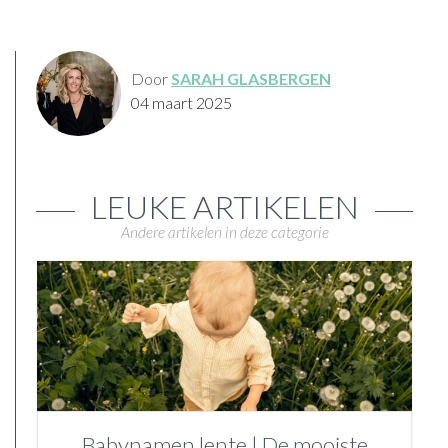
Door
SARAH GLASBERGEN
04 maart 2025
LEUKE ARTIKELEN
Andere artikelen in deze categorie
Babynamen lente | De mooiste