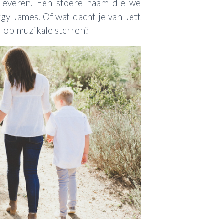
pleveren. Een stoere naam die we
y James. Of wat dacht je van Jett
d op muzikale sterren?