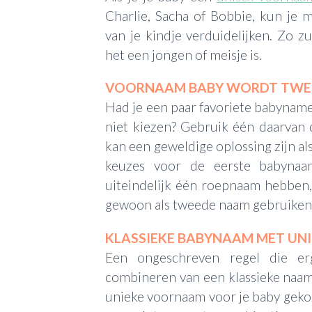
Charlie, Sacha of Bobbie, kun je
van je kindje verduidelijken. Zo zu
het een jongen of meisje is.
VOORNAAM BABY WORDT TWE
Had je een paar favoriete babynamen
niet kiezen? Gebruik één daarvan
kan een geweldige oplossing zijn al
keuzes voor de eerste babynaa
uiteindelijk één roepnaam hebben
gewoon als tweede naam gebruiken
KLASSIEKE BABYNAAM MET UN
Een ongeschreven regel die er
combineren van een klassieke naa
unieke voornaam voor je baby geko