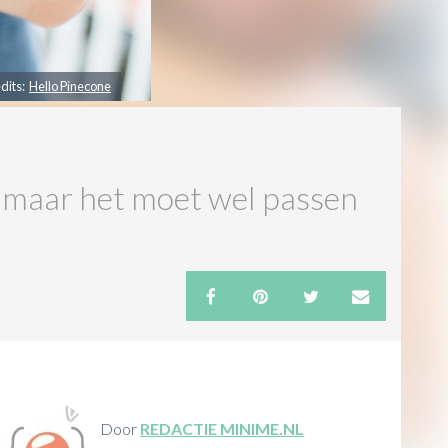
dits:
Hello Pinecone
, maar het moet wel passen
Door
REDACTIE MINIME.NL