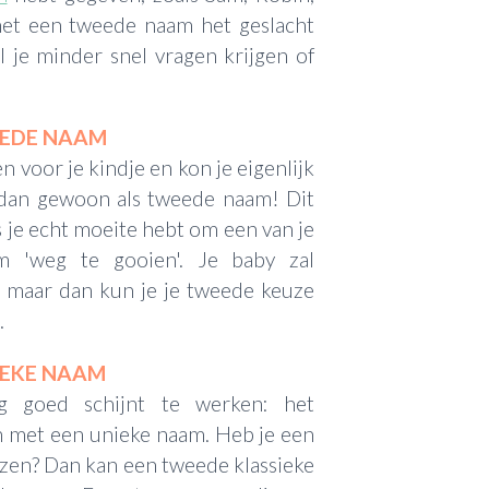
 met een tweede naam het geslacht
l je minder snel vragen krijgen of
EDE NAAM
 voor je kindje en kon je eigenlijk
 dan gewoon als tweede naam! Dit
s je echt moeite hebt om een van je
m 'weg te gooien'. Je baby zal
, maar dan kun je je tweede keuze
.
IEKE NAAM
g goed schijnt te werken: het
m met een unieke naam. Heb je een
zen? Dan kan een tweede klassieke