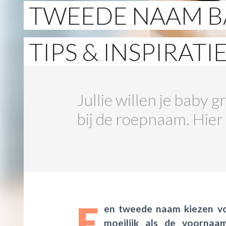
TWEEDE NAAM BA
TIPS & INSPIRATI
Jullie willen je baby
bij de roepnaam. Hier 
E
en tweede naam kiezen voo
moeilijk als de voornaa