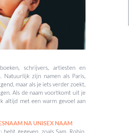
boeken, schrijvers, artiesten en
Natuurlijk zijn namen als Paris,
end, maar als je iets verder zoekt,
jgen. Als de naam voortkomt uit je
ook altijd met een warm gevoel aan
SJESNAAM NA UNISEX NAAM
m
hebt gegeven, zoals Sam, Robin,