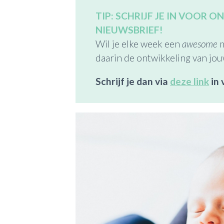
TIP: SCHRIJF JE IN VOOR 
NIEUWSBRIEF!
Wil je elke week een
awesome
m
daarin de ontwikkeling van jo
Schrijf je dan via
deze link
in 