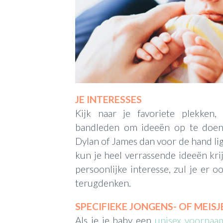
JE INTERESSES
Kijk naar je favoriete plekken, 
bandleden om ideeën op te doen. 
Dylan of James dan voor de hand ligg
kun je heel verrassende ideeën kri
persoonlijke interesse, zul je er 
terugdenken.
SPECIFIEKE JONGENS- OF MEI
Als je je baby een
unisex voornaa