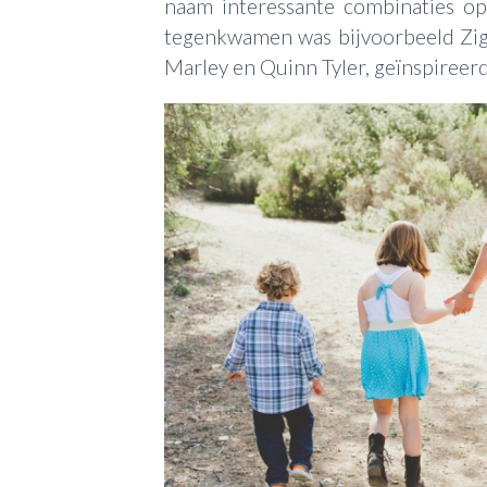
naam interessante combinaties o
tegenkwamen was bijvoorbeeld Zigg
Marley en Quinn Tyler, geïnspireer