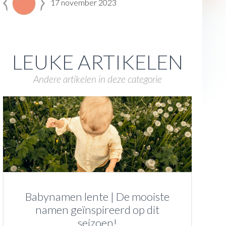
17 november 2023
LEUKE ARTIKELEN
Andere artikelen in deze categorie
Babynamen lente | De mooiste
namen geïnspireerd op dit
seizoen!