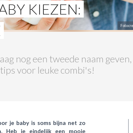
BY KIEZEN:
E
Fotocre
 graag nog een tweede naam geven
tips voor leuke combi's!
r je baby is soms bijna net zo
m. Heb je eindelijk een mooie