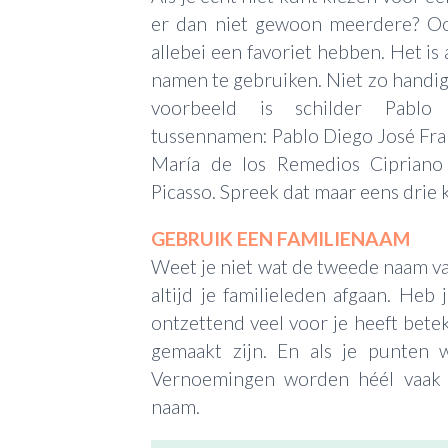
er dan niet gewoon meerdere? Ook
allebei een favoriet hebben. Het is 
namen te gebruiken. Niet zo handi
voorbeeld is schilder Pab
tussennamen: Pablo Diego José Fr
María de los Remedios Cipriano 
Picasso. Spreek dat maar eens drie k
GEBRUIK EEN FAMILIENAAM
Weet je niet wat de tweede naam v
altijd je familieleden afgaan. Heb
ontzettend veel voor je heeft bete
gemaakt zijn. En als je punten w
Vernoemingen worden héél vaak 
naam.