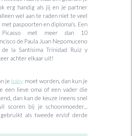
 erg handig als jij en je partner
alleen wel aan te raden niet te veel
g met paspoorten en diploma's. Een
lo Picasso met meer dan 10
ancisco de Paula Juan Nepomuceno
de la Santísima Trinidad Ruiz y
eer achter elkaar uit!
an je
baby
moet worden, dan kun je
 je een lieve oma of een vader die
kend, dan kan de keuze ineens snel
il scoren bij je schoonmoeder...
gebruikt als tweede en/of derde