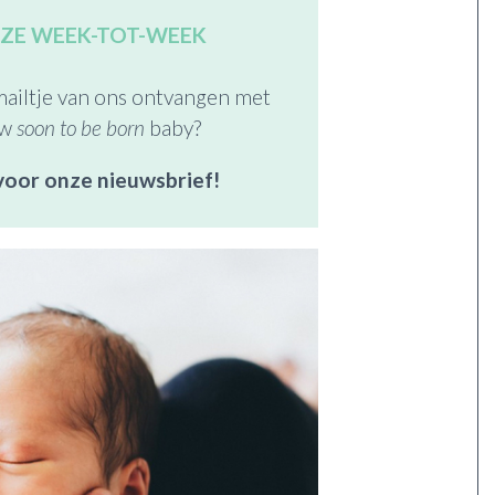
ONZE WEEK-TOT-WEEK
ailtje van ons ontvangen met
uw
soon to be born
baby?
voor onze nieuwsbrief!