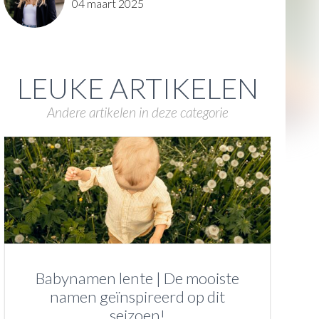
04 maart 2025
LEUKE ARTIKELEN
Andere artikelen in deze categorie
Babynamen lente | De mooiste
namen geïnspireerd op dit
seizoen!