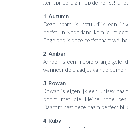
geïnspireerd zijn op de herfst! Chec
1. Autumn
Deze naam is natuurlijk een in
herfst. In Nederland kom je ‘m ech
Engeland is deze herfstnaam wél hee
2. Amber
Amber is een mooie oranje-gele kle
wanneer de blaadjes van de bomen v
3. Rowan
Rowan is eigenlijk een unisex naam 
boom met die kleine rode besjes
Daarom past deze naam perfect bij d
4. Ruby