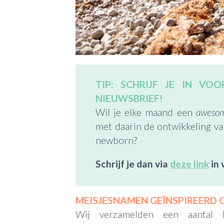
TIP: SCHRIJF JE IN VO
NIEUWSBRIEF!
Wil je elke maand een
aweso
met daarin de ontwikkeling v
newborn?
Schrijf je dan via
deze link
in 
MEISJESNAMEN GEÏNSPIREERD 
Wij verzamelden een aantal 