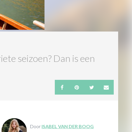
riete seizoen? Dan is een
Door
ISABEL VAN DER BOOG