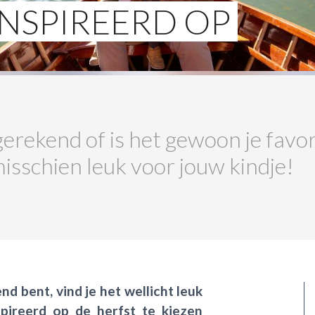
NSPIREERD OP
tgerekend of is het gewoon je favo
sschien leuk voor jouw kindje!
end bent, vind je het wellicht leuk
ireerd op de herfst te kiezen