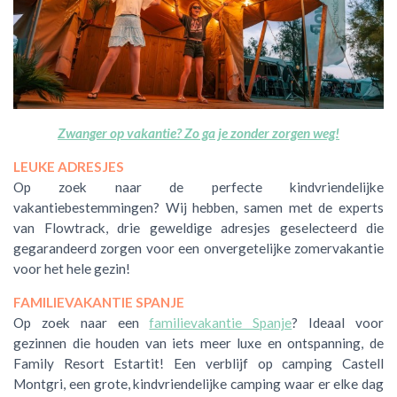
Zwanger op vakantie? Zo ga je zonder zorgen weg!
LEUKE ADRESJES
Op zoek naar de perfecte kindvriendelijke
vakantiebestemmingen? Wij hebben, samen met de experts
van Flowtrack, drie geweldige adresjes geselecteerd die
gegarandeerd zorgen voor een onvergetelijke zomervakantie
voor het hele gezin!
FAMILIEVAKANTIE SPANJE
Op zoek naar een
familievakantie Spanje
? Ideaal voor
gezinnen die houden van iets meer luxe en ontspanning, de
Family Resort Estartit! Een verblijf op camping Castell
Montgri, een grote, kindvriendelijke camping waar er elke dag