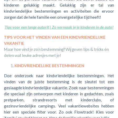
kinderen gelukkig maakt. Gelukkig zijn er tal van
kindvriendelijke bestemmingen en activiteiten die ervoor
zorgen dat de hele familie een onvergetelijke tijd heeft!
Tips voor een lange autorit | Zo vermaak je je kinderen in de auto!
TIPS VOOR HET VINDEN VAN EEN KINDVRIENDELIJKE
VAKANTIE
Maar hoe vind je zo’n bestemming? Wij geven tips & tricks én
delen wat leuke adresjes met je!
KINDVRIENDELIJKE BESTEMMINGEN
Doe onderzoek naar kindvriendelijke bestemmingen. Het
vinden van de juiste bestemming is de sleutel tot een
geslaagde kindvriendelijke vakantie. Zoek naar bestemmingen
die speciaal zijn ontworpen met kinderen in gedachten, zoals
pretparken, strandresorts met kinderclubs, of
gezinsvriendelijke campings. Veel vakantiewebsites hebben
hier een speciale filter voor. Zo ook Flowtrack! Kies voor
‘family’ en vind binnen no-time de familievakantie voor jullie.