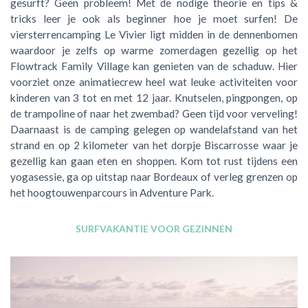
gesurft? Geen probleem! Met de nodige theorie en tips &
tricks leer je ook als beginner hoe je moet surfen! De
viersterrencamping Le Vivier ligt midden in de dennenbomen
waardoor je zelfs op warme zomerdagen gezellig op het
Flowtrack Family Village kan genieten van de schaduw. Hier
voorziet onze animatiecrew heel wat leuke activiteiten voor
kinderen van 3 tot en met 12 jaar. Knutselen, pingpongen, op
de trampoline of naar het zwembad? Geen tijd voor verveling!
Daarnaast is de camping gelegen op wandelafstand van het
strand en op 2 kilometer van het dorpje Biscarrosse waar je
gezellig kan gaan eten en shoppen.
Kom tot rust tijdens een
yogasessie, ga op uitstap naar Bordeaux of verleg grenzen op
het hoogtouwenparcours in Adventure Park.
SURFVAKANTIE VOOR GEZINNEN