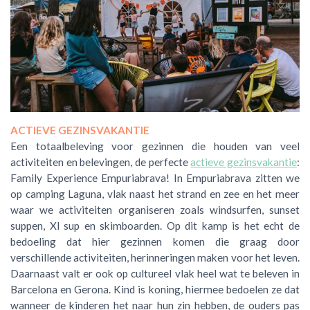
ACTIEVE GEZINSVAKANTIE
Een totaalbeleving voor gezinnen die houden van veel
activiteiten en belevingen, de perfecte
actieve gezinsvakantie
:
Family Experience Empuriabrava!
In Empuriabrava zitten we
op camping Laguna, vlak naast het strand en zee en het meer
waar we activiteiten organiseren zoals windsurfen, sunset
suppen, Xl sup en skimboarden. Op dit kamp is het echt de
bedoeling dat hier gezinnen komen die graag door
verschillende activiteiten, herinneringen maken voor het leven.
Daarnaast valt er ook op cultureel vlak heel wat te beleven in
Barcelona en Gerona. Kind is koning, hiermee bedoelen ze dat
wanneer de kinderen het naar hun zin hebben, de ouders pas