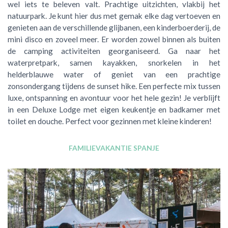
wel iets te beleven valt. Prachtige uitzichten, vlakbij het
natuurpark. Je kunt hier dus met gemak elke dag vertoeven en
genieten aan de verschillende glijbanen, een kinderboerderij, de
mini disco en zoveel meer. Er worden zowel binnen als buiten
de camping activiteiten georganiseerd. Ga naar het
waterpretpark, samen kayakken, snorkelen in het
helderblauwe water of geniet van een prachtige
zonsondergang tijdens de sunset hike. Een perfecte mix tussen
luxe, ontspanning en avontuur voor het hele gezin! Je verblijft
in een Deluxe Lodge met eigen keukentje en badkamer met
toilet en douche. Perfect voor gezinnen met kleine kinderen!
FAMILIEVAKANTIE SPANJE