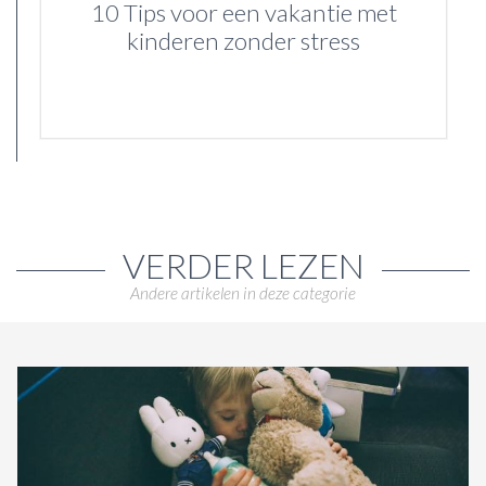
10 Tips voor een vakantie met
kinderen zonder stress
VERDER LEZEN
Andere artikelen in deze categorie