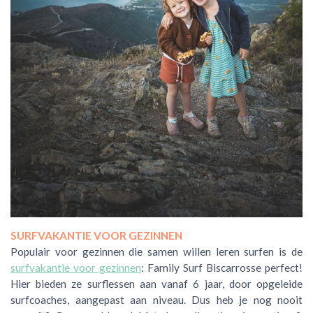
SURFVAKANTIE VOOR GEZINNEN
Populair voor gezinnen die samen willen leren surfen is de
surfvakantie voor gezinnen
: Family Surf Biscarrosse perfect
!
Hier bieden ze surflessen aan vanaf 6 jaar, door opgeleide
surfcoaches, aangepast aan niveau. Dus heb je nog nooit