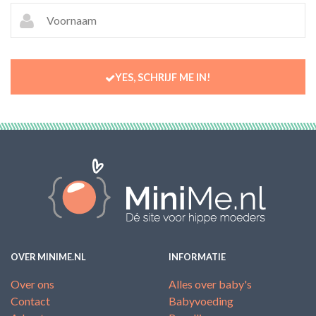
YES, SCHRIJF ME IN!
OVER MINIME.NL
INFORMATIE
Over ons
Alles over baby's
Contact
Babyvoeding