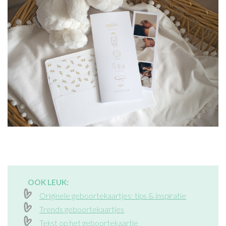
OOK LEUK:
Originele geboortekaartjes: tips & inspiratie
Trends geboortekaartjes
Tekst op het geboortekaartje