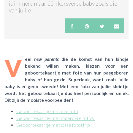
is immers maar één kersverse baby zoals die
van jullie!
ACTIES & KORTING
V
eel
new parents
die de komst van hun kindje
bekend willen maken, kiezen voor een
geboortekaartje met foto van hun pasgeboren
baby of hun gezin. Superleuk, want zoals jullie
baby is er geen tweede! Met een foto van jullie kleintje
wordt het geboortekaartje dus heel persoonlijk en uniek.
Dit zijn de mooiste voorbeelden!
Geboortekaartje met één foto
Geboortekaartje met meerdere foto's
Geboortekaartje met losse fotostrip