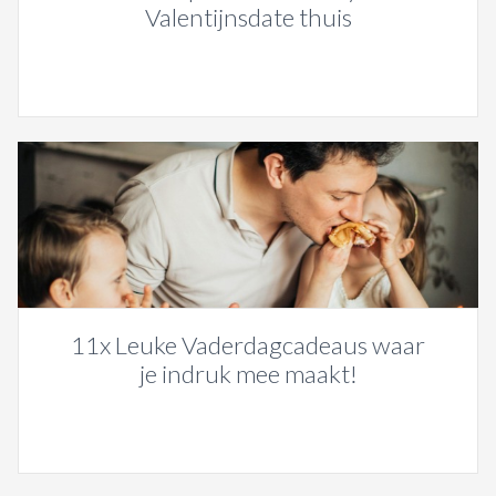
Valentijnsdate thuis
11x Leuke Vaderdagcadeaus waar
je indruk mee maakt!