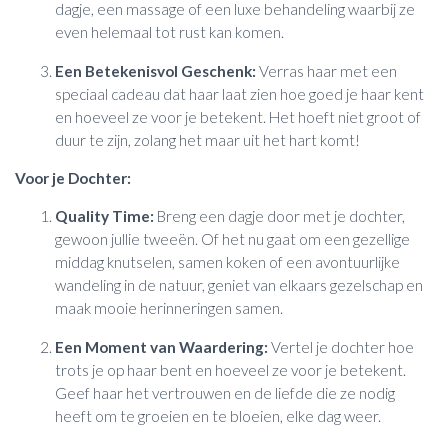
dagje, een massage of een luxe behandeling waarbij ze
even helemaal tot rust kan komen.
Een Betekenisvol Geschenk:
Verras haar met een
speciaal cadeau dat haar laat zien hoe goed je haar kent
en hoeveel ze voor je betekent. Het hoeft niet groot of
duur te zijn, zolang het maar uit het hart komt!
Voor je Dochter:
Quality Time:
Breng een dagje door met je dochter,
gewoon jullie tweeën. Of het nu gaat om een gezellige
middag knutselen, samen koken of een avontuurlijke
wandeling in de natuur, geniet van elkaars gezelschap en
maak mooie herinneringen samen.
Een Moment van Waardering:
Vertel je dochter hoe
trots je op haar bent en hoeveel ze voor je betekent.
Geef haar het vertrouwen en de liefde die ze nodig
heeft om te groeien en te bloeien, elke dag weer.