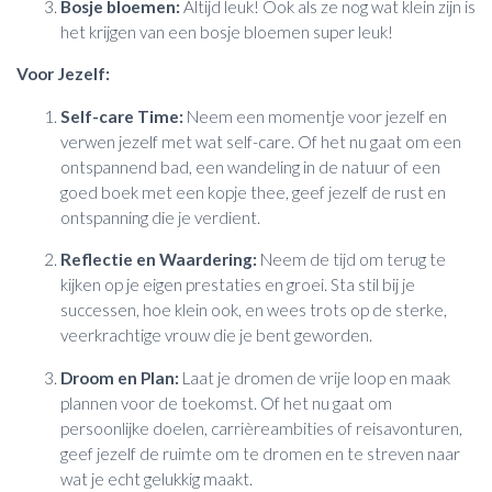
Bosje bloemen:
Altijd leuk! Ook als ze nog wat klein zijn is
het krijgen van een bosje bloemen super leuk!
Voor Jezelf:
Self-care Time:
Neem een ​​momentje voor jezelf en
verwen jezelf met wat self-care. Of het nu gaat om een
ontspannend bad, een wandeling in de natuur of een
goed boek met een kopje thee, geef jezelf de rust en
ontspanning die je verdient.
Reflectie en Waardering:
Neem de tijd om terug te
kijken op je eigen prestaties en groei. Sta stil bij je
successen, hoe klein ook, en wees trots op de sterke,
veerkrachtige vrouw die je bent geworden.
Droom en Plan:
Laat je dromen de vrije loop en maak
plannen voor de toekomst. Of het nu gaat om
persoonlijke doelen, carrièreambities of reisavonturen,
geef jezelf de ruimte om te dromen en te streven naar
wat je echt gelukkig maakt.