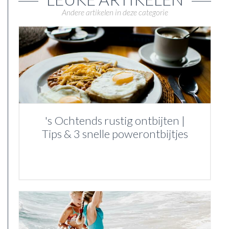
Andere artikelen in deze categorie
's Ochtends rustig ontbijten |
Tips & 3 snelle powerontbijtjes