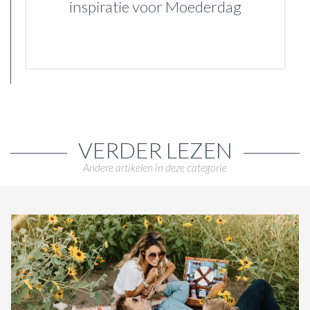
inspiratie voor Moederdag
VERDER LEZEN
Andere artikelen in deze categorie