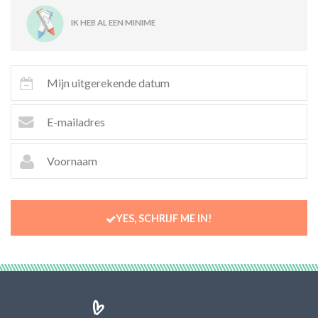
IK HEB AL EEN MINIME
YES, SCHRIJF ME IN!