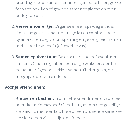
branding is door samen herinneringen op te halen, gekke
foto's te bekijken of gewoon samen te giechelen over
oude grappen.
Verwenmomentje:
Organiseer een spa-dagje thuis!
Denk aan gezichtsmaskers, nagellak en comfortabele
pyjama's. Een dag vol ontspanning en gezelligheid, samen
met je beste vriendin (oftewel, je zus)!
Samen op Avontuur:
Ga eropuit en beleef avonturen
samen! Of het nu gaat om een dagje winkelen, een hike in
de natuur of gewoon lekker samen uit eten gaan, de
mogelijkheden zijn eindeloos!
Voor je Vriendinnen:
Kletsen en Lachen:
Trommel je vriendinnen op voor een
heerlijke meidenavond! Of het nu gaat om een gezellige
kletsavond met een kop thee of een bruisende karaoke-
sessie, samen zijn is altijd een feestje!