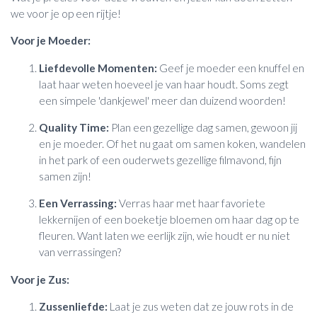
we voor je op een rijtje!
Voor je Moeder:
Liefdevolle Momenten:
Geef je moeder een knuffel en
laat haar weten hoeveel je van haar houdt. Soms zegt
een simpele 'dankjewel' meer dan duizend woorden!
Quality Time:
Plan een gezellige dag samen, gewoon jij
en je moeder. Of het nu gaat om samen koken, wandelen
in het park of een ouderwets gezellige filmavond, fijn
samen zijn!
Een Verrassing:
Verras haar met haar favoriete
lekkernijen of een boeketje bloemen om haar dag op te
fleuren. Want laten we eerlijk zijn, wie houdt er nu niet
van verrassingen?
Voor je Zus:
Zussenliefde:
Laat je zus weten dat ze jouw rots in de