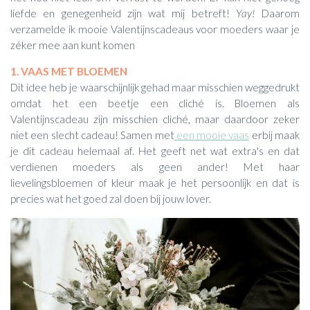
liefde en genegenheid zijn wat mij betreft!
Yay!
Daarom
verzamelde ik mooie Valentijnscadeaus voor moeders waar je
zéker mee aan kunt komen
1. VAAS MET BLOEMEN
Dit idee heb je waarschijnlijk gehad maar misschien weggedrukt
omdat het een beetje een cliché is. Bloemen als
Valentijnscadeau zijn misschien cliché, maar daardoor zeker
niet een slecht cadeau! Samen met
een mooie vaas
erbij maak
je dit cadeau helemaal af. Het geeft net wat extra's en dat
verdienen moeders als geen ander! Met haar
lievelingsbloemen of kleur maak je het persoonlijk en dat is
precies wat het goed zal doen bij jouw lover.