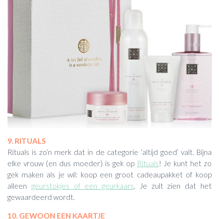
9. RITUALS
Rituals is zo’n merk dat in de categorie ‘altijd goed’ valt. Bijna
elke vrouw (en dus moeder) is gek op
Rituals
! Je kunt het zo
gek maken als je wil: koop een groot cadeaupakket of koop
alleen
geurstokjes of een geurkaars
. Je zult zien dat het
gewaardeerd wordt.
10. GEWOON EEN KAARTJE