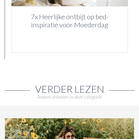
7x Heerlijke ontbijt op bed-
inspiratie voor Moederdag
VERDER LEZEN
Andere artikelen in deze categorie