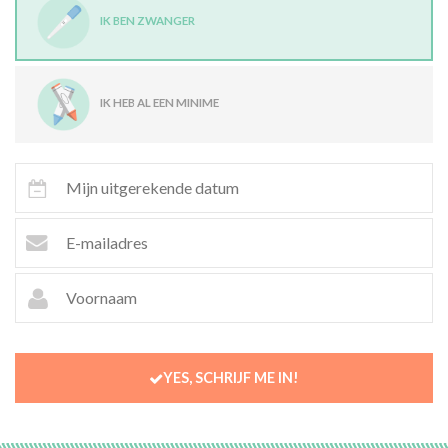
IK BEN ZWANGER
IK HEB AL EEN MINIME
YES, SCHRIJF ME IN!