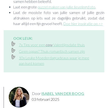
samen hebben beleefd.
Laat een grote
puzzel maken van jullie lievelingsfoto
.
Laat de mooiste foto van jullie samen of jullie gezin
afdrukken op iets wat ze dagelijks gebruikt, zodat dat
haar altijd een fijn gevoel heeft.
Doe hier inspiratie op >>
OOK LEUK:
7x Tips voor een
cosy
Valentijnsdate thuis
Geen oppas? Thuis romantisch samen zijn
10x Leuke Moederdagcadeaus waar je mee
aan kunt komen
Door
ISABEL VAN DER BOOG
03 februari 2025