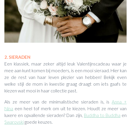
2. SIERADEN
Een klassiek, maar zeker altijd leuk Valentijnscadeau waar je
mee aan kunt komen bij moeders, is een mooi sieraad. Hier kan
ze de rest van haar leven plezier van hebben! Bekijk even
welke stijl de mom in kwestie graag draagt om iets gaafs te
kiezen wat mooi in haar collectie past.
Als ze meer van de minimalistische sieraden is, is
Anna +
Nina
een heel tof merk om uit te kiezen. Houdt ze meer van
luxere en opvallende sieraden? Dan zijn,
Buddha to Buddha
en
Swarovski
goede keuzes.