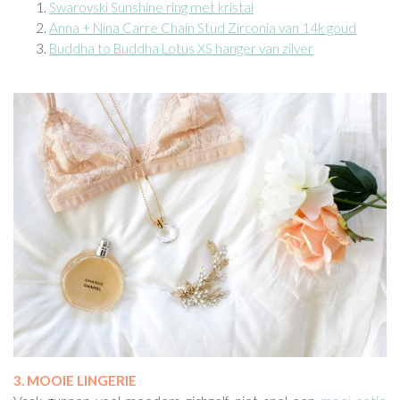
Swarovski Sunshine ring met kristal
Anna + Nina Carre Chain Stud Zirconia van 14k goud
Buddha to Buddha Lotus XS hanger van zilver
3. MOOIE LINGERIE