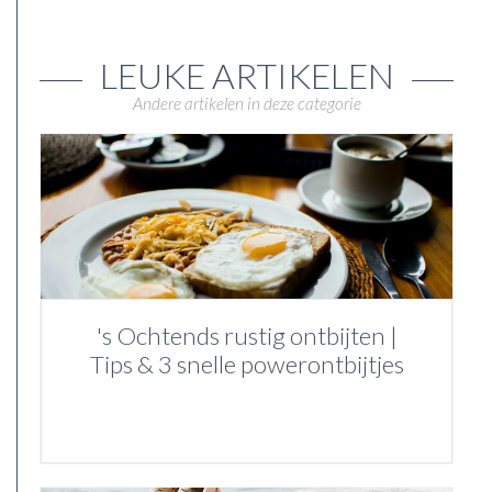
LEUKE ARTIKELEN
Andere artikelen in deze categorie
's Ochtends rustig ontbijten |
Tips & 3 snelle powerontbijtjes