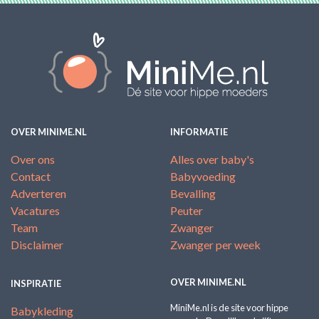
OVER MINIME.NL
INFORMATIE
Over ons
Alles over baby's
Contact
Babyvoeding
Adverteren
Bevalling
Vacatures
Peuter
Team
Zwanger
Disclaimer
Zwanger per week
OVER MINIME.NL
INSPIRATIE
MiniMe.nl is de site voor hippe
Babykleding