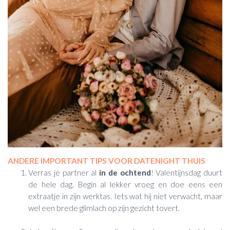
ANDERE IMPORTANT TIPS VOOR DATENIGHT THUIS
Verras je partner al
in de ochtend
! Valentijnsdag duurt
de hele dag. Begin al lekker vroeg en doe eens een
extraatje in zijn werktas. Iets wat hij niet verwacht, maar
wel een brede glimlach op zijn gezicht tovert.