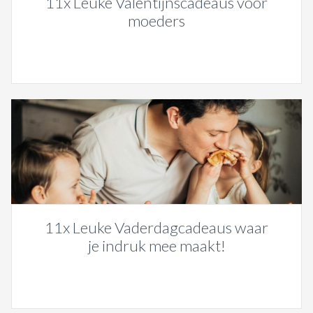
11x Leuke Valentijnscadeaus voor
moeders
11x Leuke Vaderdagcadeaus waar
je indruk mee maakt!