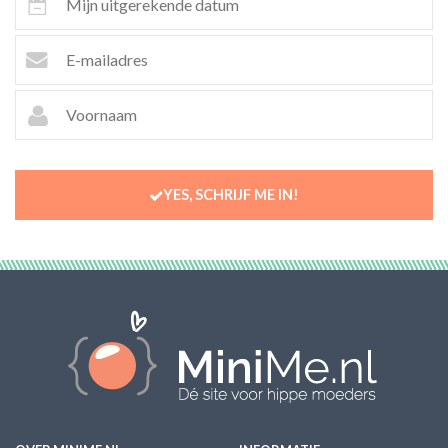
YES, SCHRIJF ME IN!