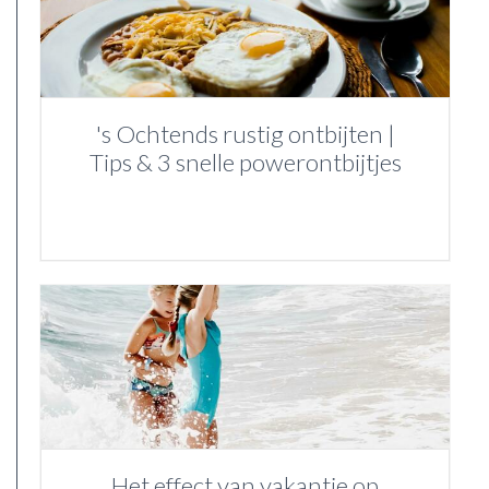
's Ochtends rustig ontbijten |
Tips & 3 snelle powerontbijtjes
Het effect van vakantie op