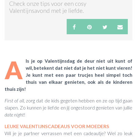
Check onze tips voor een cosy
Valentijnsavond met je liefde.
ACTIES & KORTING
A
ls je op Valentijnsdag de deur niet uit kunt of
wil, betekent dat niet dat je het niet kunt vieren!
Je kunt met een paar trucjes heel simpel toch
thuis van elkaar genieten, ook als de kinderen
thuis zijn!
First of all
, zorg dat de kids gegeten hebben en ze op tijd gaan
slapen. Zo kunnen je liefde en jij ongestoord genieten van jullie
date night
!
LEUKE VALENTIJNSCADEAUS VOOR MOEDERS
Wil je je partner verrassen met een cadeautje? Wel zo leuk