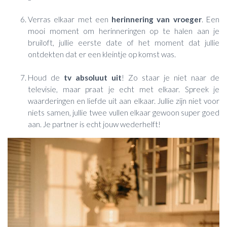
Verras elkaar met een
herinnering van vroeger
. Een
mooi moment om herinneringen op te halen aan je
bruiloft, jullie eerste date of het moment dat jullie
ontdekten dat er een kleintje op komst was.
Houd de
tv absoluut uit
! Zo staar je niet naar de
televisie, maar praat je echt met elkaar. Spreek je
waarderingen en liefde uit aan elkaar. Jullie zijn niet voor
niets samen, jullie twee vullen elkaar gewoon super goed
aan. Je partner is echt jouw wederhelft!