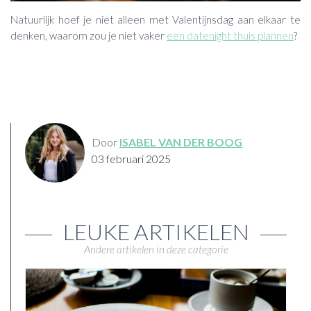
Natuurlijk hoef je niet alleen met Valentijnsdag aan elkaar te
denken, waarom zou je niet vaker
een datenight thuis plannen
?
Door
ISABEL VAN DER BOOG
03 februari 2025
LEUKE ARTIKELEN
Andere artikelen in deze categorie