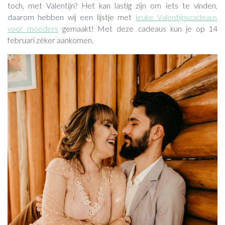
toch, met Valentijn? Het kan lastig zijn om iets te vinden,
daarom hebben wij een lijstje met
leuke Valentijnscadeaus
voor moeders
gemaakt! Met deze cadeaus kun je op 14
februari zéker aankomen.