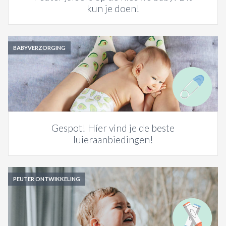
kun je doen!
BABYVERZORGING
Gespot! Híer vind je de beste
luieraanbiedingen!
PEUTER ONTWIKKELING