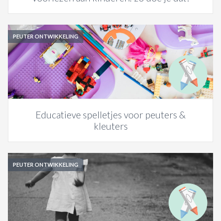
PEUTER ONTWIKKELING
Educatieve spelletjes voor peuters &
kleuters
PEUTER ONTWIKKELING