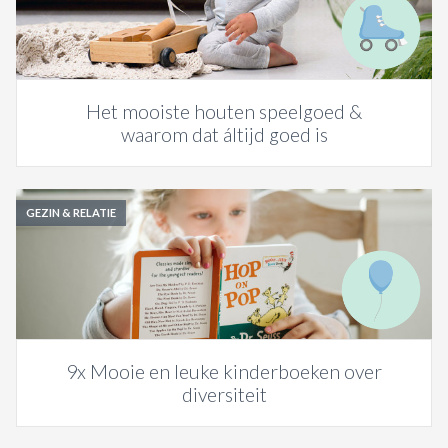
ACTIES & KORTING
Het mooiste houten speelgoed &
waarom dat áltijd goed is
GEZIN & RELATIE
9x Mooie en leuke kinderboeken over
diversiteit