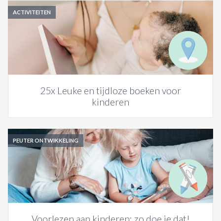
ACTIVITEITEN
25x Leuke en tijdloze boeken voor
kinderen
PEUTER ONTWIKKELING
Voorlezen aan kinderen: zo doe je dat!