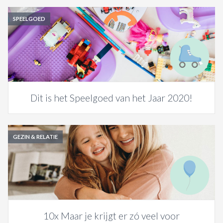
SPEELGOED
Dit is het Speelgoed van het Jaar 2020!
GEZIN & RELATIE
10x Maar je krijgt er zó veel voor