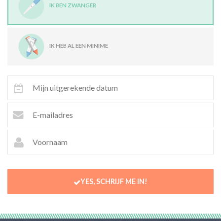
IK BEN ZWANGER
IK HEB AL EEN MINIME
YES, SCHRIJF ME IN!