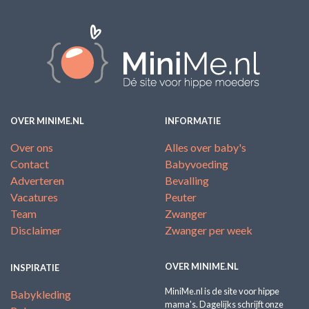
OVER MINIME.NL
INFORMATIE
Over ons
Alles over baby's
Contact
Babyvoeding
Adverteren
Bevalling
Vacatures
Peuter
Team
Zwanger
Disclaimer
Zwanger per week
OVER MINIME.NL
INSPIRATIE
MiniMe.nl is de site voor hippe
Babykleding
mama's. Dagelijks schrijft onze