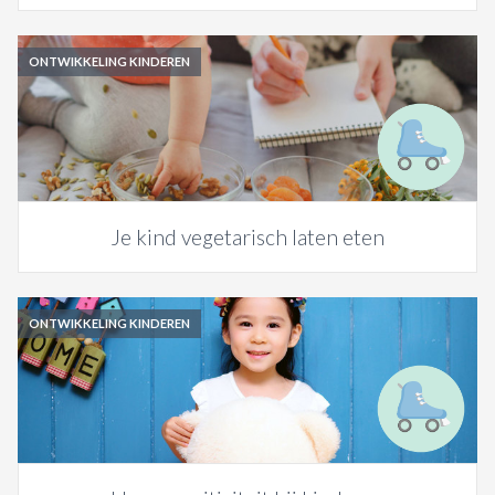
ONTWIKKELING KINDEREN
Je kind vegetarisch laten eten
ONTWIKKELING KINDEREN