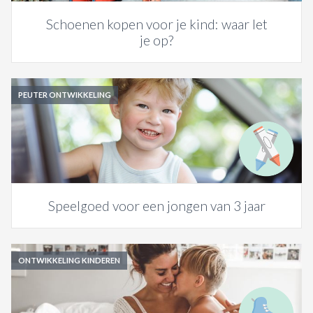
Schoenen kopen voor je kind: waar let
je op?
PEUTER ONTWIKKELING
Speelgoed voor een jongen van 3 jaar
ONTWIKKELING KINDEREN