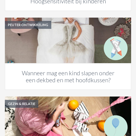
Hoogsensitiviteit bij kinderen
PEUTER ONTWIKKELING
Wanneer mag een kind slapen onder
een dekbed en met hoofdkussen?
GEZIN & RELATIE