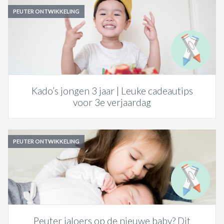
PEUTER ONTWIKKELING
Kado’s jongen 3 jaar | Leuke cadeautips
voor 3e verjaardag
PEUTER ONTWIKKELING
Peuter jaloers op de nieuwe baby? Dit