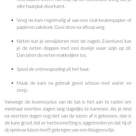
elke haarpluk doorkamt.
Veeg de kam regelmatig af aan een stuk keukenpapier of
papieren zakdoek. Gooi deze na afloop weg.
Neten kun je verwijderen met de nagels. Eventueel kun
je de neten deppen met een doekje waar azijn op zit.
Dan laten de neten makkelijker los.
Spoel de crèmespoeling uit het haar.
Maak de kam na gebruik goed schoon met water en
zeep.
Vanwege de levenscyclus van de luis is het aan te raden om
minimaal veertien dagen lang dagelijks te kammen. Als je kind
na veertien dagen nog niet van de luizen af is gekomen, dan is
de kans groot dat er herbesmetting is opgetreden en dat hij of
zij opnieuw luizen heeft gekregen van een klasgenootje.