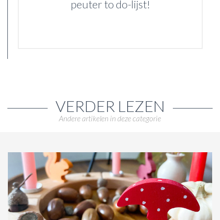
peuter to do-lijst!
VERDER LEZEN
Andere artikelen in deze categorie