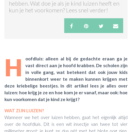
hebben. Wat doe je als je kind luizen heeft en
kun je het voorkomen? Lees snel verder!
ACTIES & KORTING
H
oofdluis: alleen al bij de gedachte eraan ga je
vast direct aan je hoofd krabben. De scholen zijn
in volle gang, wat betekent dat ook jouw kids
binnenkort weer te maken kunnen krijgen met
deze kriebelige beestjes. In dit artikel lees je alles over
luizen: hoe krijg je ze en hoe kom je er vanaf, maar ook: hoe
kun voorkomen dat je kind ze krijgt?
WAT ZIJN LUIZEN?
Wanneer we het over luizen hebben, gaat het eigenlijk altijd
over de hoofdluis. Dit is een wit insectje van twee tot vier
millimeter groot; je kunt ze dus nét met het blote oog zien.