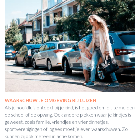
WAARSCHUW JE OMGEVING BIJ LUIZEN
Als je hoofdluis ontdekt bij je kind, is het goed om dit te melden
op school of de opvang. Ook andere plekken waar je kindjes is
geweest, zoals familie, vriendjes en vriendinnetjes,
sportverenigingen of logees moet je even waarschuwen. Zo
kunnen zij ook meteen in actie komen.