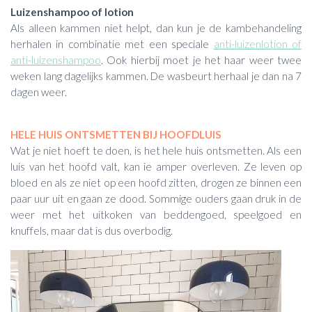
Luizenshampoo of lotion
Als alleen kammen niet helpt, dan kun je de kambehandeling
herhalen in combinatie met een speciale
anti-luizenlotion of
anti-luizenshampoo
. Ook hierbij moet je het haar weer twee
weken lang dagelijks kammen. De wasbeurt herhaal je dan na 7
dagen weer.
HELE HUIS ONTSMETTEN BIJ HOOFDLUIS
Wat je niet hoeft te doen, is het hele huis ontsmetten. Als een
luis van het hoofd valt, kan ie amper overleven. Ze leven op
bloed en als ze niet op een hoofd zitten, drogen ze binnen een
paar uur uit en gaan ze dood. Sommige ouders gaan druk in de
weer met het uitkoken van beddengoed, speelgoed en
knuffels, maar dat is dus overbodig.