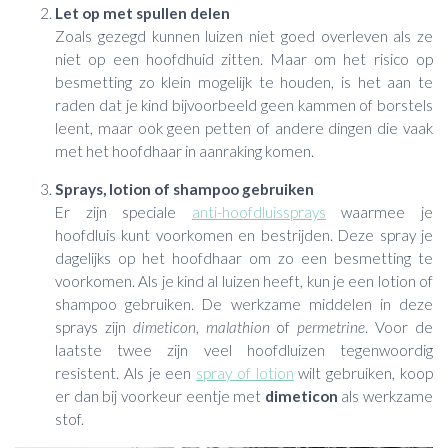
Let op met spullen delen
Zoals gezegd kunnen luizen niet goed overleven als ze
niet op een hoofdhuid zitten. Maar om het risico op
besmetting zo klein mogelijk te houden, is het aan te
raden dat je kind bijvoorbeeld geen kammen of borstels
leent, maar ook geen petten of andere dingen die vaak
met het hoofdhaar in aanraking komen.
Sprays, lotion of shampoo gebruiken
Er zijn speciale
anti-hoofdluissprays
waarmee je
hoofdluis kunt voorkomen en bestrijden. Deze spray je
dagelijks op het hoofdhaar om zo een besmetting te
voorkomen. Als je kind al luizen heeft, kun je een lotion of
shampoo gebruiken. De werkzame middelen in deze
sprays zijn
dimeticon
,
malathion
of
permetrine
. Voor de
laatste twee zijn veel hoofdluizen tegenwoordig
resistent. Als je een
spray of lotion
wilt gebruiken, koop
er dan bij voorkeur eentje met
dimeticon
als werkzame
stof.