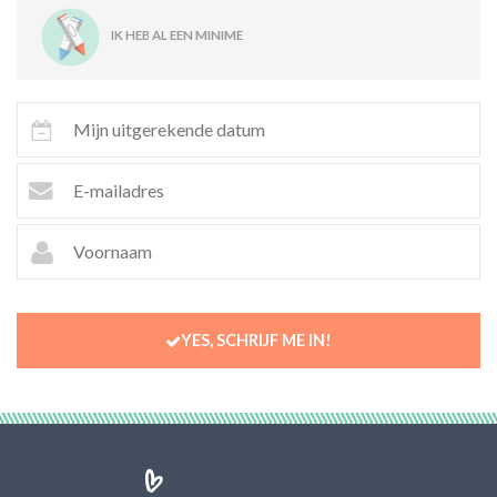
IK HEB AL EEN MINIME
YES, SCHRIJF ME IN!