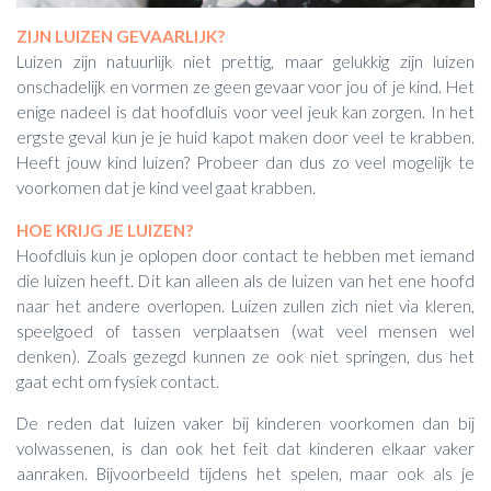
ZIJN LUIZEN GEVAARLIJK?
Luizen zijn natuurlijk niet prettig, maar gelukkig zijn luizen
onschadelijk en vormen ze geen gevaar voor jou of je kind. Het
enige nadeel is dat hoofdluis voor veel jeuk kan zorgen. In het
ergste geval kun je je huid kapot maken door veel te krabben.
Heeft jouw kind luizen? Probeer dan dus zo veel mogelijk te
voorkomen dat je kind veel gaat krabben.
HOE KRIJG JE LUIZEN?
Hoofdluis kun je oplopen door contact te hebben met iemand
die luizen heeft. Dit kan alleen als de luizen van het ene hoofd
naar het andere overlopen. Luizen zullen zich niet via kleren,
speelgoed of tassen verplaatsen (wat veel mensen wel
denken). Zoals gezegd kunnen ze ook niet springen, dus het
gaat echt om fysiek contact.
De reden dat luizen vaker bij kinderen voorkomen dan bij
volwassenen, is dan ook het feit dat kinderen elkaar vaker
aanraken. Bijvoorbeeld tijdens het spelen, maar ook als je