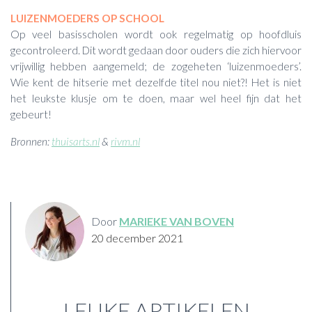
LUIZENMOEDERS OP SCHOOL
Op veel basisscholen wordt ook regelmatig op hoofdluis
gecontroleerd. Dit wordt gedaan door ouders die zich hiervoor
vrijwillig hebben aangemeld; de zogeheten ‘luizenmoeders’.
Wie kent de hitserie met dezelfde titel nou niet?! Het is niet
het leukste klusje om te doen, maar wel heel fijn dat het
gebeurt!
Bronnen:
thuisarts.nl
&
rivm.nl
Door
MARIEKE VAN BOVEN
20 december 2021
LEUKE ARTIKELEN