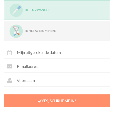
IK BEN ZWANGER
IK HEB AL EEN MINIME
YES, SCHRIJF ME IN!