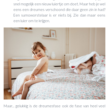
snel mogelijk een nieuw luiertje om doet. Maar heb je wel
eens een dreumes verschoond die daar geen zin in had?
Een sumoworstelaar is er niets bij. Zie dan maar eens
een luier om te krijgen.
Maar... gelukkig is de dreumesfase ook de fase van heel veel