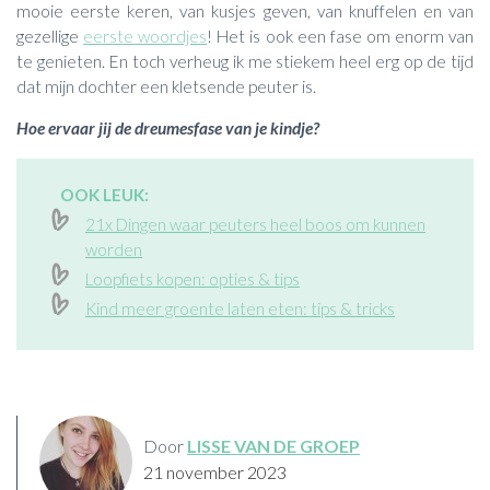
mooie eerste keren, van kusjes geven, van knuffelen en van
gezellige
eerste woordjes
! Het is ook een fase om enorm van
te genieten. En toch verheug ik me stiekem heel erg op de tijd
dat mijn dochter een kletsende peuter is.
Hoe ervaar jij de dreumesfase van je kindje?
OOK LEUK:
21x Dingen waar peuters heel boos om kunnen
worden
Loopfiets kopen: opties & tips
Kind meer groente laten eten: tips & tricks
Door
LISSE VAN DE GROEP
21 november 2023