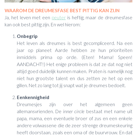
WAAROM DE DREUMESFASE BEST PITTIG KAN ZIJN
Ja, het leven met een
peuter
is heftig, maar de dreumesfase
kan ook best pittig zijn. En wel hierom:
Onbegrip
Het leven als dreumes is best gecompliceerd. Na een
jaar op planeet Aarde hebben ze hun prioriteiten
inmiddels prima op orde. (Eten! Mama! Speen!
AANDACHT!) Het enige probleem is dat ze dat nog niet
altijd goed duidelijk kunnen maken. Praten is namelijk nog
niet hun grootste talent en dus zetten ze het op een
gillen. Net zo lang tot jij snapt wat je dreumes bedoelt.
Eenkennigheid
Dreumesjes zijn over het algemeen geen
allemansvrienden. De
inner circle
bestaat met name uit
papa, mama, een eventuele broer of zus en een enkele
andere volwassene die de zeer strenge dreumeskeuring
heeft doorstaan, zoals een oma of de buurvrouw. En dat