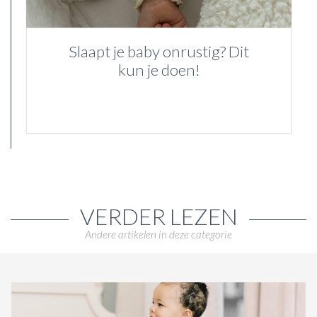
Slaapt je baby onrustig? Dit
kun je doen!
VERDER LEZEN
Andere artikelen in deze categorie