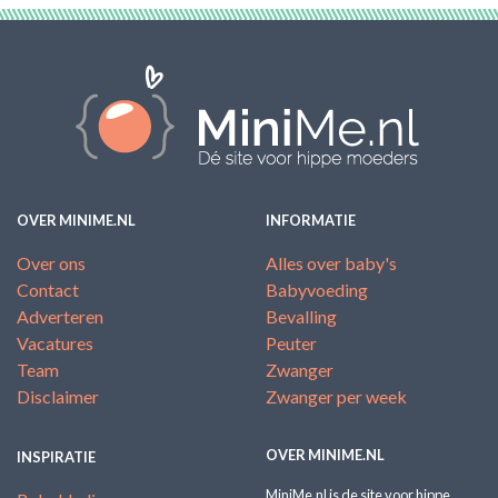
OVER MINIME.NL
INFORMATIE
Over ons
Alles over baby's
Contact
Babyvoeding
Adverteren
Bevalling
Vacatures
Peuter
Team
Zwanger
Disclaimer
Zwanger per week
OVER MINIME.NL
INSPIRATIE
MiniMe.nl is de site voor hippe