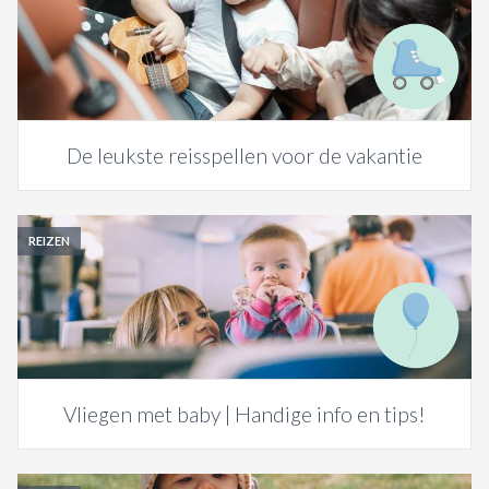
De leukste reisspellen voor de vakantie
REIZEN
Vliegen met baby | Handige info en tips!