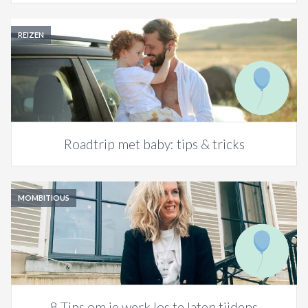
REIZEN
Roadtrip met baby: tips & tricks
MOMBITIOUS
8 Tips om je werk los te laten tijdens