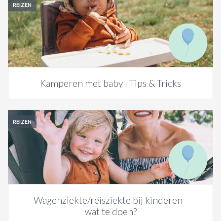
REIZEN
Kamperen met baby | Tips & Tricks
REIZEN
Wagenziekte/reisziekte bij kinderen -
wat te doen?