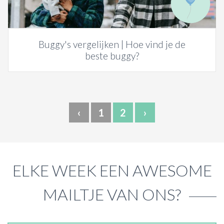
Buggy's vergelijken | Hoe vind je de
beste buggy?
‹
1
2
›
ELKE WEEK EEN AWESOME
MAILTJE VAN ONS?