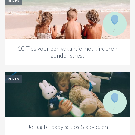
REIZEN
10 Tips voor een vakantie met kinderen
zonder stress
REIZEN
Jetlag bij baby's: tips & adviezen