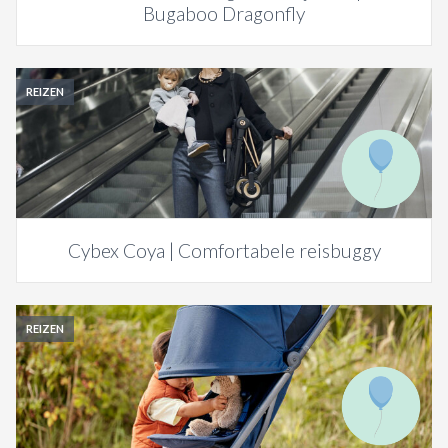
Bugaboo Dragonfly
REIZEN
Cybex Coya | Comfortabele reisbuggy
REIZEN