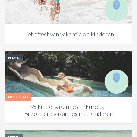
ACTIES & KORTING
Het effect van vakantie op kinderen
REIZEN
MUST-READ
9x kindervakanties in Europa |
Bijzondere vakanties met kinderen