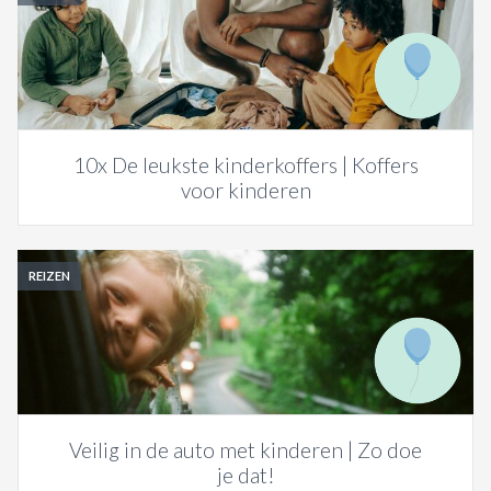
10x De leukste kinderkoffers | Koffers
voor kinderen
REIZEN
Veilig in de auto met kinderen | Zo doe
je dat!