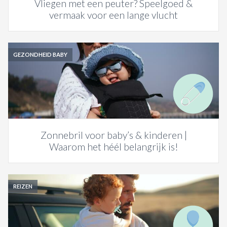
Vliegen met een peuter? Speelgoed &
vermaak voor een lange vlucht
GEZONDHEID BABY
Zonnebril voor baby’s & kinderen |
Waarom het héél belangrijk is!
REIZEN