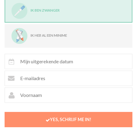
IK BEN ZWANGER
IK HEB AL EEN MINIME
YES, SCHRIJF ME IN!