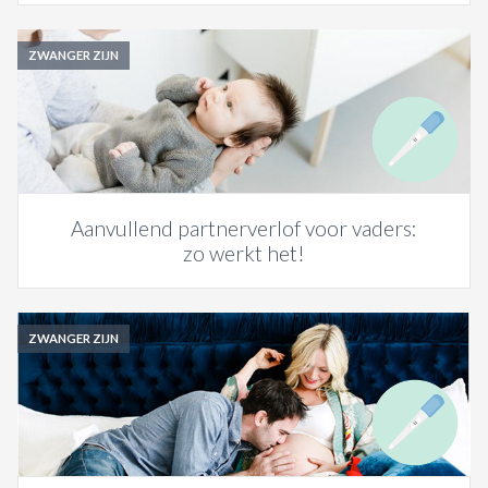
ZWANGER ZIJN
Aanvullend partnerverlof voor vaders:
zo werkt het!
ZWANGER ZIJN