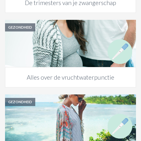
De trimesters van je zwangerschap
GEZONDHEID
Alles over de vruchtwaterpunctie
GEZONDHEID