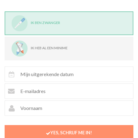
IK BEN ZWANGER
IK HEB AL EEN MINIME
YES, SCHRIJF ME IN!