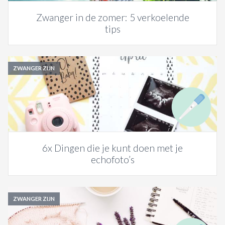
Zwanger in de zomer: 5 verkoelende
tips
ZWANGER ZIJN
6x Dingen die je kunt doen met je
echofoto’s
ZWANGER ZIJN