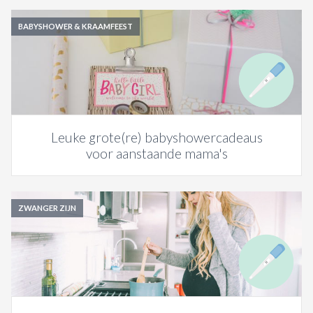
BABYSHOWER & KRAAMFEEST
Leuke grote(re) babyshowercadeaus
voor aanstaande mama's
ZWANGER ZIJN