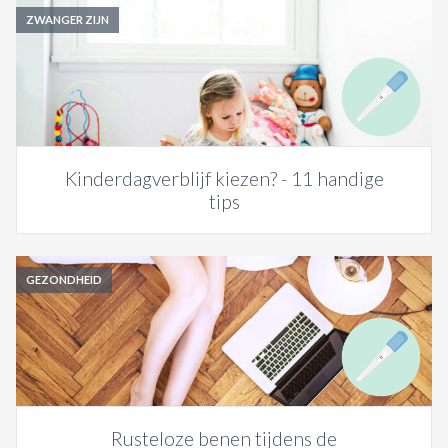
ZWANGER ZIJN
Kinderdagverblijf kiezen? - 11 handige
tips
GEZONDHEID
Rusteloze benen tijdens de