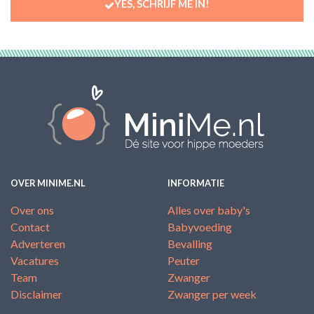
YES, SCHRIJF ME IN!
OVER MINIME.NL
INFORMATIE
Over ons
Alles over baby's
Contact
Babyvoeding
Adverteren
Bevalling
Vacatures
Peuter
Team
Zwanger
Disclaimer
Zwanger per week