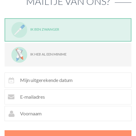
MAILTJE VAN ONS?
IK BEN ZWANGER
IK HEB AL EEN MINIME