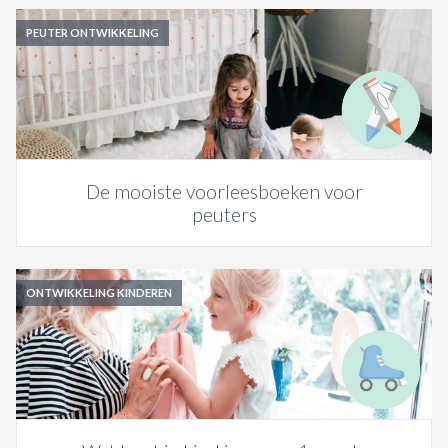
PEUTER ONTWIKKELING
De mooiste voorleesboeken voor
peuters
ONTWIKKELING KINDEREN