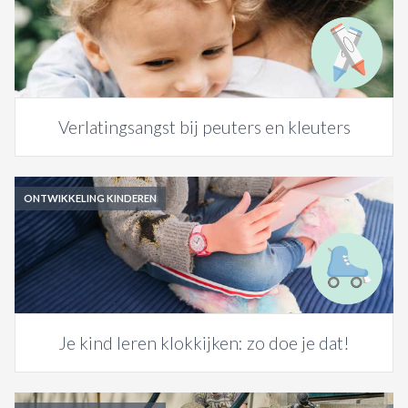
Verlatingsangst bij peuters en kleuters
ONTWIKKELING KINDEREN
Je kind leren klokkijken: zo doe je dat!