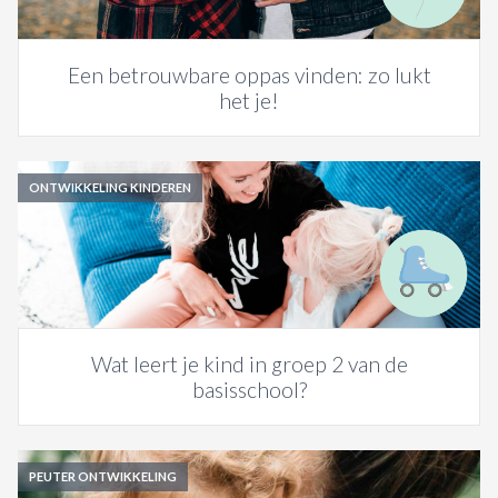
Een betrouwbare oppas vinden: zo lukt
het je!
ONTWIKKELING KINDEREN
Wat leert je kind in groep 2 van de
basisschool?
PEUTER ONTWIKKELING