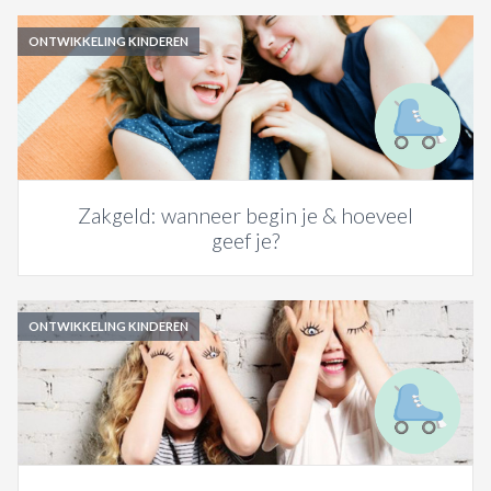
ONTWIKKELING KINDEREN
Zakgeld: wanneer begin je & hoeveel
geef je?
ONTWIKKELING KINDEREN