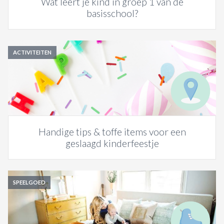
Wat leert je kind in groep 1 van de
basisschool?
ACTIVITEITEN
Handige tips & toffe items voor een
geslaagd kinderfeestje
SPEELGOED