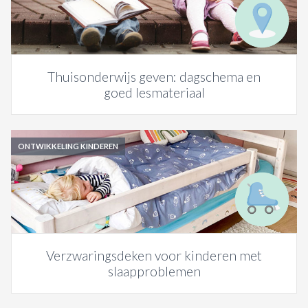
ACTIES & KORTING
Thuisonderwijs geven: dagschema en
goed lesmateriaal
ONTWIKKELING KINDEREN
Verzwaringsdeken voor kinderen met
slaapproblemen