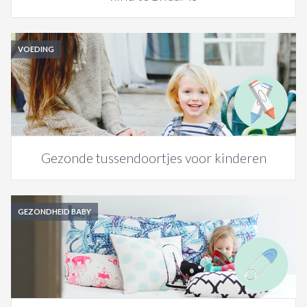
VOEDING
Gezonde tussendoortjes voor kinderen
GEZONDHEID BABY