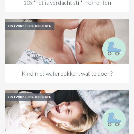
10x 'het is verdacht stil'-momenten
ONTWIKKELING KINDEREN
Kind met waterpokken, wat te doen?
ONTWIKKELING KINDEREN