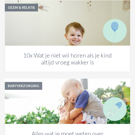
GEZIN & RELATIE
10x Wat je niet wil horen als je kind
altijd vroeg wakker is
BABYVERZORGING
Alles wat je moet weten over