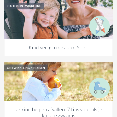
PEUTER ONTWIKKELING
Kind veilig in de auto: 5 tips
ONTWIKKELING KINDEREN
Je kind helpen afvallen: 7 tips voor als je
kind te zwaar is