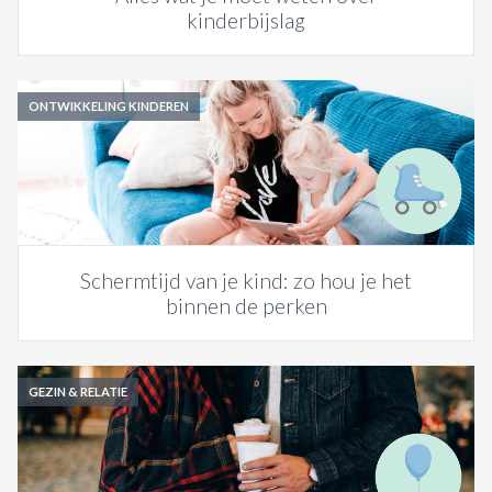
kinderbijslag
ONTWIKKELING KINDEREN
Schermtijd van je kind: zo hou je het
binnen de perken
GEZIN & RELATIE