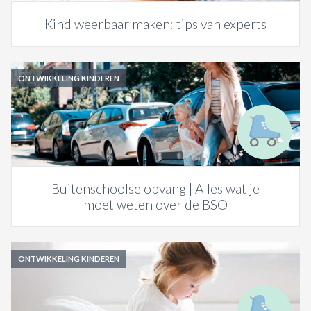
Kind weerbaar maken: tips van experts
ONTWIKKELING KINDEREN
Buitenschoolse opvang | Alles wat je
moet weten over de BSO
ONTWIKKELING KINDEREN