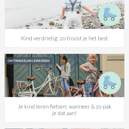
Kind verdrietig: zo troost je het best
ONTWIKKELING KINDEREN
Je kind leren fietsen: wanneer & zo pak
je dat aan!