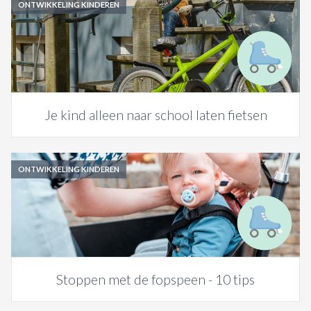
ONTWIKKELING KINDEREN
Je kind alleen naar school laten fietsen
ONTWIKKELING KINDEREN
Stoppen met de fopspeen - 10 tips