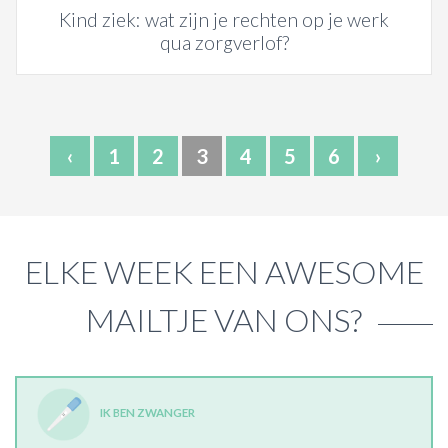
Kind ziek: wat zijn je rechten op je werk
qua zorgverlof?
‹
1
2
3
4
5
6
›
ELKE WEEK EEN AWESOME
MAILTJE VAN ONS?
IK BEN ZWANGER