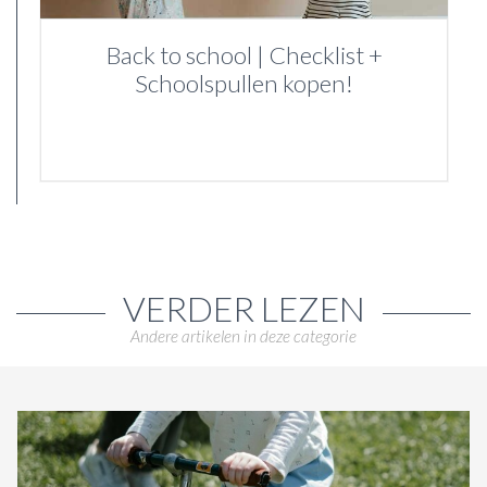
Back to school | Checklist +
Schoolspullen kopen!
VERDER LEZEN
Andere artikelen in deze categorie