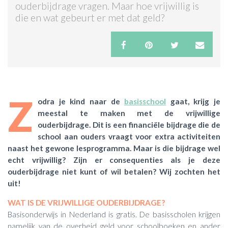
ouderbijdrage vragen. Maar hoe vrijwillig is
die en wat gebeurt er met dat geld?
ACTIES & KORTING
Z
odra je kind naar de
basisschool
gaat, krijg je
meestal te maken met de vrijwillige
ouderbijdrage. Dit is een financiële bijdrage die de
school aan ouders vraagt voor extra activiteiten
naast het gewone lesprogramma. Maar is die bijdrage wel
echt vrijwillig? Zijn er consequenties als je deze
ouderbijdrage niet kunt of wil betalen? Wij zochten het
uit!
WAT IS DE VRIJWILLIGE OUDERBIJDRAGE?
Basisonderwijs in Nederland is gratis. De basisscholen krijgen
namelijk van de overheid geld voor schoolboeken en ander