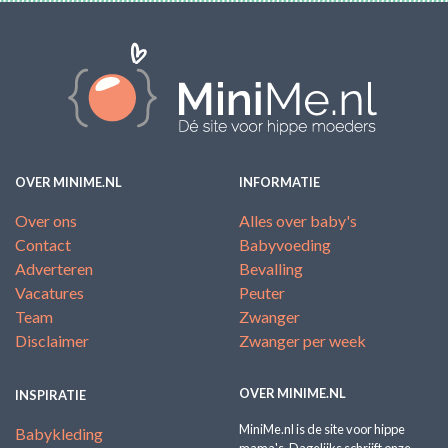
OVER MINIME.NL
INFORMATIE
Over ons
Alles over baby's
Contact
Babyvoeding
Adverteren
Bevalling
Vacatures
Peuter
Team
Zwanger
Disclaimer
Zwanger per week
OVER MINIME.NL
INSPIRATIE
MiniMe.nl is de site voor hippe
Babykleding
mama's. Dagelijks schrijft onze