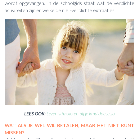
wordt opgevangen. In de schoolgids staat wat de verplichte
activiteiten zijn en welke de niet-verplichte extraatjes.
LEES OOK
:
Lezen stimuleren bij je kind doe je zo
WAT ALS JE WEL WIL BETALEN, MAAR HET NIET KUNT
MISSEN?