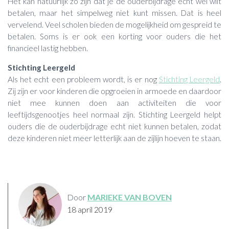
Het kan natuurlijk zo zijn dat je de ouderbijdrage echt wel wilt
betalen, maar het simpelweg niet kunt missen. Dat is heel
vervelend. Veel scholen bieden de mogelijkheid om gespreid te
betalen. Soms is er ook een korting voor ouders die het
financieel lastig hebben.
Stichting Leergeld
Als het echt een probleem wordt, is er nog
Stichting Leergeld
.
Zij zijn er voor kinderen die opgroeien in armoede en daardoor
niet mee kunnen doen aan activiteiten die voor
leeftijdsgenootjes heel normaal zijn. Stichting Leergeld helpt
ouders die de ouderbijdrage echt niet kunnen betalen, zodat
deze kinderen niet meer letterlijk aan de zijlijn hoeven te staan.
Door
MARIEKE VAN BOVEN
18 april 2019