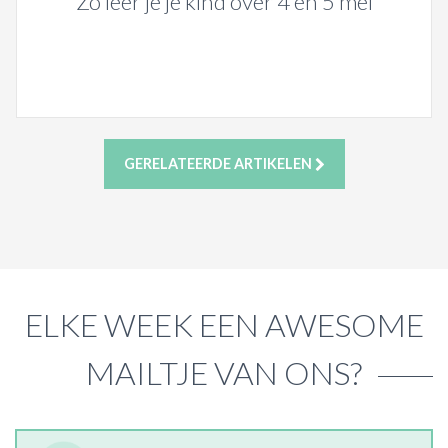
Zo leer je je kind over 4 en 5 mei
GERELATEERDE ARTIKELEN
ELKE WEEK EEN AWESOME
MAILTJE VAN ONS?