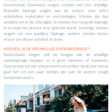
lesmateriaal. Daarnaast mogen scholen wel een vrijwillige
financiële bijdrage vragen aan de ouders, voor extra
activiteiten, materialen en voorzieningen. Scholen zijn dan
verplicht om in de schoolgids te melden hoe hoog die bijdrage
is en waar het precies voor gebruikt wordt. Sommige scholen
vragen om een jaarlijkse bijdrage, andere scholen kiezen
ervoor om dit per activiteit te doen.
HOEVEEL IS DE VRIJWILLIGE OUDERBIJDRAGE?
Basisscholen mogen zelf de hoogte van de vrijwillige
ouderbijdrage bepalen, er is geen minimum of maximum.
Daarom kan het per school enorm verschillen: bij de ene school
gaat het om een paar tientjes per jaar, de andere vraagt
honderden euro’s.