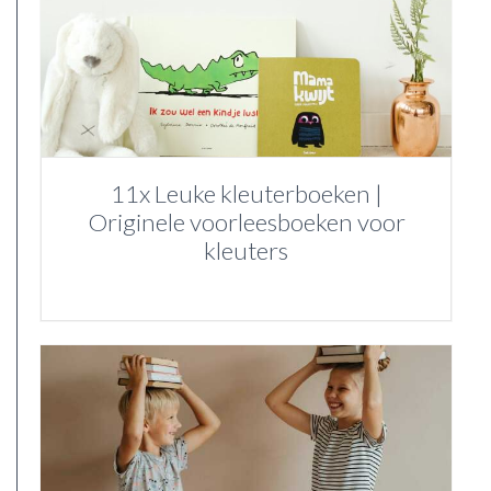
11x Leuke kleuterboeken |
Originele voorleesboeken voor
kleuters