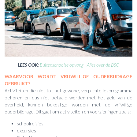
LEES OOK
:
Buitenschoolse opvang | Alles over de BSO
WAARVOOR WORDT VRIJWILLIGE OUDERBIJDRAGE
GEBRUIKT?
Activiteiten die niet tot het gewone, verplichte lesprogramma
behoren en dus niet betaald worden met het geld van de
overheid, kunnen bekostigd worden met de vrijwillige
ouderbijdrage. Dit gaat om activiteiten en voorzieningen zoals:
schoolreisjes
excursies