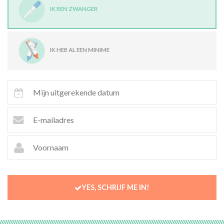
IK BEN ZWANGER
IK HEB AL EEN MINIME
YES, SCHRIJF ME IN!