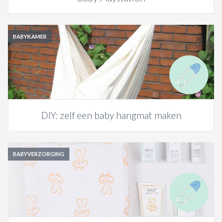
BABYKAMER
DIY: zelf een baby hangmat maken
BABYVERZORGING