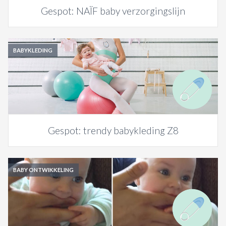
Gespot: NAÏF baby verzorgingslijn
BABYKLEDING
Gespot: trendy babykleding Z8
BABY ONTWIKKELING