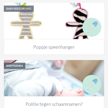
BABYVERZORGING
Poppje speenhanger
BABYNAMEN
Politie tegen schaamnamen?