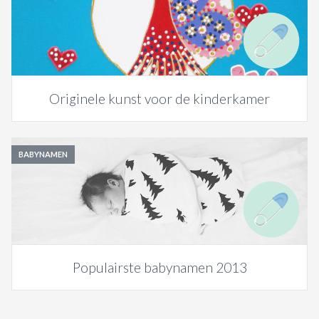
Originele kunst voor de kinderkamer
BABYNAMEN
Populairste babynamen 2013