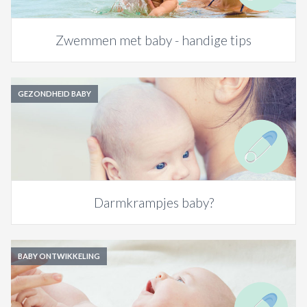
Zwemmen met baby - handige tips
GEZONDHEID BABY
Darmkrampjes baby?
BABY ONTWIKKELING