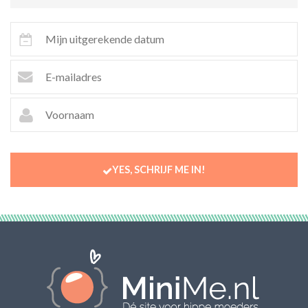
YES, SCHRIJF ME IN!