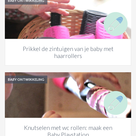
BABY ONTWIKKELING
Prikkel de zintuigen van je baby met
haarrollers
BABY ONTWIKKELING
Knutselen met wc rollen: maak een
Baby Playstation