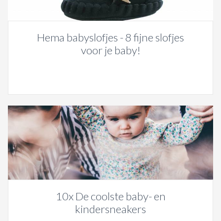
Hema babyslofjes - 8 fijne slofjes
voor je baby!
10x De coolste baby- en
kindersneakers