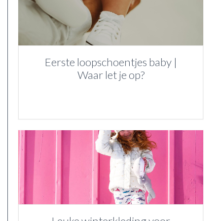
Eerste loopschoentjes baby |
Waar let je op?
Leuke winterkleding voor