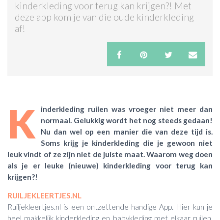
kinderkleding voor terug kan krijgen?! Met
deze app kom je van die oude kinderkleding
ACTIES & KORTING
af!
K
inderkleding ruilen was vroeger niet meer dan
normaal. Gelukkig wordt het nog steeds gedaan!
Nu dan wel op een manier die van deze tijd is.
Soms krijg je kinderkleding die je gewoon niet
leuk vindt of ze zijn niet de juiste maat. Waarom weg doen
als je er leuke (nieuwe) kinderkleding voor terug kan
krijgen?!
RUILJEKLEERTJES.NL
Ruiljekleertjes.nl is een ontzettende handige App. Hier kun je
heel makkelijk kinderkleding en babykleding met elkaar ruilen.