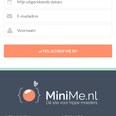
YES, SCHRIJF ME IN!