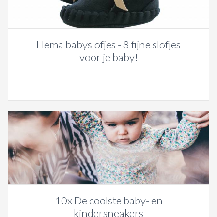
Hema babyslofjes - 8 fijne slofjes
voor je baby!
10x De coolste baby- en
kindersneakers