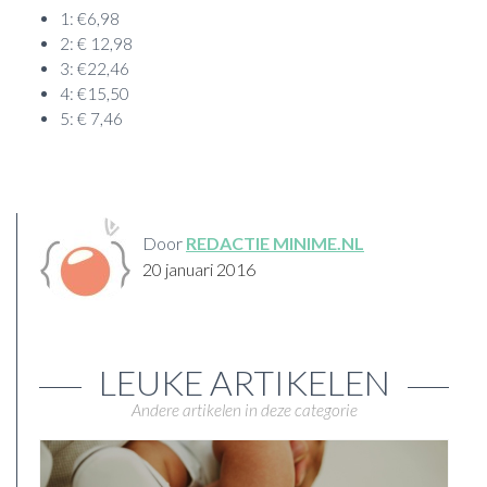
1: €6,98
2: € 12,98
3: €22,46
4: €15,50
5: € 7,46
Door
REDACTIE MINIME.NL
20 januari 2016
LEUKE ARTIKELEN
Andere artikelen in deze categorie