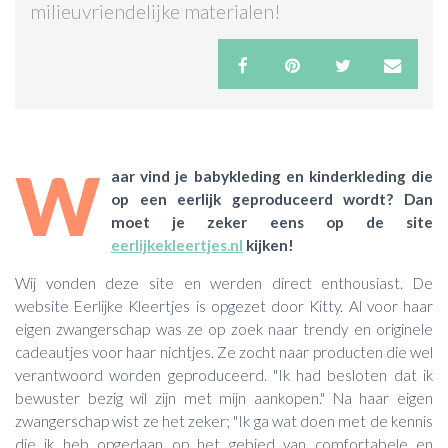
milieuvriendelijke materialen!
ACTIES & KORTING
W
aar vind je babykleding en kinderkleding die
op een eerlijk geproduceerd wordt? Dan
moet je zeker eens op de site
eerlijkekleertjes.nl
kijken!
Wij vonden deze site en werden direct enthousiast. De
website Eerlijke Kleertjes is opgezet door Kitty. Al voor haar
eigen zwangerschap was ze op zoek naar trendy en originele
cadeautjes voor haar nichtjes. Ze zocht naar producten die wel
verantwoord worden geproduceerd. "Ik had besloten dat ik
bewuster bezig wil zijn met mijn aankopen." Na haar eigen
zwangerschap wist ze het zeker; "Ik ga wat doen met de kennis
die ik heb opgedaan op het gebied van comfortabele en