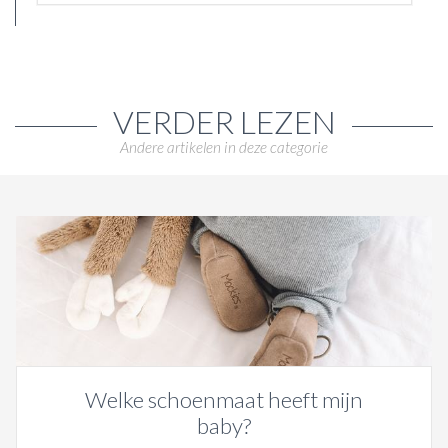
VERDER LEZEN
Andere artikelen in deze categorie
Welke schoenmaat heeft mijn
baby?