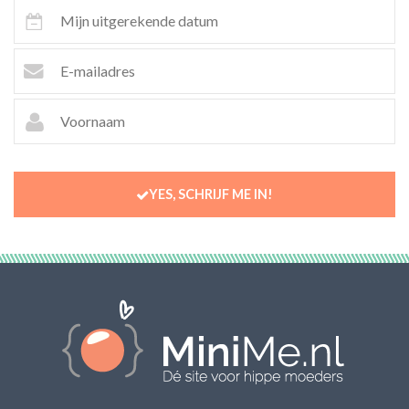
YES, SCHRIJF ME IN!