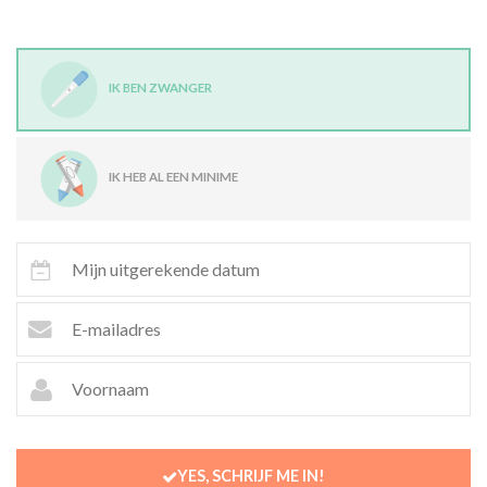
IK BEN ZWANGER
IK HEB AL EEN MINIME
YES, SCHRIJF ME IN!