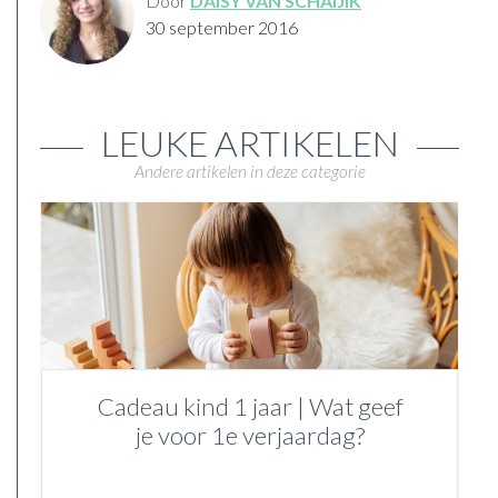
Door
DAISY VAN SCHAIJIK
30 september 2016
LEUKE ARTIKELEN
Andere artikelen in deze categorie
Cadeau kind 1 jaar | Wat geef
je voor 1e verjaardag?