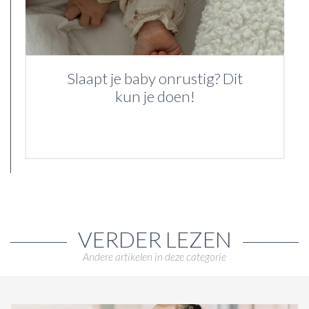
Slaapt je baby onrustig? Dit
kun je doen!
VERDER LEZEN
Andere artikelen in deze categorie