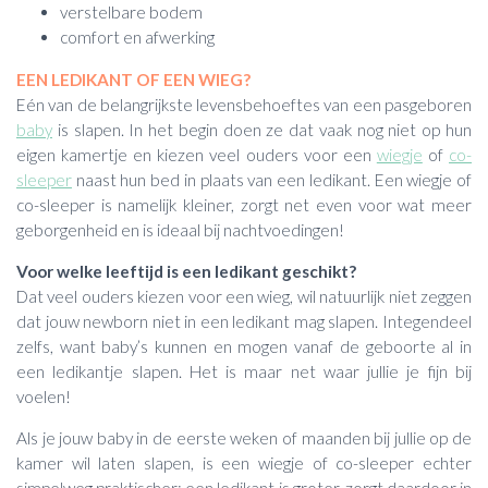
verstelbare bodem
comfort en afwerking
EEN LEDIKANT OF EEN WIEG?
Eén van de belangrijkste levensbehoeftes van een pasgeboren
baby
is slapen. In het begin doen ze dat vaak nog niet op hun
eigen kamertje en kiezen veel ouders voor een
wiegje
of
co-
sleeper
naast hun bed in plaats van een ledikant. Een wiegje of
co-sleeper is namelijk kleiner, zorgt net even voor wat meer
geborgenheid en is ideaal bij nachtvoedingen!
Voor welke leeftijd is een ledikant geschikt?
Dat veel ouders kiezen voor een wieg, wil natuurlijk niet zeggen
dat jouw newborn niet in een ledikant mag slapen. Integendeel
zelfs, want baby’s kunnen en mogen vanaf de geboorte al in
een ledikantje slapen. Het is maar net waar jullie je fijn bij
voelen!
Als je jouw baby in de eerste weken of maanden bij jullie op de
kamer wil laten slapen, is een wiegje of co-sleeper echter