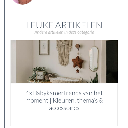
LEUKE ARTIKELEN
Andere artikelen in deze categorie
4x Babykamertrends van het
moment | Kleuren, thema’s &
accessoires