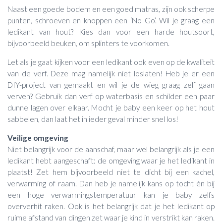
Naast een goede bodem en een goed matras, zijn ook scherpe
punten, schroeven en knoppen een ‘No Go’. Wil je graag een
ledikant van hout? Kies dan voor een harde houtsoort,
bijvoorbeeld beuken, om splinters te voorkomen.
Let als je gaat kijken voor een ledikant ook even op de kwaliteit
van de verf. Deze mag namelijk niet loslaten! Heb je er een
DIY-project van gemaakt en wil je de wieg graag zelf gaan
verven? Gebruik dan verf op waterbasis en schilder een paar
dunne lagen over elkaar. Mocht je baby een keer op het hout
sabbelen, dan laat het in ieder geval minder snel los!
Veilige omgeving
Niet belangrijk voor de aanschaf, maar wel belangrijk als je een
ledikant hebt aangeschaft: de omgeving waar je het ledikant in
plaatst! Zet hem bijvoorbeeld niet te dicht bij een kachel,
verwarming of raam. Dan heb je namelijk kans op tocht én bij
een hoge verwarmingstemperatuur kan je baby zelfs
oververhit raken. Ook is het belangrijk dat je het ledikant op
ruime afstand van dingen zet waar je kind in verstrikt kan raken.