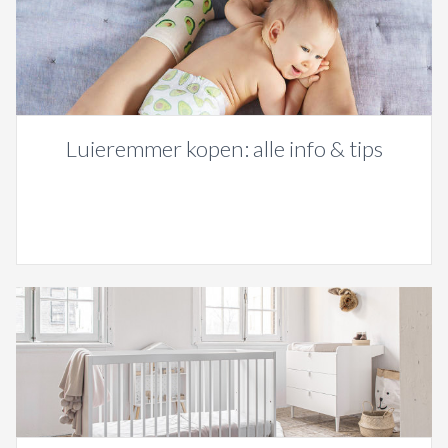
Luieremmer kopen: alle info & tips