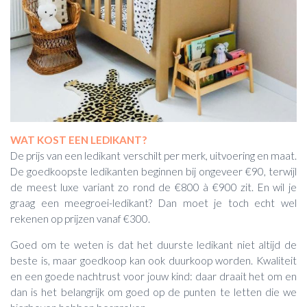
WAT KOST EEN LEDIKANT?
De prijs van een ledikant verschilt per merk, uitvoering en maat.
De goedkoopste ledikanten beginnen bij ongeveer €90, terwijl
de meest luxe variant zo rond de €800 à €900 zit. En wil je
graag een meegroei-ledikant? Dan moet je toch echt wel
rekenen op prijzen vanaf €300.
Goed om te weten is dat het duurste ledikant niet altijd de
beste is, maar goedkoop kan ook duurkoop worden. Kwaliteit
en een goede nachtrust voor jouw kind: daar draait het om en
dan is het belangrijk om goed op de punten te letten die we