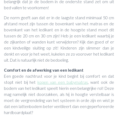
belangrijk dat je de bodem in de onderste stand zet om uit
bed vallen te voorkomen!
De norm geeft aan dat er in de laagste stand minimaal 50 cm
afstand moet zijn tussen de bovenkant van het matras en de
bovenkant van het ledikant en in de hoogste stand moet dit
tussen de 20 cm en 30 cm zijn! Heb je een ledikant waarbij je
de zijkanten of wanden kunt verwijderen? Kijk dan goed of er
een kindveilige sluiting op zit! Kinderen zijn slimmer dan je
denkt en voor je het weet, kukelen ze zo voorover het ledikant
uit. Dat is natuurlijk niet de bedoeling.
Comfort en de afwerking van een ledikant
Een goede nachtrust voor je kind begint bij comfort en dat
stopt niet bij het
kopen van een babymatras
, want ook de
bodem van het ledikant speelt hierin een belangrijke rol! Deze
mag namelijk niet doorzakken, als hij in hoogte verstelbaar is
moet de vergrendeling van het systeem in orde zijn en wist je
dat een lattenbodem beter ventileert dan een geperforeerde
hardboardplaat?