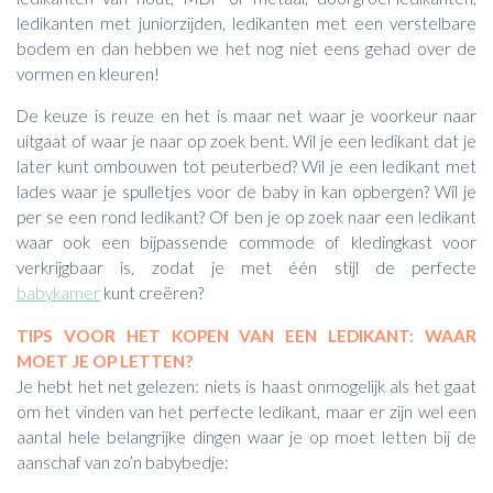
ledikanten met juniorzijden, ledikanten met een verstelbare
bodem en dan hebben we het nog niet eens gehad over de
vormen en kleuren!
De keuze is reuze en het is maar net waar je voorkeur naar
uitgaat of waar je naar op zoek bent. Wil je een ledikant dat je
later kunt ombouwen tot peuterbed? Wil je een ledikant met
lades waar je spulletjes voor de baby in kan opbergen? Wil je
per se een rond ledikant? Of ben je op zoek naar een ledikant
waar ook een bijpassende commode of kledingkast voor
verkrijgbaar is, zodat je met één stijl de perfecte
babykamer
kunt creëren?
TIPS VOOR HET KOPEN VAN EEN LEDIKANT: WAAR
MOET JE OP LETTEN?
Je hebt het net gelezen: niets is haast onmogelijk als het gaat
om het vinden van het perfecte ledikant, maar er zijn wel een
aantal hele belangrijke dingen waar je op moet letten bij de
aanschaf van zo’n babybedje: