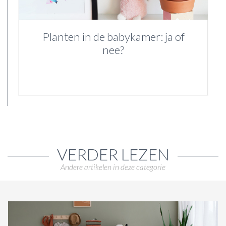
Planten in de babykamer: ja of
nee?
VERDER LEZEN
Andere artikelen in deze categorie