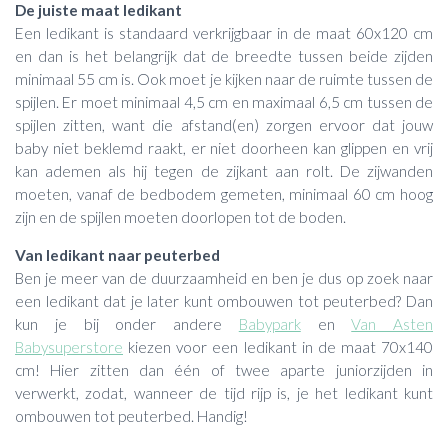
De juiste maat ledikant
Een ledikant is standaard verkrijgbaar in de maat 60x120 cm
en dan is het belangrijk dat de breedte tussen beide zijden
minimaal 55 cm is. Ook moet je kijken naar de ruimte tussen de
spijlen. Er moet minimaal 4,5 cm en maximaal 6,5 cm tussen de
spijlen zitten, want die afstand(en) zorgen ervoor dat jouw
baby niet beklemd raakt, er niet doorheen kan glippen en vrij
kan ademen als hij tegen de zijkant aan rolt. De zijwanden
moeten, vanaf de bedbodem gemeten, minimaal 60 cm hoog
zijn en de spijlen moeten doorlopen tot de boden.
Van ledikant naar peuterbed
Ben je meer van de duurzaamheid en ben je dus op zoek naar
een ledikant dat je later kunt ombouwen tot peuterbed? Dan
kun je bij onder andere
Babypark
en
Van Asten
Babysuperstore
kiezen voor een ledikant in de maat 70x140
cm! Hier zitten dan één of twee aparte juniorzijden in
verwerkt, zodat, wanneer de tijd rijp is, je het ledikant kunt
ombouwen tot peuterbed. Handig!