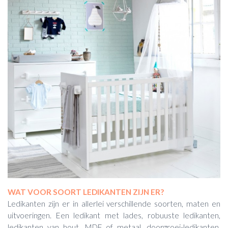
WAT VOOR SOORT LEDIKANTEN ZIJN ER?
Ledikanten zijn er in allerlei verschillende soorten, maten en
uitvoeringen. Een ledikant met lades, robuuste ledikanten,
ledikanten van hout, MDF of metaal, doorgroei-ledikanten,