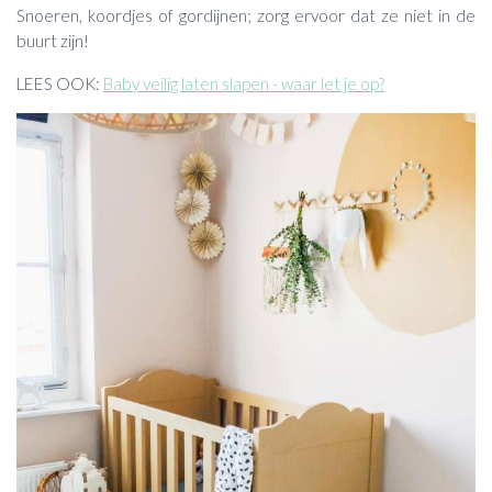
Snoeren, koordjes of gordijnen; zorg ervoor dat ze niet in de
buurt zijn!
LEES OOK:
Baby veilig laten slapen - waar let je op?