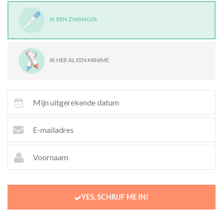
IK BEN ZWANGER
IK HEB AL EEN MINIME
YES, SCHRIJF ME IN!