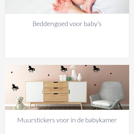
Beddengoed voor baby’s
Muurstickers voor in de babykamer