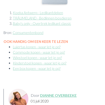
Koeka Antwerp - Ledikantdeken
TRÄUMELAND - Bedlinnen bosdieren
Baby's only - Overtrek ledikant classic
Bron:
Consumentenbond
OOK HANDIG OM EEN KEER TE LEZEN
Luiertas kopen - waar let je op?
Commode kopen - waar let je op?
Wipstoel kopen - waar let je op?
Kinderstoel kopen - waar let je op?
Een box kopen - waar let je op?
Door
DIANNE OVERBEEKE
01 juli 2020