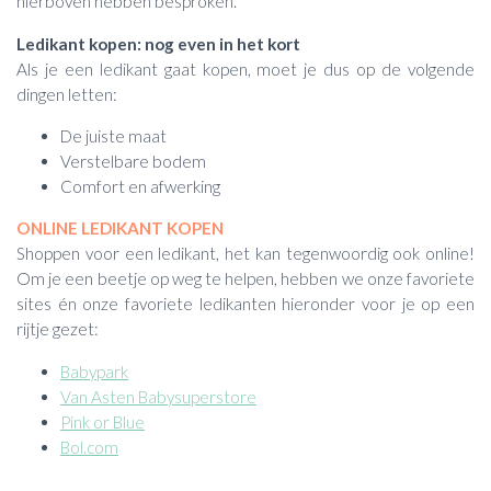
hierboven hebben besproken.
Ledikant kopen: nog even in het kort
Als je een ledikant gaat kopen, moet je dus op de volgende
dingen letten:
De juiste maat
Verstelbare bodem
Comfort en afwerking
ONLINE LEDIKANT KOPEN
Shoppen voor een ledikant, het kan tegenwoordig ook online!
Om je een beetje op weg te helpen, hebben we onze favoriete
sites én onze favoriete ledikanten hieronder voor je op een
rijtje gezet:
Babypark
Van Asten Babysuperstore
Pink or Blue
Bol.com