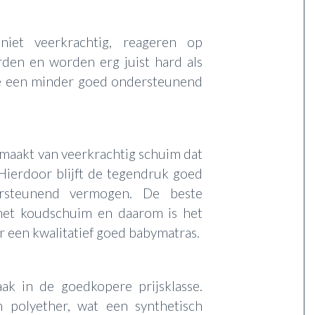
 niet veerkrachtig, reageren op
den en worden erg juist hard als
ze een minder goed ondersteunend
maakt van veerkrachtig schuim dat
Hierdoor blijft de tegendruk goed
steunend vermogen. De beste
et koudschuim en daarom is het
r een kwalitatief goed babymatras.
aak in de goedkopere prijsklasse.
 polyether, wat een synthetisch