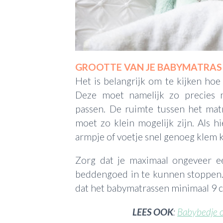
GROOTTE VAN JE BABYMATRAS
Het is belangrijk om te kijken ho
Deze moet namelijk zo precies m
passen. De ruimte tussen het mat
moet zo klein mogelijk zijn. Als hi
armpje of voetje snel genoeg klem k
Zorg dat je maximaal ongeveer 
beddengoed in te kunnen stoppen.
dat het babymatrassen minimaal 9 c
LEES OOK
:
Babybedje o