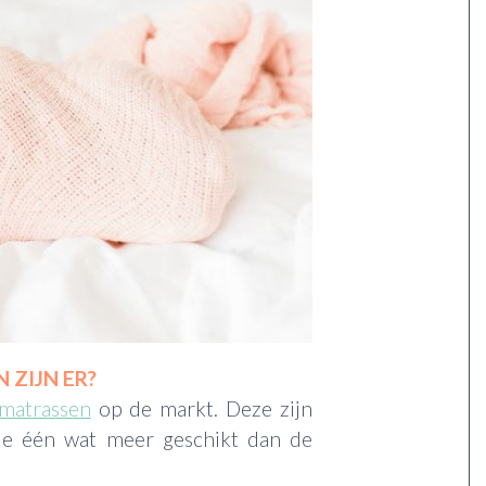
ZIJN ER?
matrassen
op de markt. Deze zijn
 de één wat meer geschikt dan de