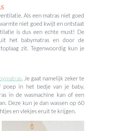
AS
ventilatie. Als een matras niet goed
swarmte niet goed kwijt en ontstaat
ilatie is dus een echte must! De
nuit het babymatras en door de
toplaag zit. Tegenwoordig kun je
bymatras
. Je gaat namelijk zeker te
f poep in het bedje van je baby.
tras in de wasmachine kan of een
kan. Deze kun je dan wassen op 60
htjes en vlekjes eruit te krijgen.