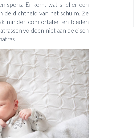
een spons. Er komt wat sneller een
van de dichtheid van het schuim. Ze
aak minder comfortabel en bieden
trassen voldoen niet aan de eisen
atras.