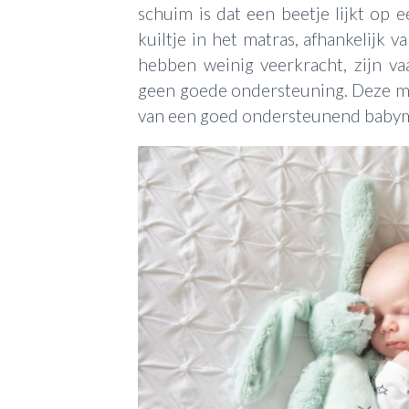
schuim is dat een beetje lijkt op 
kuiltje in het matras, afhankelijk 
hebben weinig veerkracht, zijn v
geen goede ondersteuning. Deze ma
van een goed ondersteunend babym