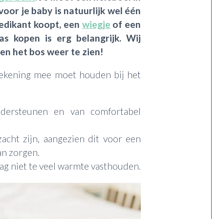
voor je baby is natuurlijk wel één
 ledikant koopt, een
wiegje
of een
as kopen is erg belangrijk. Wij
en het bos weer te zien!
 rekening mee moet houden bij het
ersteunen en van comfortabel
acht zijn, aangezien dit voor een
an zorgen.
ag niet te veel warmte vasthouden.