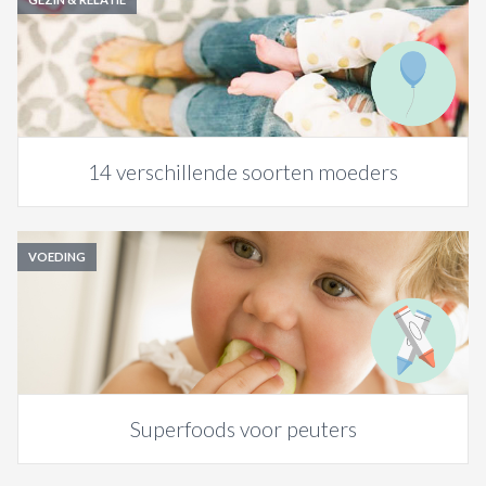
14 verschillende soorten moeders
VOEDING
Superfoods voor peuters