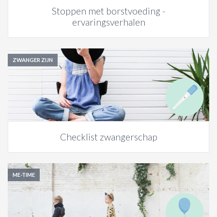
Stoppen met borstvoeding -
ervaringsverhalen
ZWANGER ZIJN
Checklist zwangerschap
ME-TIME