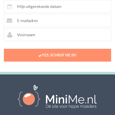
YES, SCHRIJF ME IN!