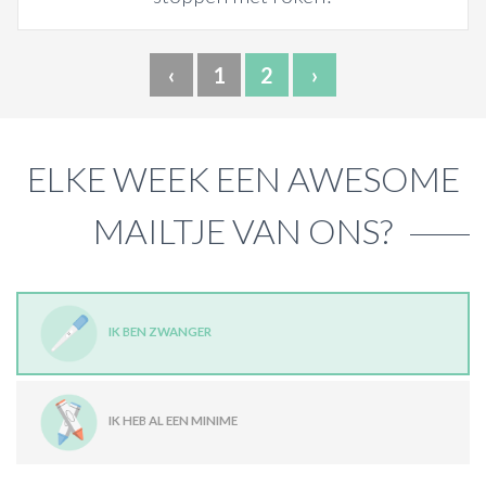
‹
1
2
›
ELKE WEEK EEN AWESOME
MAILTJE VAN ONS?
IK BEN ZWANGER
IK HEB AL EEN MINIME