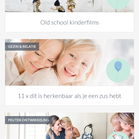
Old school kinderfilms
GEZIN & RELATIE
11 x dit is herkenbaar als je een zus hebt
PEUTER ONTWIKKELING