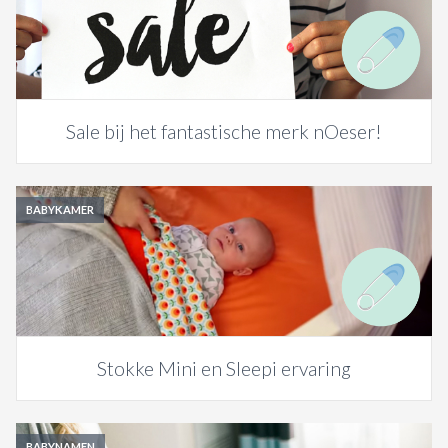
Sale bij het fantastische merk nOeser!
BABYKAMER
Stokke Mini en Sleepi ervaring
BABYNAMEN