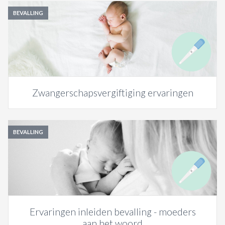
BEVALLING
Zwangerschapsvergiftiging ervaringen
BEVALLING
Ervaringen inleiden bevalling - moeders
aan het woord