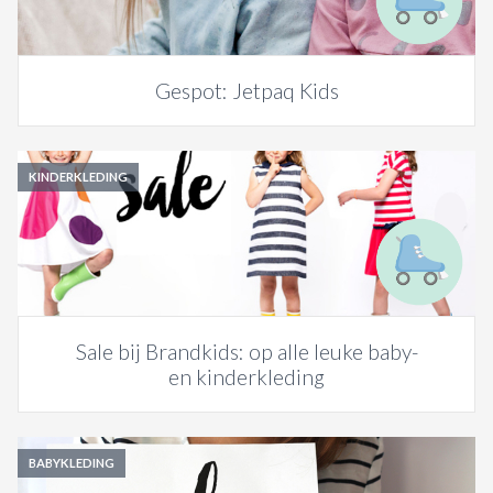
Gespot: Jetpaq Kids
KINDERKLEDING
Sale bij Brandkids: op alle leuke baby-
en kinderkleding
BABYKLEDING