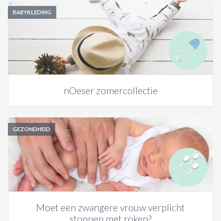
BABYKLEDING
nOeser zomercollectie
GEZONDHEID
Moet een zwangere vrouw verplicht
stoppen met roken?