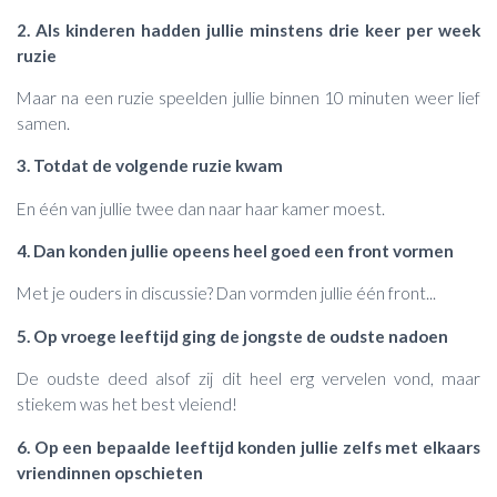
2. Als kinderen
hadden jullie minstens drie keer per week
ruzie
Maar na een ruzie speelden jullie binnen 10 minuten weer lief
samen.
3. Totdat de volgende ruzie kwam
En één van jullie twee dan naar haar kamer moest.
4. Dan konden jullie opeens heel goed een front vormen
Met je ouders in discussie? Dan vormden jullie één front...
5. Op vroege leeftijd ging de jongste de oudste nadoen
De oudste deed alsof zij dit heel erg vervelen vond, maar
stiekem was het best vleiend!
6. Op een bepaalde leeftijd konden jullie zelfs met elkaars
vriendinnen opschieten