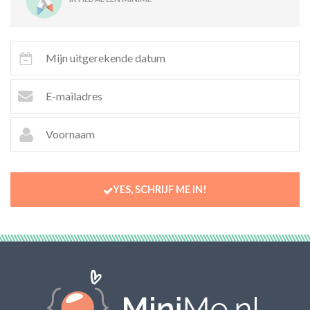
YES, SCHRIJF ME IN!