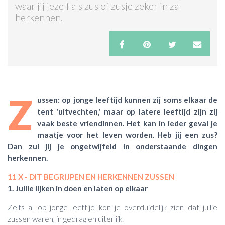
waar jij jezelf als zus of zusje zeker in zal
herkennen.
ACTIES & KORTING
Z
ussen: op jonge leeftijd kunnen zij soms elkaar de
tent 'uitvechten,' maar op latere leeftijd zijn zij
vaak beste vriendinnen. Het kan in ieder geval je
maatje voor het leven worden. Heb jij een zus?
Dan zul jij je ongetwijfeld in onderstaande dingen
herkennen.
11 X - DIT BEGRIJPEN EN HERKENNEN ZUSSEN
1. Jullie lijken in doen en laten op elkaar
Zelfs al op jonge leeftijd kon je overduidelijk zien dat jullie
zussen waren, in gedrag en uiterlijk.