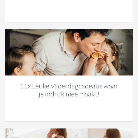
11x Leuke Vaderdagcadeaus waar
je indruk mee maakt!