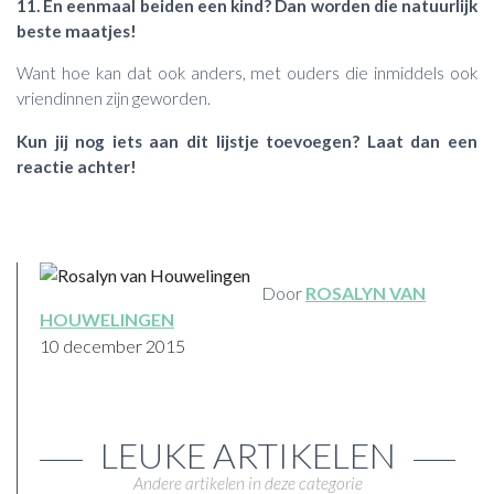
11. En eenmaal beiden een kind? Dan worden die natuurlijk
beste maatjes!
Want hoe kan dat ook anders, met ouders die inmiddels ook
vriendinnen zijn geworden.
Kun jij nog iets aan dit lijstje toevoegen? Laat dan een
reactie achter!
Door
ROSALYN VAN
HOUWELINGEN
10 december 2015
LEUKE ARTIKELEN
Andere artikelen in deze categorie