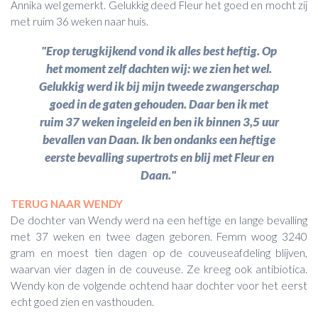
Annika wel gemerkt. Gelukkig deed Fleur het goed en mocht zij
met ruim 36 weken naar huis.
"Erop terugkijkend vond ik alles best heftig. Op
het moment zelf dachten wij: we zien het wel.
Gelukkig werd ik bij mijn tweede zwangerschap
goed in de gaten gehouden. Daar ben ik met
ruim 37 weken ingeleid en ben ik binnen 3,5 uur
bevallen van Daan. Ik ben ondanks een heftige
eerste bevalling supertrots en blij met Fleur en
Daan."
TERUG NAAR WENDY
De dochter van Wendy werd na een heftige en lange bevalling
met 37 weken en twee dagen geboren. Femm woog 3240
gram en moest tien dagen op de couveuseafdeling blijven,
waarvan vier dagen in de couveuse. Ze kreeg ook antibiotica.
Wendy kon de volgende ochtend haar dochter voor het eerst
echt goed zien en vasthouden.