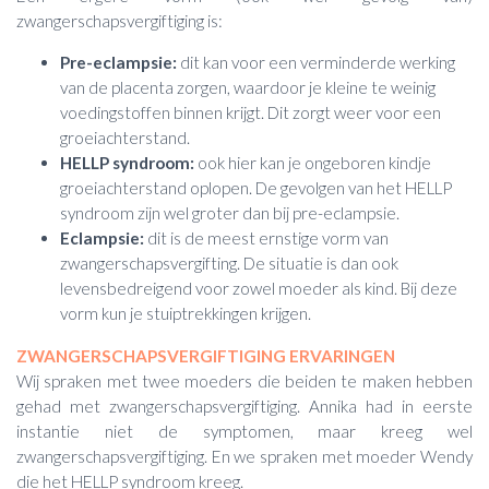
zwangerschapsvergiftiging is:
Pre-eclampsie:
dit kan voor een verminderde werking
van de placenta zorgen, waardoor je kleine te weinig
voedingstoffen binnen krijgt. Dit zorgt weer voor een
groeiachterstand.
HELLP syndroom:
ook hier kan je ongeboren kindje
groeiachterstand oplopen. De gevolgen van het HELLP
syndroom zijn wel groter dan bij pre-eclampsie.
Eclampsie:
dit is de meest ernstige vorm van
zwangerschapsvergifting. De situatie is dan ook
levensbedreigend voor zowel moeder als kind. Bij deze
vorm kun je stuiptrekkingen krijgen.
ZWANGERSCHAPSVERGIFTIGING ERVARINGEN
Wij spraken met twee moeders die beiden te maken hebben
gehad met zwangerschapsvergiftiging. Annika had in eerste
instantie niet de symptomen, maar kreeg wel
zwangerschapsvergiftiging. En we spraken met moeder Wendy
die het HELLP syndroom kreeg.