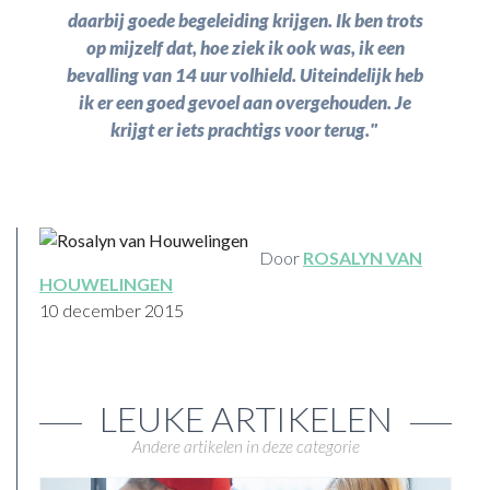
daarbij goede begeleiding krijgen. Ik ben trots
op mijzelf dat, hoe ziek ik ook was, ik een
bevalling van 14 uur volhield. Uiteindelijk heb
ik er een goed gevoel aan overgehouden. Je
krijgt er iets prachtigs voor terug."
Door
ROSALYN VAN
HOUWELINGEN
10 december 2015
LEUKE ARTIKELEN
Andere artikelen in deze categorie