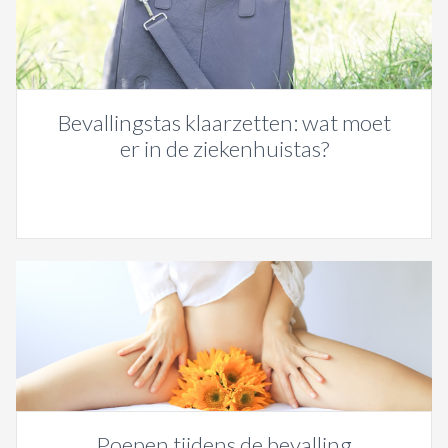
Bevallingstas klaarzetten: wat moet
er in de ziekenhuistas?
Poepen tijdens de bevalling