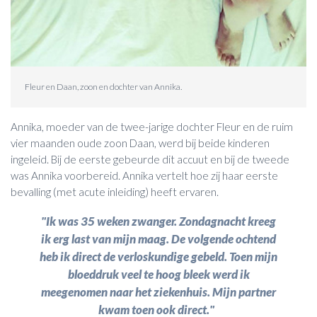
Fleur en Daan, zoon en dochter van Annika.
Annika, moeder van de twee-jarige dochter Fleur en de ruim
vier maanden oude zoon Daan, werd bij beide kinderen
ingeleid. Bij de eerste gebeurde dit accuut en bij de tweede
was Annika voorbereid. Annika vertelt hoe zij haar eerste
bevalling (met acute inleiding) heeft ervaren.
"Ik was 35 weken zwanger. Zondagnacht kreeg
ik erg last van mijn maag. De volgende ochtend
heb ik direct de verloskundige gebeld. Toen mijn
bloeddruk veel te hoog bleek werd ik
meegenomen naar het ziekenhuis. Mijn partner
kwam toen ook direct."