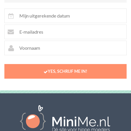
YES, SCHRIJF ME IN!