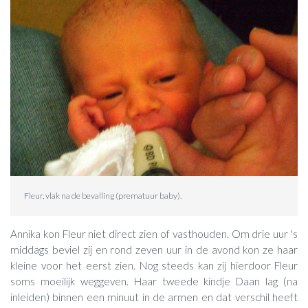
Fleur, vlak na de bevalling (prematuur baby).
Annika kon Fleur niet direct zien of vasthouden. Om drie uur 's
middags beviel zij en rond zeven uur in de avond kon ze haar
kleine voor het eerst zien. Nog steeds kan zij hierdoor Fleur
soms moeilijk weggeven. Haar tweede kindje Daan lag (na
inleiden) binnen een minuut in de armen en dat verschil heeft