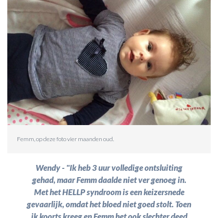
Femm, op deze foto vier maanden oud.
Wendy - "Ik heb 3 uur volledige ontsluiting
gehad, maar Femm daalde niet ver genoeg in.
Met het HELLP syndroom is een keizersnede
gevaarlijk, omdat het bloed niet goed stolt. Toen
ik koorts kreeg en Femm het ook slechter deed