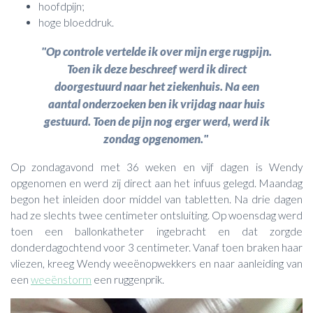
hoofdpijn;
hoge bloeddruk.
"Op controle vertelde ik over mijn erge rugpijn.
Toen ik deze beschreef werd ik direct
doorgestuurd naar het ziekenhuis. Na een
aantal onderzoeken ben ik vrijdag naar huis
gestuurd. Toen de pijn nog erger werd, werd ik
zondag opgenomen."
Op zondagavond met 36 weken en vijf dagen is Wendy
opgenomen en werd zij direct aan het infuus gelegd. Maandag
begon het inleiden door middel van tabletten. Na drie dagen
had ze slechts twee centimeter ontsluiting. Op woensdag werd
toen een ballonkatheter ingebracht en dat zorgde
donderdagochtend voor 3 centimeter. Vanaf toen braken haar
vliezen, kreeg Wendy weeënopwekkers en naar aanleiding van
een
weeënstorm
een ruggenprik.