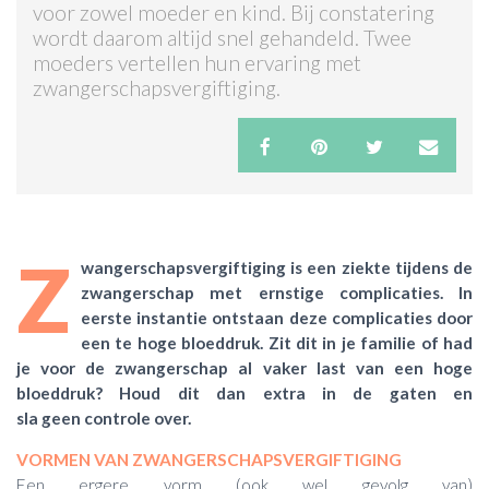
voor zowel moeder en kind. Bij constatering
wordt daarom altijd snel gehandeld. Twee
ACTIES & KORTING
moeders vertellen hun ervaring met
zwangerschapsvergiftiging.
Z
wangerschapsvergiftiging is een ziekte tijdens de
zwangerschap met ernstige complicaties. In
eerste instantie ontstaan deze complicaties door
een te hoge bloeddruk. Zit dit in je familie of had
je voor de zwangerschap al vaker last van een hoge
bloeddruk? Houd dit dan extra in de gaten en
sla geen controle over.
VORMEN VAN ZWANGERSCHAPSVERGIFTIGING
Een ergere vorm (ook wel gevolg van)