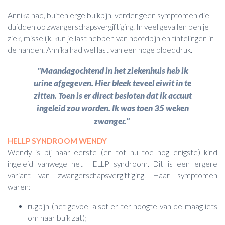
Annika had, buiten erge buikpijn, verder geen symptomen die
duidden op zwangerschapsvergiftiging. In veel gevallen ben je
ziek, misselijk, kun je last hebben van hoofdpijn en tintelingen in
de handen. Annika had wel last van een hoge bloeddruk.
"Maandagochtend in het ziekenhuis heb ik
urine afgegeven. Hier bleek teveel eiwit in te
zitten. Toen is er direct besloten dat ik accuut
ingeleid zou worden. Ik was toen 35 weken
zwanger."
HELLP SYNDROOM WENDY
Wendy is bij haar eerste (en tot nu toe nog enigste) kind
ingeleid vanwege het HELLP syndroom. Dit is een ergere
variant van zwangerschapsvergiftiging. Haar symptomen
waren:
rugpijn (het gevoel alsof er ter hoogte van de maag iets
om haar buik zat);