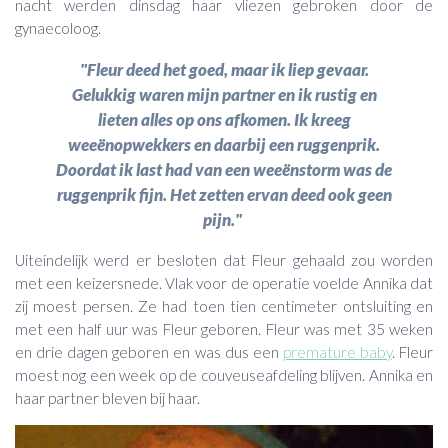
nacht werden dinsdag haar vliezen gebroken door de
gynaecoloog.
"Fleur deed het goed, maar ik liep gevaar.
Gelukkig waren mijn partner en ik rustig en
lieten alles op ons afkomen. Ik kreeg
weeënopwekkers en daarbij een ruggenprik.
Doordat ik last had van een weeënstorm was de
ruggenprik fijn. Het zetten ervan deed ook geen
pijn."
Uiteindelijk werd er besloten dat Fleur gehaald zou worden
met een keizersnede. Vlak voor de operatie voelde Annika dat
zij moest persen. Ze had toen tien centimeter ontsluiting en
met een half uur was Fleur geboren. Fleur was met 35 weken
en drie dagen geboren en was dus een
premature baby
. Fleur
moest nog een week op de couveuseafdeling blijven. Annika en
haar partner bleven bij haar.