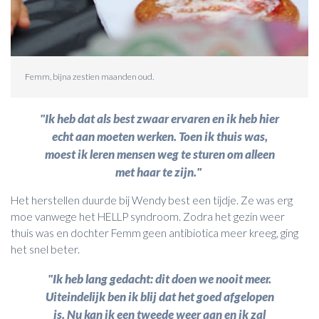
Femm, bijna zestien maanden oud.
"Ik heb dat als best zwaar ervaren en ik heb hier
echt aan moeten werken. Toen ik thuis was,
moest ik leren mensen weg te sturen om alleen
met haar te zijn."
Het herstellen duurde bij Wendy best een tijdje. Ze was erg
moe vanwege het HELLP syndroom. Zodra het gezin weer
thuis was en dochter Femm geen antibiotica meer kreeg, ging
het snel beter.
"Ik heb lang gedacht: dit doen we nooit meer.
Uiteindelijk ben ik blij dat het goed afgelopen
is. Nu kan ik een tweede weer aan en ik zal