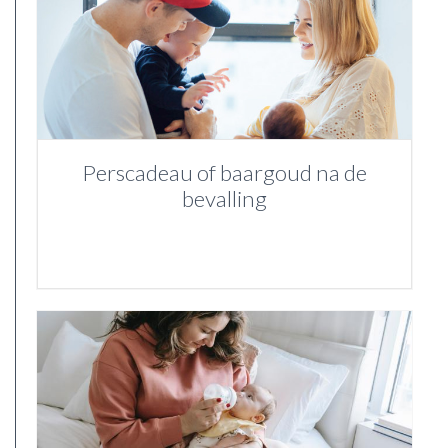
Perscadeau of baargoud na de
bevalling