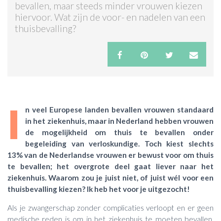
bevallen, maar steeds minder vrouwen kiezen
hiervoor. Wat zijn de voor- en nadelen van een
ACTIES & KORTING
thuisbevalling?
I
n veel Europese landen bevallen vrouwen standaard
in het ziekenhuis, maar in Nederland hebben vrouwen
de mogelijkheid om thuis te bevallen onder
begeleiding van verloskundige. Toch kiest slechts
13% van de Nederlandse vrouwen er bewust voor om thuis
te bevallen; het overgrote deel gaat liever naar het
ziekenhuis. Waarom zou je juist niet, of juist wél voor een
thuisbevalling kiezen? Ik heb het voor je uitgezocht!
Als je zwangerschap zonder complicaties verloopt en er geen
medische reden is om in het ziekenhuis te moeten bevallen,