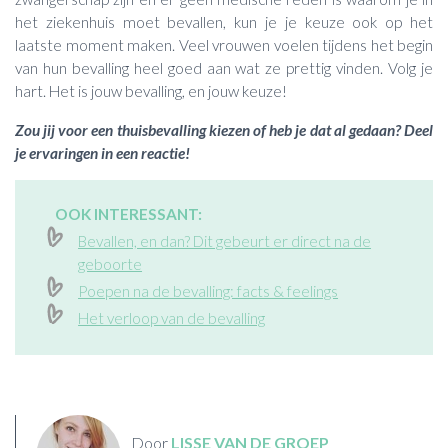
het ziekenhuis moet bevallen, kun je je keuze ook op het
laatste moment maken. Veel vrouwen voelen tijdens het begin
van hun bevalling heel goed aan wat ze prettig vinden. Volg je
hart. Het is jouw bevalling, en jouw keuze!
Zou jij voor een thuisbevalling kiezen of heb je dat al gedaan? Deel
je ervaringen in een reactie!
OOK INTERESSANT:
Bevallen, en dan? Dit gebeurt er direct na de
geboorte
Poepen na de bevalling: facts & feelings
Het verloop van de bevalling
Door
LISSE VAN DE GROEP