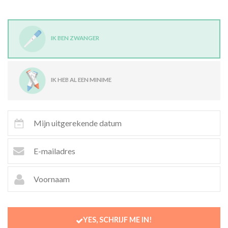
IK BEN ZWANGER
IK HEB AL EEN MINIME
YES, SCHRIJF ME IN!