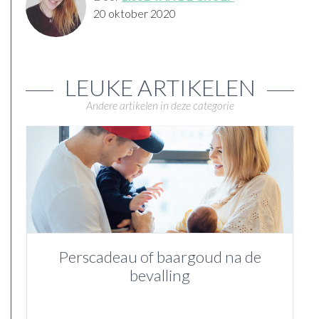
20 oktober 2020
LEUKE ARTIKELEN
Andere artikelen in deze categorie
Perscadeau of baargoud na de
bevalling