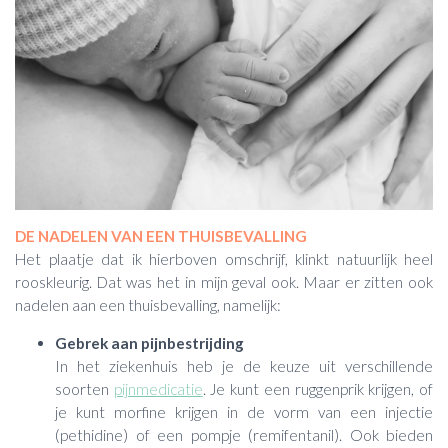
DE NADELEN VAN EEN THUISBEVALLING
Het plaatje dat ik hierboven omschrijf, klinkt natuurlijk heel
rooskleurig. Dat was het in mijn geval ook. Maar er zitten ook
nadelen aan een thuisbevalling, namelijk:
Gebrek aan pijnbestrijding
In het ziekenhuis heb je de keuze uit verschillende
soorten
pijnmedicatie
. Je kunt een ruggenprik krijgen, of
je kunt morfine krijgen in de vorm van een injectie
(pethidine) of een pompje (remifentanil). Ook bieden