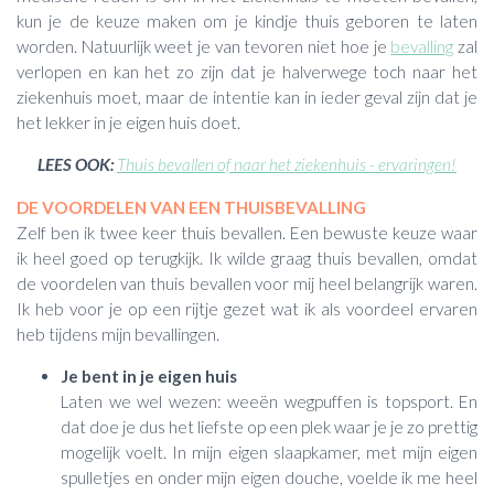
kun je de keuze maken om je kindje thuis geboren te laten
worden. Natuurlijk weet je van tevoren niet hoe je
bevalling
zal
verlopen en kan het zo zijn dat je halverwege toch naar het
ziekenhuis moet, maar de intentie kan in ieder geval zijn dat je
het lekker in je eigen huis doet.
LEES OOK:
Thuis bevallen of naar het ziekenhuis - ervaringen!
DE VOORDELEN VAN EEN THUISBEVALLING
Zelf ben ik twee keer thuis bevallen. Een bewuste keuze waar
ik heel goed op terugkijk. Ik wilde graag thuis bevallen, omdat
de voordelen van thuis bevallen voor mij heel belangrijk waren.
Ik heb voor je op een rijtje gezet wat ik als voordeel ervaren
heb tijdens mijn bevallingen.
Je bent in je eigen huis
Laten we wel wezen: weeën wegpuffen is topsport. En
dat doe je dus het liefste op een plek waar je je zo prettig
mogelijk voelt. In mijn eigen slaapkamer, met mijn eigen
spulletjes en onder mijn eigen douche, voelde ik me heel