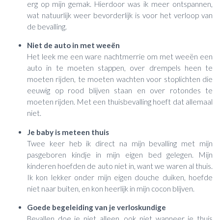
erg op mijn gemak. Hierdoor was ik meer ontspannen,
wat natuurlijk weer bevorderlijk is voor het verloop van
de bevalling.
Niet de auto in met weeën
Het leek me een ware nachtmerrie om met weeën een
auto in te moeten stappen, over drempels heen te
moeten rijden, te moeten wachten voor stoplichten die
eeuwig op rood blijven staan en over rotondes te
moeten rijden. Met een thuisbevalling hoeft dat allemaal
niet.
Je baby is meteen thuis
Twee keer heb ik direct na mijn bevalling met mijn
pasgeboren kindje in mijn eigen bed gelegen. Mijn
kinderen hoefden de auto niet in, want we waren al thuis.
Ik kon lekker onder mijn eigen douche duiken, hoefde
niet naar buiten, en kon heerlijk in mijn cocon blijven.
Goede begeleiding van je verloskundige
Bevallen doe je niet alleen, ook niet wanneer je thuis