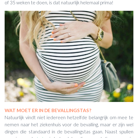
of 35 weken te doen, is dat natuurlijk helemaal prima!
WAT MOET ER IN DE BEVALLINGSTAS?
Natuurlijk vindt niet iedereen hetzelfde belangrijk om mee te
nemen naar het ziekenhuis voor de bevalling, maar er zijn wel
dingen die standaard in de bevallingstas gaan. Naast spullen