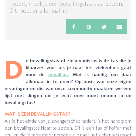
nadert, moet je een bevallingstas klaarzetten.
Dit moet er allemaal in!
ACTIES & KORTING
D
e bevallingstas of ziekenhuistas is de tas die je
klaarzet voor als je naar het ziekenhuis gaat
voor de
bevalling
. Wat is handig om daar
allemaal in te doen? Op basis van onze eigen
ervaringen en die van onze community maakten we een
lijst met dingen die je écht mee moet nemen in de
bevallingstas!
WAT IS EEN BEVALLINGSTAS?
Als je het einde van je zwangerschap nadert, is het handig om
een bevallingstas klaar te zetten. Dit is een tas of koffer met
spullen die je mee moet nemen als je naar het ziekenhuis moet