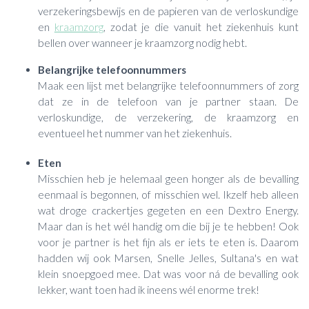
verzekeringsbewijs en de papieren van de verloskundige
en
kraamzorg
, zodat je die vanuit het ziekenhuis kunt
bellen over wanneer je kraamzorg nodig hebt.
Belangrijke telefoonnummers
Maak een lijst met belangrijke telefoonnummers of zorg
dat ze in de telefoon van je partner staan. De
verloskundige, de verzekering, de kraamzorg en
eventueel het nummer van het ziekenhuis.
Eten
Misschien heb je helemaal geen honger als de bevalling
eenmaal is begonnen, of misschien wel. Ikzelf heb alleen
wat droge crackertjes gegeten en een Dextro Energy.
Maar dan is het wél handig om die bij je te hebben! Ook
voor je partner is het fijn als er iets te eten is. Daarom
hadden wij ook Marsen, Snelle Jelles, Sultana's en wat
klein snoepgoed mee. Dat was voor ná de bevalling ook
lekker, want toen had ik ineens wél enorme trek!