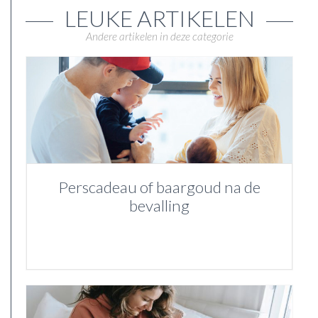
LEUKE ARTIKELEN
Andere artikelen in deze categorie
Perscadeau of baargoud na de
bevalling