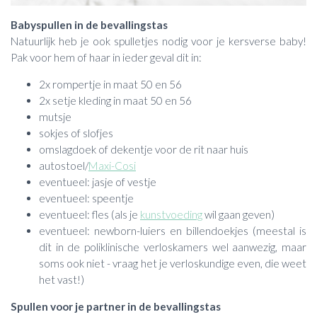
Babyspullen in de bevallingstas
Natuurlijk heb je ook spulletjes nodig voor je kersverse baby!
Pak voor hem of haar in ieder geval dit in:
2x rompertje in maat 50 en 56
2x setje kleding in maat 50 en 56
mutsje
sokjes of slofjes
omslagdoek of dekentje voor de rit naar huis
autostoel/
Maxi-Cosi
eventueel: jasje of vestje
eventueel: speentje
eventueel: fles (als je
kunstvoeding
wil gaan geven)
eventueel: newborn-luiers en billendoekjes (meestal is
dit in de poliklinische verloskamers wel aanwezig, maar
soms ook niet - vraag het je verloskundige even, die weet
het vast!)
Spullen voor je partner in de bevallingstas