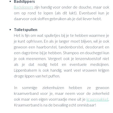
Badslippers
Badslippers
zijn handig voor onder de douche, maar ook
om op rond te lopen (als dit lukt). Eventueel kun je
daarvoor ook sloffen gebruiken als je dat liever hebt.
Toiletspullen
Het is fijn om wat spulletjes bij je te hebben waarmee je
je kunt opfrissen. En als je langer moet blijven, wil je ook
gewoon een haarborstel, tandenborstel, deodorant en
een dagcrème bij je hebben. Shampoo en douchegel kun
je ook meenemen. Vergeet ook je lenzenvloeistof niet
als je dat nodig hebt en eventuele medicijnen.
Lippenbalsem is ook handig, want veel vrouwen krijgen
droge lippen van het puffen.
In sommige ziekenhuizen hebben ze gewoon
kraamverband voor je, maar neem voor de zekerheid
ook maar een eigen voorraadje mee uit je
kraampakket
.
Kraamverband is na de bevalling echt onmisbaar!