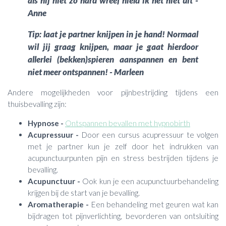
als hij niet zo hard wreef hield ik het niet uit -
Anne
Tip: laat je partner knijpen in je hand! Normaal
wil jij graag knijpen, maar je gaat hierdoor
allerlei (bekken)spieren aanspannen en bent
niet meer ontspannen! - Marleen
Andere mogelijkheden voor pijnbestrijding tijdens een
thuisbevalling zijn:
Hypnose -
Ontspannen bevallen met hypnobirth
Acupressuur -
Door een cursus acupressuur te volgen
met je partner kun je zelf door het indrukken van
acupunctuurpunten pijn en stress bestrijden tijdens je
bevalling.
Acupunctuur -
Ook kun je een acupunctuurbehandeling
krijgen bij de start van je bevalling.
Aromatherapie -
Een behandeling met geuren wat kan
bijdragen tot pijnverlichting, bevorderen van ontsluiting