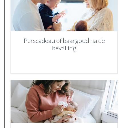
Perscadeau of baargoud na de
bevalling