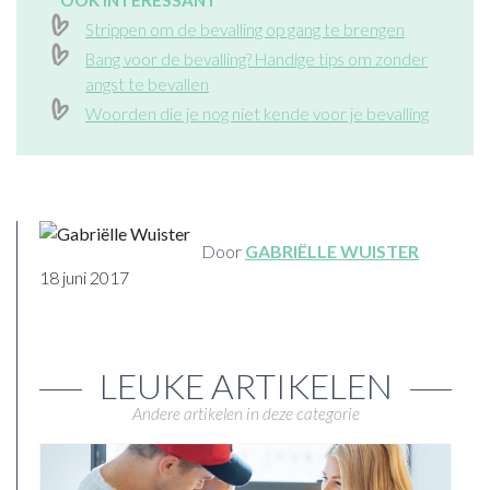
OOK INTERESSANT
Strippen om de bevalling op gang te brengen
Bang voor de bevalling? Handige tips om zonder
angst te bevallen
Woorden die je nog niet kende voor je bevalling
Door
GABRIËLLE WUISTER
18 juni 2017
LEUKE ARTIKELEN
Andere artikelen in deze categorie