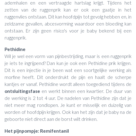
ademhalen en een vertraagde hartslag krijgt. Tijdens het
zetten van de ruggenprik kan er ook een gaatje in het
ruggenvlies ontstaan. Dit kan hoofdpijn tot gevolg hebben en, in
zeldzame gevallen, abcesvorming waardoor een bloeding kan
ontstaan. Er zijn geen risico's voor je baby bekend bij een
ruggenprik.
Pethidine
Wil je wel een vorm van pijnbestrijding, maar is een ruggenprik
je iets te ingrijpend? Dan kun je ook een Pethidine prik krijgen.
Dit is een injectie in je been wat een soortgelijke werking als
morfine heeft. Dit onderdrukt de pijn en haalt de scherpe
kantjes er vanaf. Pethidine wordt alleen toegediend tijdens de
ontsluitingsfase
en werkt binnen een kwartier. De duur van
de werking is 2 tot 4 uur. De nadelen van Pethidine zijn dat je
niet meer mag rondlopen. Je kunt er misselijk en duizelig van
worden of hoofdpijn krijgen. Ook kan het zijn dat je baby na de
geboorte niet direct aan de borst wilt drinken.
Het pijnpompje: Remifentanil