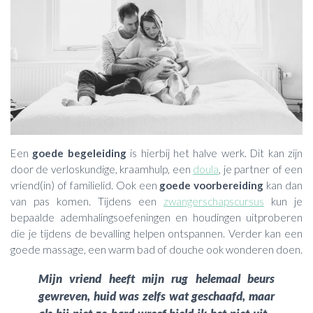
Een
goede begeleiding
is hierbij het halve werk. Dit kan zijn
door de verloskundige, kraamhulp, een
doula
, je partner of een
vriend(in) of familielid. Ook een
goede voorbereiding
kan dan
van pas komen. Tijdens een
zwangerschapscursus
kun je
bepaalde ademhalingsoefeningen en houdingen uitproberen
die je tijdens de bevalling helpen ontspannen. Verder kan een
goede massage, een warm bad of douche ook wonderen doen.
Mijn vriend heeft mijn rug helemaal beurs
gewreven, huid was zelfs wat geschaafd, maar