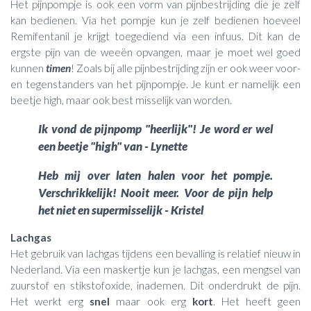
Het pijnpompje is ook een vorm van pijnbestrijding die je zelf
kan bedienen. Via het pompje kun je zelf bedienen hoeveel
Remifentanil je krijgt toegediend via een infuus. Dit kan de
ergste pijn van de weeën opvangen, maar je moet wel goed
kunnen
timen
! Zoals bij alle pijnbestrijding zijn er ook weer voor-
en tegenstanders van het pijnpompje. Je kunt er namelijk een
beetje high, maar ook best misselijk van worden.
Ik vond de pijnpomp "heerlijk"! Je word er wel
een beetje "high" van - Lynette
Heb mij over laten halen voor het pompje.
Verschrikkelijk! Nooit meer. Voor de pijn help
het niet en supermisselijk - Kristel
Lachgas
Het gebruik van lachgas tijdens een bevalling is relatief nieuw in
Nederland. Via een maskertje kun je lachgas, een mengsel van
zuurstof en stikstofoxide, inademen. Dit onderdrukt de pijn.
Het werkt erg
snel
maar ook erg
kort
. Het heeft geen