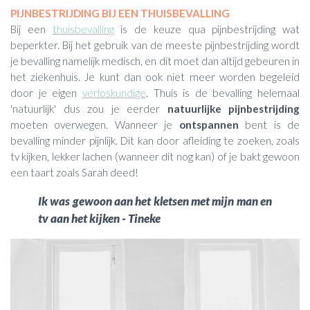
PIJNBESTRIJDING BIJ EEN THUISBEVALLING
Bij een
thuisbevalling
is de keuze qua pijnbestrijding wat
beperkter. Bij het gebruik van de meeste pijnbestrijding wordt
je bevalling namelijk medisch, en dit moet dan altijd gebeuren in
het ziekenhuis. Je kunt dan ook niet meer worden begeleid
door je eigen
verloskundige
. Thuis is de bevalling helemaal
'natuurlijk' dus zou je eerder
natuurlijke pijnbestrijding
moeten overwegen. Wanneer je
ontspannen
bent is de
bevalling minder pijnlijk. Dit kan door afleiding te zoeken, zoals
tv kijken, lekker lachen (wanneer dit nog kan) of je bakt gewoon
een taart zoals Sarah deed!
Ik was gewoon aan het kletsen met mijn man en
tv aan het kijken - Tineke