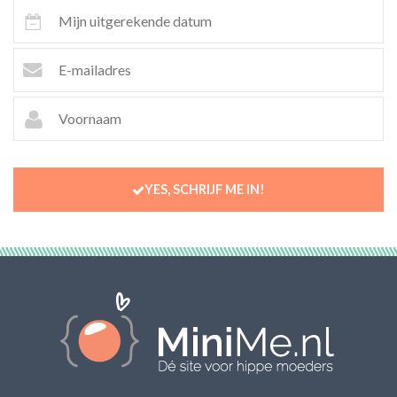
YES, SCHRIJF ME IN!