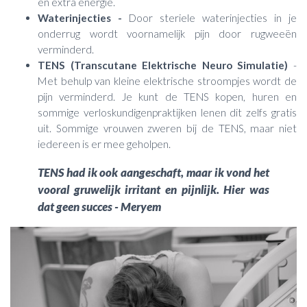
en extra energie.
Waterinjecties -
Door steriele waterinjecties in je
onderrug wordt voornamelijk pijn door rugweeën
verminderd.
TENS (Transcutane Elektrische Neuro Simulatie)
-
Met behulp van kleine elektrische stroompjes wordt de
pijn verminderd. Je kunt de TENS kopen, huren en
sommige verloskundigenpraktijken lenen dit zelfs gratis
uit. Sommige vrouwen zweren bij de TENS, maar niet
iedereen is er mee geholpen.
TENS had ik ook aangeschaft, maar ik vond het
vooral gruwelijk irritant en pijnlijk. Hier was
dat geen succes - Meryem