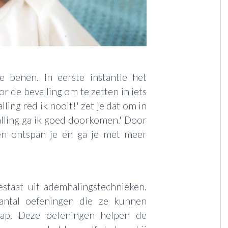
e benen. In eerste instantie het
or de bevalling om te zetten in iets
lling red ik nooit!' zet je dat om in
alling ga ik goed doorkomen.' Door
en ontspan je en ga je met meer
staat uit ademhalingstechnieken.
antal oefeningen die ze kunnen
hap. Deze oefeningen helpen de