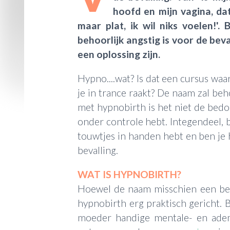
hoofd en mijn vagina, dat
maar plat, ik wil niks voelen!'.
behoorlijk angstig is voor de bev
een oplossing zijn.
Hypno....wat? Is dat een cursus waa
je in trance raakt? De naam zal be
met hypnobirth is het niet de bedoe
onder controle hebt. Integendeel, 
touwtjes in handen hebt en ben je 
bevalling.
WAT IS HYPNOBIRTH?
Hoewel de naam misschien een beet
hypnobirth erg praktisch gericht. B
moeder handige mentale- en ade