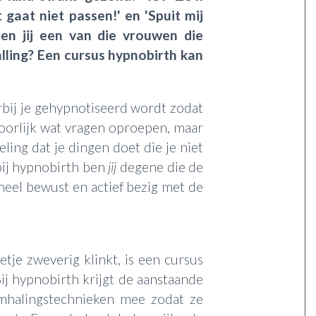
 gaat niet passen!' en 'Spuit mij
 Ben jij een van die vrouwen die
alling? Een cursus hypnobirth kan
rbij je gehypnotiseerd wordt zodat
hoorlijk wat vragen oproepen, maar
ling dat je dingen doet die je niet
bij hypnobirth ben
jij
degene die de
heel bewust en actief bezig met de
je zweverig klinkt, is een cursus
ij hypnobirth krijgt de aanstaande
mhalingstechnieken mee zodat ze