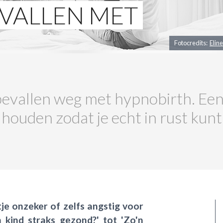
VALLEN MET
Fotocredits:
Elin
bevallen weg met hypnobirth. Een
houden zodat je echt in rust kunt
je onzeker of zelfs angstig voor
n kind straks gezond?' tot 'Zo'n