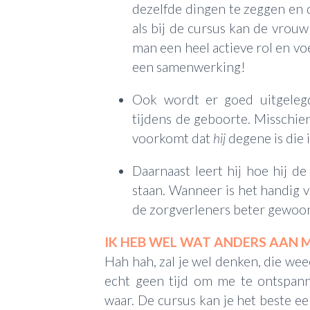
dezelfde dingen te zeggen en 
als bij de cursus kan de vrouw 
man een heel actieve rol en voe
een samenwerking!
Ook wordt er goed uitgelegd
tijdens de geboorte. Misschie
voorkomt dat
hij
degene is die 
Daarnaast leert hij hoe hij d
staan. Wanneer is het handig v
de zorgverleners beter gewoo
IK HEB WEL WAT ANDERS AAN 
Hah hah, zal je wel denken, die wee
echt geen tijd om me te ontspanne
waar. De cursus kan je het beste 