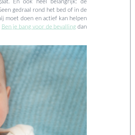
aat. En ook heel belangrijk: de
Geen gedraal rond het bed of in de
ij moet doen en actief kan helpen
.
Ben je bang voor de bevalling
dan