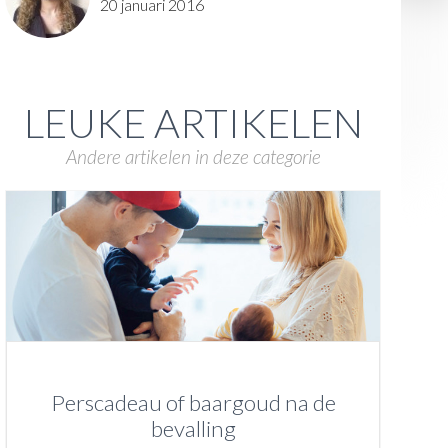
20 januari 2016
LEUKE ARTIKELEN
Andere artikelen in deze categorie
Perscadeau of baargoud na de
bevalling