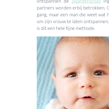
ontspannen de
zwangerschap
ing
partners worden erbij betrokken. 
gang, maar een man die weet wat h
om zijn vrouw te laten ontspannen
is dit een hele fijne methode.