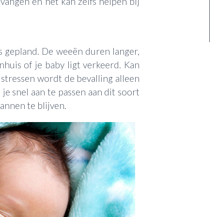
angen en het kan zelfs helpen bij
als gepland. De weeën duren langer,
huis of je baby ligt verkeerd. Kan
 stressen wordt de bevalling alleen
 je snel aan te passen aan dit soort
annen te blijven.