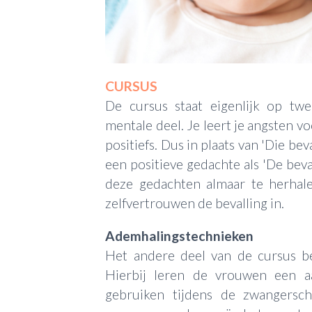
CURSUS
De cursus staat eigenlijk op twe
mentale deel. Je leert je angsten vo
positiefs. Dus in plaats van 'Die beva
een positieve gedachte als 'De bev
deze gedachten almaar te herhal
zelfvertrouwen de bevalling in.
Ademhalingstechnieken
Het andere deel van de cursus be
Hierbij leren de vrouwen een a
gebruiken tijdens de zwangersc