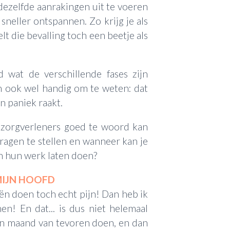
dezelfde aanrakingen uit te voeren
sneller ontspannen. Zo krijg je als
lt die bevalling toch een beetje als
 wat de verschillende fases zijn
n ook wel handig om te weten: dat
in paniek raakt.
e zorgverleners goed te woord kan
ragen te stellen en wanneer kan je
n hun werk laten doen?
MIJN HOOFD
ën doen toch echt pijn! Dan heb ik
n! En dat... is dus niet helemaal
een maand van tevoren doen, en dan