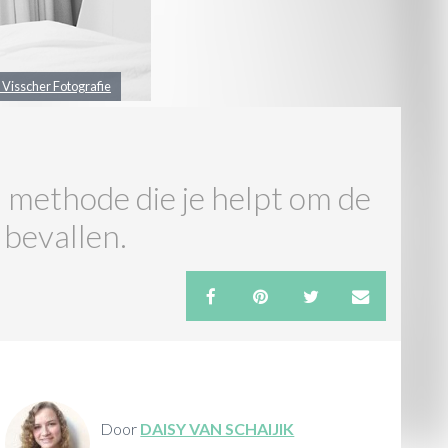
e Visscher Fotografie
 methode die je helpt om de
 bevallen.
Door
DAISY VAN SCHAIJIK