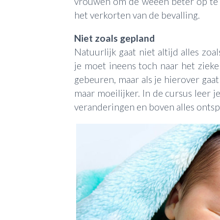
vrouwen om de weeën beter op te v
het verkorten van de bevalling.
Niet zoals gepland
Natuurlijk gaat niet altijd alles zo
je moet ineens toch naar het zieken
gebeuren, maar als je hierover gaat
maar moeilijker. In de cursus leer je
veranderingen en boven alles ontsp