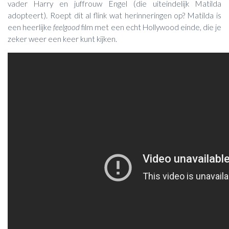
vader Harry en juffrouw Engel (die uiteindelijk Matilda
adopteert). Roept dit al flink wat herinneringen op? Matilda is
een heerlijke
feelgood
film met een echt Hollywood einde, die je
zeker weer een keer kunt kijken.