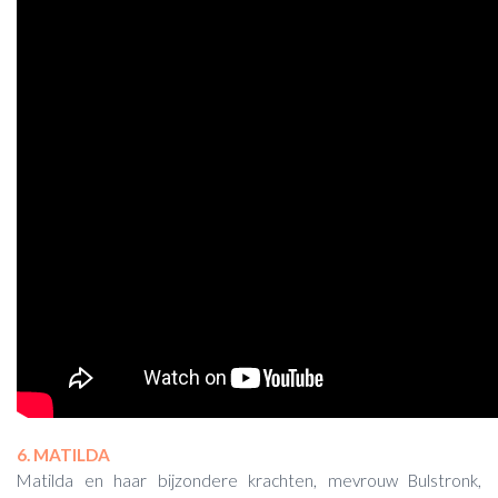
6. MATILDA
Matilda en haar bijzondere krachten, mevrouw Bulstronk,