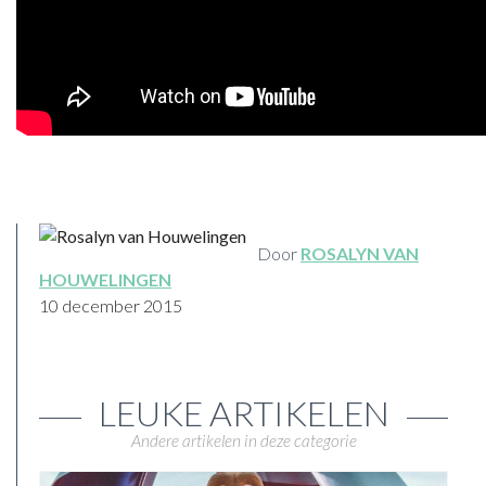
Door
ROSALYN VAN
HOUWELINGEN
10 december 2015
LEUKE ARTIKELEN
Andere artikelen in deze categorie