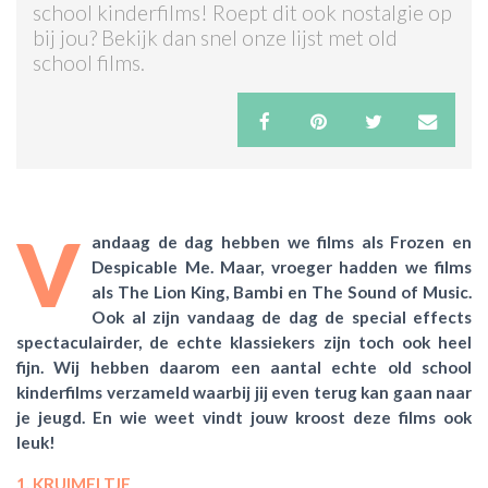
school kinderfilms! Roept dit ook nostalgie op
bij jou? Bekijk dan snel onze lijst met old
ACTIES & KORTING
school films.
V
andaag de dag hebben we films als Frozen en
Despicable Me. Maar, vroeger hadden we films
als The Lion King, Bambi en The Sound of Music.
Ook al zijn vandaag de dag de special effects
spectaculairder, de echte klassiekers zijn toch ook heel
fijn.
Wij hebben daarom een aantal echte old school
kinderfilms verzameld waarbij jij even terug kan gaan naar
je jeugd. En wie weet vindt jouw kroost deze films ook
leuk!
1. KRUIMELTJE