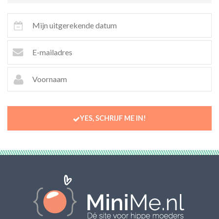
YES, SCHRIJF ME IN!