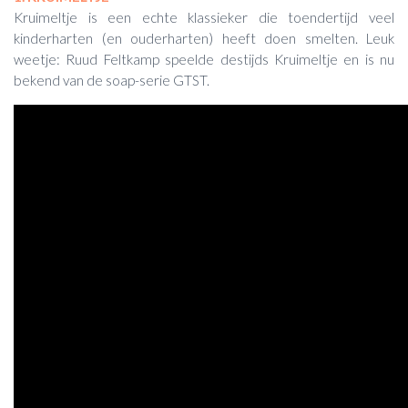
Kruimeltje is een echte klassieker die toendertijd veel
kinderharten (en ouderharten) heeft doen smelten. Leuk
weetje: Ruud Feltkamp speelde destijds Kruimeltje en is nu
bekend van de soap-serie GTST.