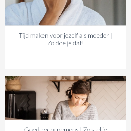
Tijd maken voor jezelf als moeder |
Zo doe je dat!
Goede voornemens | Zo stel je