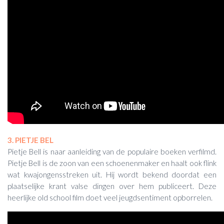
3. PIETJE BEL
Pietje Bell is naar aanleiding van de populaire boeken verfilmd.
Pietje Bell is de zoon van een schoenenmaker en haalt ook flink
wat kwajongensstreken uit. Hij wordt bekend doordat een
plaatselijke krant valse dingen over hem publiceert. Deze
heerlijke old school film doet veel jeugdsentiment opborrelen.