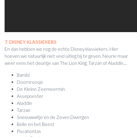
7. DISNEY KLASSIEKERS
En dan hebben we nog de echte Disney klassiekers. Hier
hoeven we natuurlijk niet veel uitleg bij te geven. Neurie maar
weer eens het deuntje van The Lion King, Tarzan of Aladdin....
Bambi
Doornroosje
De Kleine Zeemeermin
Assepoester
Aladdin
Tarzan
Sneeuwwitje en de Zeven Dwergen
Belle en het Beest
Pocahontas