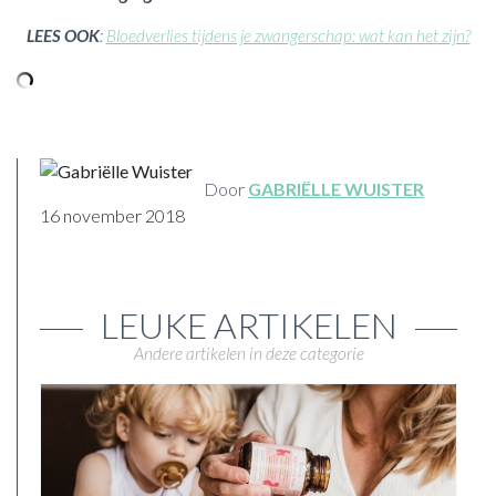
LEES OOK
:
Bloedverlies tijdens je zwangerschap: wat kan het zijn?
Door
GABRIËLLE WUISTER
16 november 2018
LEUKE ARTIKELEN
Andere artikelen in deze categorie