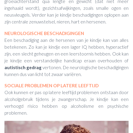
groeiachterstand qua lengte en gewicht (dat niet meer
ingehaald wordt), gezichtsafwijkingen, zoals smalle ogen en
neusvleugels. Verder kan je kindje beschadigingen oplopen aan
zijn centrale zenuwstelsel, nieren, hart en hersenen.
NEUROLOGISCHE BESCHADIGINGEN
Een beschadiging aan de hersenen van je kindje kan van alles
betekenen. Zo kan je kindje een lager IQ hebben, hyperactief
zijn, een slecht geheugen en een leerstoornis hebben. Ook kan
je kindje een verstandelijke handicap eraan overhouden of
autistisch gedrag
vertonen. De neurologische beschadigingen
kunnen dus van licht tot zwaar variëren.
SOCIALE PROBLEMEN OP LATERE LEEFTIJD
Ook kunnen er pas op latere leeftijd problemen ontstaan door
alcoholgebruik tijdens je zwangerschap. Je kindje kan een
verhoogd risico hebben op alcoholisme en psychische
problemen.