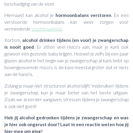
beschadiging van de eicel.
Hiernaast kan alcohol je
hormoonbalans verstoren
. En een
verstoorde hormoonbalans kan weer zorgen voor
verminderde
vruchtbaarheid
.
Kortom,
alcohol drinken tijdens (en voor) je zwangerschap
is nooit goed
. Er zitten veel risico’s aan, maar je kunt ook
gewoon een gezonde baby krijgen. Hoewel je zelfs bij een paar
glazen alcohol in het begin van je zwangerschap al kans hebt op
bovengenoemde risico’s, is de kans meestal groter dat er niets
aan de hand is.
Zolang je maar niet structureel alcohol blijft ‘misbruiken’ tijdens
je zwangerschap, kun je maar beter van het beste uitgaan.
Zoals we al eerder aangaven, stressen tijdens je zwangerschap
is ook niet goed!
Heb jij alcohol gedronken tijdens je zwangerschap en was
je hier ook ongerust door? Laat in een reactie weten hoe jij
hier mee om ging!