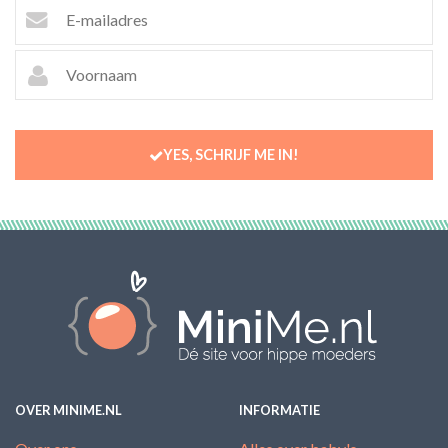
YES, SCHRIJF ME IN!
OVER MINIME.NL
INFORMATIE