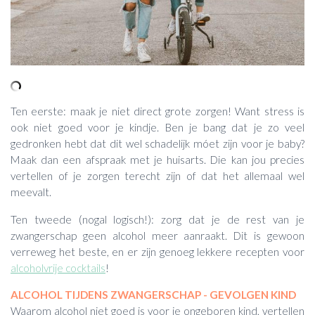
Ten eerste: maak je niet direct grote zorgen! Want stress is
ook niet goed voor je kindje. Ben je bang dat je zo veel
gedronken hebt dat dit wel schadelijk móet zijn voor je baby?
Maak dan een afspraak met je huisarts. Die kan jou precies
vertellen of je zorgen terecht zijn of dat het allemaal wel
meevalt.
Ten tweede (nogal logisch!): zorg dat je de rest van je
zwangerschap geen alcohol meer aanraakt. Dit is gewoon
verreweg het beste, en er zijn genoeg lekkere recepten voor
alcoholvrije cocktails
!
ALCOHOL TIJDENS ZWANGERSCHAP - GEVOLGEN KIND
Waarom alcohol niet goed is voor je ongeboren kind, vertellen