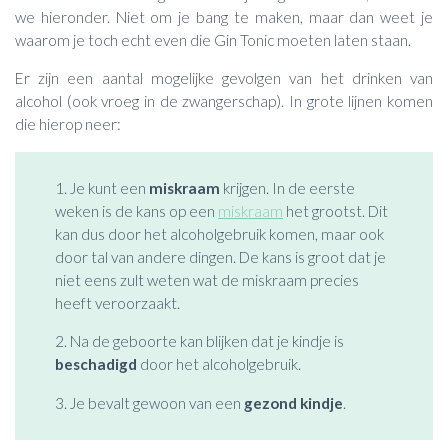
we hieronder. Niet om je bang te maken, maar dan weet je
waarom je toch echt even die Gin Tonic moeten laten staan.
Er zijn een aantal mogelijke gevolgen van het drinken van
alcohol (ook vroeg in de zwangerschap). In grote lijnen komen
die hierop neer:
1. Je kunt een
miskraam
krijgen. In de eerste
weken is de kans op een
miskraam
het grootst. Dit
kan dus door het alcoholgebruik komen, maar ook
door tal van andere dingen. De kans is groot dat je
niet eens zult weten wat de miskraam precies
heeft veroorzaakt.
2. Na de geboorte kan blijken dat je kindje is
beschadigd
door het alcoholgebruik.
3. Je bevalt gewoon van een
gezond kindje
.