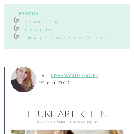
LEES OOK:
Kado meisje 1 jaar
Baby gaat staan
Huis veilig maken voor je baby: De checklist
Door
LISSE VAN DE GROEP
24 maart 2020
LEUKE ARTIKELEN
Andere artikelen in deze categorie