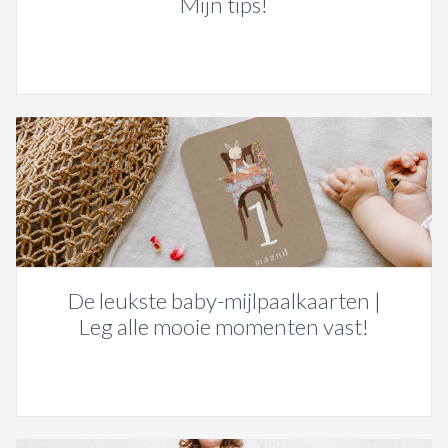
Mijn tips!
De leukste baby-mijlpaalkaarten |
Leg alle mooie momenten vast!