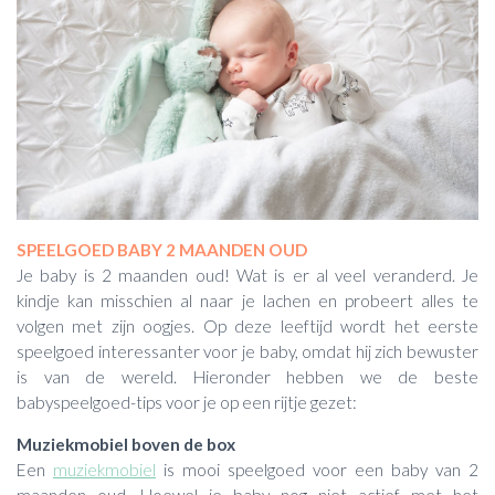
SPEELGOED BABY 2 MAANDEN OUD
Je baby is 2 maanden oud! Wat is er al veel veranderd. Je
kindje kan misschien al naar je lachen en probeert alles te
volgen met zijn oogjes. Op deze leeftijd wordt het eerste
speelgoed interessanter voor je baby, omdat hij zich bewuster
is van de wereld. Hieronder hebben we de beste
babyspeelgoed-tips voor je op een rijtje gezet:
Muziekmobiel boven de box
Een
muziekmobiel
is mooi speelgoed voor een baby van 2
maanden oud. Hoewel je baby nog niet actief met het