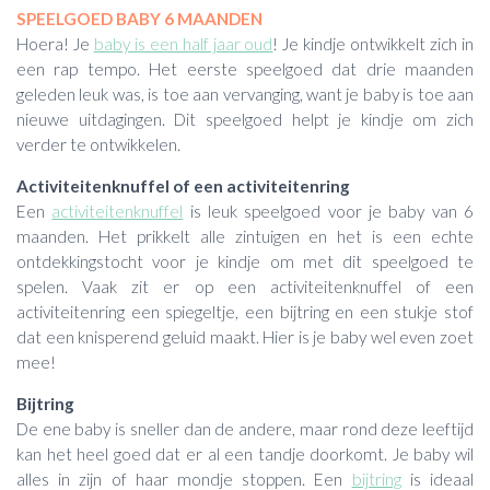
SPEELGOED BABY 6 MAANDEN
Hoera! Je
baby is een half jaar oud
! Je kindje ontwikkelt zich in
een rap tempo. Het eerste speelgoed dat drie maanden
geleden leuk was, is toe aan vervanging, want je baby is toe aan
nieuwe uitdagingen. Dit speelgoed helpt je kindje om zich
verder te ontwikkelen.
Activiteitenknuffel of een activiteitenring
Een
activiteitenknuffel
is leuk speelgoed voor je baby van 6
maanden. Het prikkelt alle zintuigen en het is een echte
ontdekkingstocht voor je kindje om met dit speelgoed te
spelen. Vaak zit er op een activiteitenknuffel of een
activiteitenring een spiegeltje, een bijtring en een stukje stof
dat een knisperend geluid maakt. Hier is je baby wel even zoet
mee!
Bijtring
De ene baby is sneller dan de andere, maar rond deze leeftijd
kan het heel goed dat er al een tandje doorkomt. Je baby wil
alles in zijn of haar mondje stoppen. Een
bijtring
is ideaal