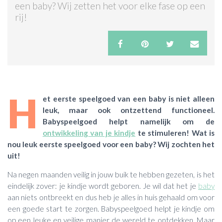
een baby? Wij zetten het voor elke fase op een
rij!
ACTIES & KORTING
H
et eerste speelgoed van een baby is niet alleen
leuk, maar ook ontzettend functioneel.
Babyspeelgoed helpt namelijk om de
ontwikkeling van je kindje
te stimuleren! Wat is
nou leuk eerste speelgoed voor een baby? Wij zochten het
uit!
Na negen maanden veilig in jouw buik te hebben gezeten, is het
eindelijk zover: je kindje wordt geboren. Je wil dat het je
baby
aan niets ontbreekt en dus heb je alles in huis gehaald om voor
een goede start te zorgen. Babyspeelgoed helpt je kindje om
op een leuke en veilige manier de wereld te ontdekken. Maar