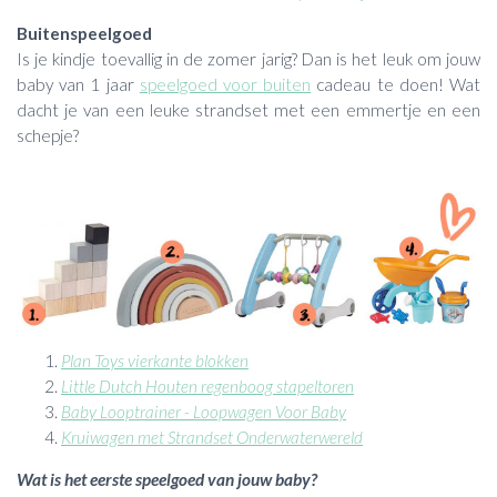
Buitenspeelgoed
Is je kindje toevallig in de zomer jarig? Dan is het leuk om jouw
baby van 1 jaar
speelgoed voor buiten
cadeau te doen! Wat
dacht je van een leuke strandset met een emmertje en een
schepje?
Plan Toys vierkante blokken
Little Dutch Houten regenboog stapeltoren
Baby Looptrainer - Loopwagen Voor Baby
Kruiwagen met Strandset Onderwaterwereld
Wat is het eerste speelgoed van jouw baby?