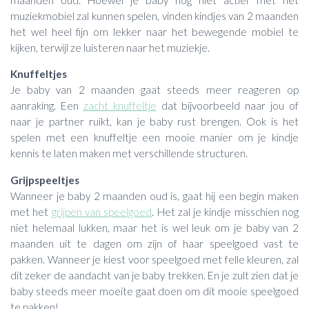
muziekmobiel zal kunnen spelen, vinden kindjes van 2 maanden
het wel heel fijn om lekker naar het bewegende mobiel te
kijken, terwijl ze luisteren naar het muziekje.
Knuffeltjes
Je baby van 2 maanden gaat steeds meer reageren op
aanraking. Een
zacht knuffeltje
dat bijvoorbeeld naar jou of
naar je partner ruikt, kan je baby rust brengen. Ook is het
spelen met een knuffeltje een mooie manier om je kindje
kennis te laten maken met verschillende structuren.
Grijpspeeltjes
Wanneer je baby 2 maanden oud is, gaat hij een begin maken
met het
grijpen van speelgoed
. Het zal je kindje misschien nog
niet helemaal lukken, maar het is wel leuk om je baby van 2
maanden uit te dagen om zijn of haar speelgoed vast te
pakken. Wanneer je kiest voor speelgoed met felle kleuren, zal
dit zeker de aandacht van je baby trekken. En je zult zien dat je
baby steeds meer moeite gaat doen om dit mooie speelgoed
te pakken!