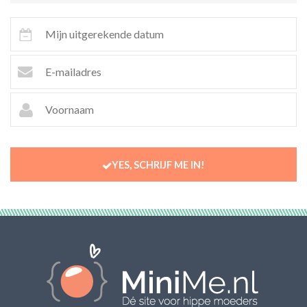
YES, SCHRIJF ME IN!