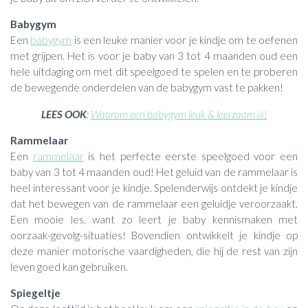
Babygym
Een
babygym
is een leuke manier voor je kindje om te oefenen
met grijpen. Het is voor je baby van 3 tot 4 maanden oud een
hele uitdaging om met dit speelgoed te spelen en te proberen
de bewegende onderdelen van de babygym vast te pakken!
LEES OOK
:
Waarom een babygym leuk & leerzaam is!
Rammelaar
Een
rammelaar
is het perfecte eerste speelgoed voor een
baby van 3 tot 4 maanden oud! Het geluid van de rammelaar is
heel interessant voor je kindje. Spelenderwijs ontdekt je kindje
dat het bewegen van de rammelaar een geluidje veroorzaakt.
Een mooie les, want zo leert je baby kennismaken met
oorzaak-gevolg-situaties! Bovendien ontwikkelt je kindje op
deze manier motorische vaardigheden, die hij de rest van zijn
leven goed kan gebruiken.
Spiegeltje