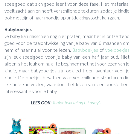
speelgoed dat zich goed leent voor deze fase. Het materiaal
voelt zacht aan en heeft verschillende texturen, zodat je kindje
ook met zijn of haar mondje op ontdekkingstocht kan gaan.
Babyboekjes
Je baby kan misschien nog niet praten, maar het is ontzettend
goed voor de taalontwikkeling van je baby van 6 maanden om
hem of haar nu al voor te lezen.
Babyboekjes
of
voelboekjes
zijn leuk speelgoed voor je baby van een half jaar oud. Niet
alleen is het leuk om nu al te beginnen met het voorlezen van je
kindje, maar babyboekjes zijn ook echt een avontuur voor je
kindje. De boekjes bevatten vaak verschillende structuren die
je kindje kan voelen, waardoor het lezen van een boekje heel
interessant is voor je baby.
LEES OOK
:
Taalontwikkeling bij baby's