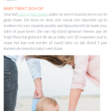
BABY TREKT ZICH OP
Voordat
baby’s gaan lopen
, zullen ze eerst moeten leren om te
gaan staan. Dit doen ze door zich vanuit een zitpositie op te
trekken tot een staande positie aan bijvoorbeeld de bank, box,
tafel of jouw been. Die van mij stond ‘gewoon’ ineens aan de
trap! Meestal gebeurt dit als je baby zo’n 10 maanden oud is,
maar het kan ook eerder of (veel) later zo zijn. Rond 1 jaar
kunnen de meeste baby’s wel staan.