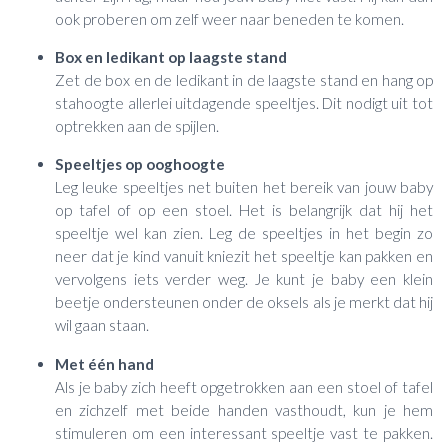
ook proberen om zelf weer naar beneden te komen.
Box en ledikant op laagste stand
Zet de box en de ledikant in de laagste stand en hang op
stahoogte allerlei uitdagende speeltjes. Dit nodigt uit tot
optrekken aan de spijlen.
Speeltjes op ooghoogte
Leg leuke speeltjes net buiten het bereik van jouw baby
op tafel of op een stoel. Het is belangrijk dat hij het
speeltje wel kan zien. Leg de speeltjes in het begin zo
neer dat je kind vanuit kniezit het speeltje kan pakken en
vervolgens iets verder weg. Je kunt je baby een klein
beetje ondersteunen onder de oksels als je merkt dat hij
wil gaan staan.
Met één hand
Als je baby zich heeft opgetrokken aan een stoel of tafel
en zichzelf met beide handen vasthoudt, kun je hem
stimuleren om een interessant speeltje vast te pakken.