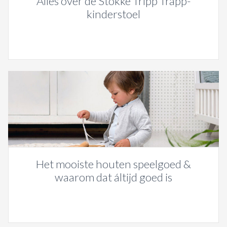
Alles over de Stokke Tripp Trapp-
kinderstoel
Het mooiste houten speelgoed &
waarom dat áltijd goed is