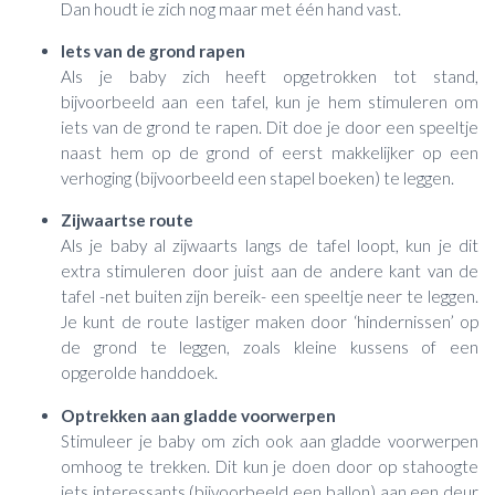
Dan houdt ie zich nog maar met één hand vast.
Iets van de grond rapen
Als je baby zich heeft opgetrokken tot stand,
bijvoorbeeld aan een tafel, kun je hem stimuleren om
iets van de grond te rapen. Dit doe je door een speeltje
naast hem op de grond of eerst makkelijker op een
verhoging (bijvoorbeeld een stapel boeken) te leggen.
Zijwaartse route
Als je baby al zijwaarts langs de tafel loopt, kun je dit
extra stimuleren door juist aan de andere kant van de
tafel -net buiten zijn bereik- een speeltje neer te leggen.
Je kunt de route lastiger maken door ‘hindernissen’ op
de grond te leggen, zoals kleine kussens of een
opgerolde handdoek.
Optrekken aan gladde voorwerpen
Stimuleer je baby om zich ook aan gladde voorwerpen
omhoog te trekken. Dit kun je doen door op stahoogte
iets interessants (bijvoorbeeld een ballon) aan een deur