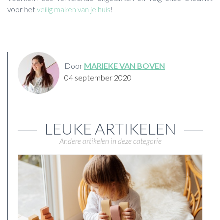
voor het
veilig maken van je huis
!
Door
MARIEKE VAN BOVEN
04 september 2020
LEUKE ARTIKELEN
Andere artikelen in deze categorie