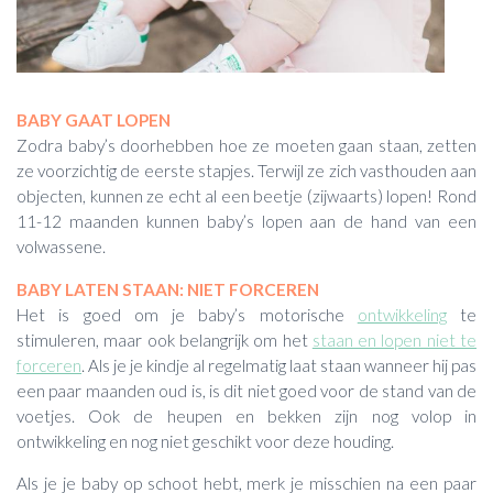
BABY GAAT LOPEN
Zodra baby’s doorhebben hoe ze moeten gaan staan, zetten
ze voorzichtig de eerste stapjes. Terwijl ze zich vasthouden aan
objecten, kunnen ze echt al een beetje (zijwaarts) lopen! Rond
11-12 maanden kunnen baby’s lopen aan de hand van een
volwassene.
BABY LATEN STAAN: NIET FORCEREN
Het is goed om je baby’s motorische
ontwikkeling
te
stimuleren, maar ook belangrijk om het
staan en lopen niet te
forceren
. Als je je kindje al regelmatig laat staan wanneer hij pas
een paar maanden oud is, is dit niet goed voor de stand van de
voetjes. Ook de heupen en bekken zijn nog volop in
ontwikkeling en nog niet geschikt voor deze houding.
Als je je baby op schoot hebt, merk je misschien na een paar