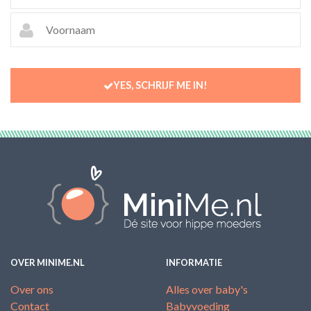
YES, SCHRIJF ME IN!
OVER MINIME.NL
INFORMATIE
Over ons
Alles over baby's
Contact
Babyvoeding