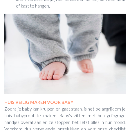
of kast te hangen.
HUIS VEILIG MAKEN VOOR BABY
Zodra je baby kan kruipen en gaat staan, is het belangrijk om je
huis babyproof te maken. Baby’s zitten met hun grijpgrage
handjes óveral aan en ze stoppen het liefst alles in hun mond.
Voorkom dus vervelende ongelukken en volg onze checklist