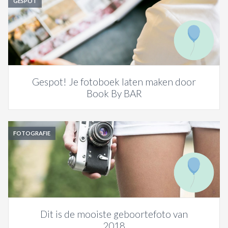
GESPOT
Gespot! Je fotoboek laten maken door
Book By BAR
FOTOGRAFIE
Dit is de mooiste geboortefoto van
2018