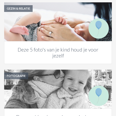
GEZIN & RELATIE
Deze 5 foto's van je kind houd je voor
jezelf
FOTOGRAFIE