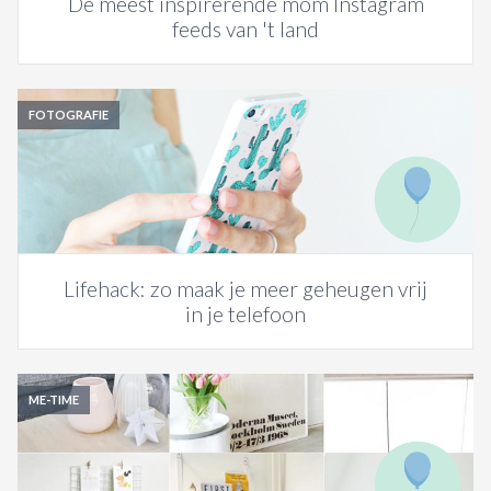
De meest inspirerende mom Instagram
feeds van 't land
FOTOGRAFIE
Lifehack: zo maak je meer geheugen vrij
in je telefoon
ME-TIME