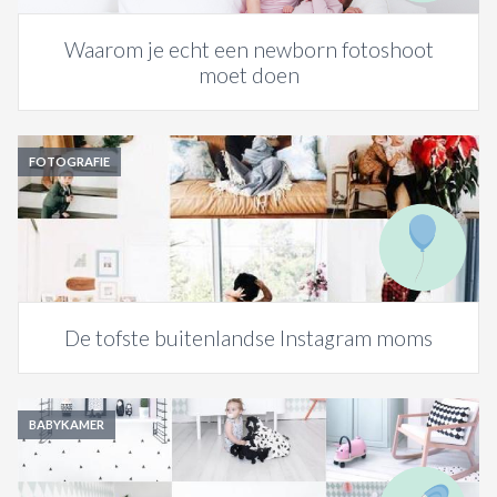
Waarom je echt een newborn fotoshoot
moet doen
FOTOGRAFIE
De tofste buitenlandse Instagram moms
BABYKAMER