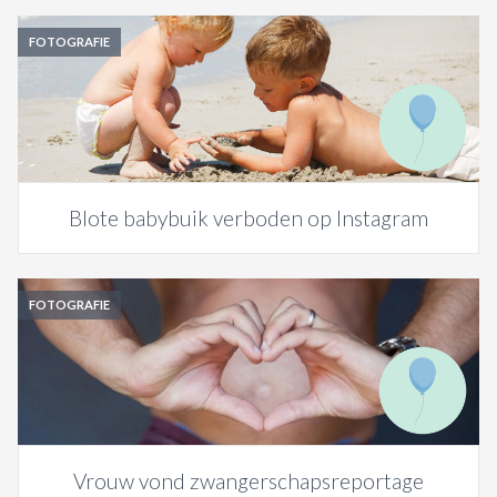
FOTOGRAFIE
Blote babybuik verboden op Instagram
FOTOGRAFIE
Vrouw vond zwangerschapsreportage