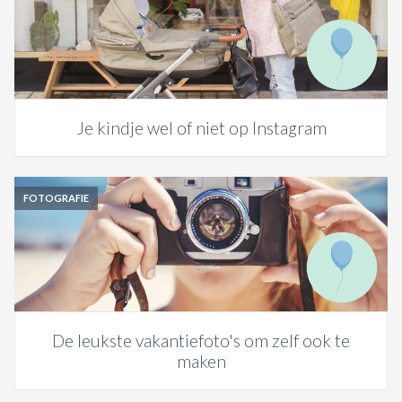
Je kindje wel of niet op Instagram
FOTOGRAFIE
De leukste vakantiefoto's om zelf ook te
maken