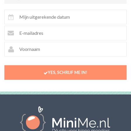
YES, SCHRIJF ME IN!