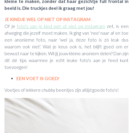
kleine te maken, zonder dat haar gezichtje full frontal in
beeld is. Die truckjes deel ik graag met jou!
JE KINDJE WEL OP NIET OP INSTAGRAM
Of je
foto's van je kind wel of niet op Instagram
zet, is een
afweging die jezelf moet maken. Ik ging van 'nee' naar af en toe
een anonieme foto, naar 'wel ja, deze foto is zó leuk dus
waarom ook niet'. Wat je keus ook is, het blijft goed om er
bewust naar te kijken. Wil jij jouw kleine anoniem delen? Dan zijn
dit dé tips waarmee je echt leuke foto's aan je feed kunt
toevoegen!
EEN VOET IS GOED!
Voetjes of lekkere
chubby
beentjes zijn altijd goede foto's!