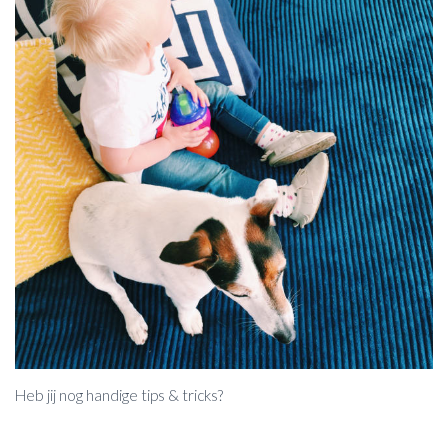
Heb jij nog handige tips & tricks?