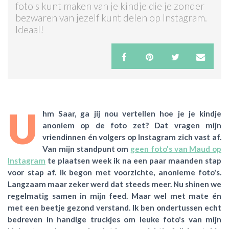
foto's kunt maken van je kindje die je zonder
bezwaren van jezelf kunt delen op Instagram.
ACTIES & KORTING
Ideaal!
U
hm Saar, ga jij nou vertellen hoe je je kindje
anoniem op de foto zet? Dat vragen mijn
vriendinnen én volgers op Instagram zich vast af.
Van mijn standpunt om
geen foto's van Maud op
Instagram
te plaatsen week ik na een paar maanden stap
voor stap af. Ik begon met voorzichte, anonieme foto's.
Langzaam maar zeker werd dat steeds meer. Nu shinen we
regelmatig samen in mijn feed. Maar wel met mate én
met een beetje gezond verstand. Ik ben ondertussen echt
bedreven in handige truckjes om leuke foto's van mijn