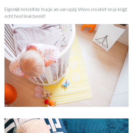
Eigenlijk hetzelfde trucje als van opzij. Wees creatief en je krijgt
echt heel leuk beeld!