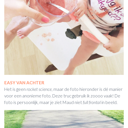
EASY VAN ACHTER
Het is geen
rocket science
, maar de foto hieronder is dé manier
voor een anonieme foto. Deze truc gebruik ik zoooo vaak! De
foto is persoonlijk, maar je ziet Maud niet
full frontal
in beeld.