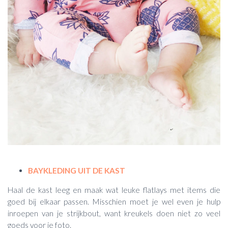
BAYKLEDING UIT DE KAST
Haal de kast leeg en maak wat leuke flatlays met items die
goed bij elkaar passen. Misschien moet je wel even je hulp
inroepen van je strijkbout, want kreukels doen niet zo veel
goeds voor je foto.