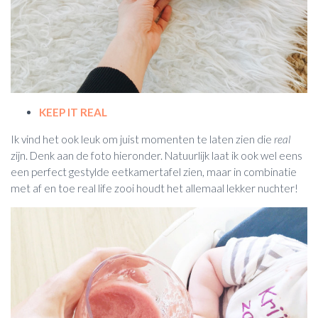
KEEP IT REAL
Ik vind het ook leuk om juist momenten te laten zien die
real
zijn. Denk aan de foto hieronder. Natuurlijk laat ik ook wel eens
een perfect gestylde eetkamertafel zien, maar in combinatie
met af en toe real life zooi houdt het allemaal lekker nuchter!