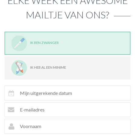
ELKE WEEK EEN AWESOME
MAILTJE VAN ONS?
IK BEN ZWANGER
IK HEB AL EEN MINIME