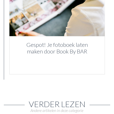
Gespot! Je fotoboek laten
maken door Book By BAR
VERDER LEZEN
Andere artikelen in deze categorie