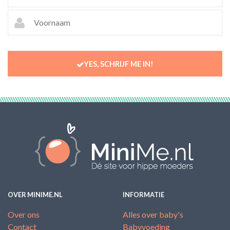
YES, SCHRIJF ME IN!
OVER MINIME.NL
INFORMATIE
Over ons
Alles over baby's
Contact
Babyvoeding