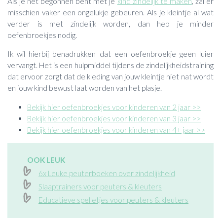
Als je net begonnen bent met je
kind zindelijk te maken
, zal er
misschien vaker een ongelukje gebeuren. Als je kleintje al wat
verder is met zindelijk worden, dan heb je minder
oefenbroekjes nodig.
Ik wil hierbij benadrukken dat een oefenbroekje geen luier
vervangt. Het is een hulpmiddel tijdens de zindelijkheidstraining
dat ervoor zorgt dat de kleding van jouw kleintje niet nat wordt
en jouw kind bewust laat worden van het plasje.
Bekijk hier oefenbroekjes voor kinderen van 2 jaar >>
Bekijk hier oefenbroekjes voor kinderen van 3 jaar >>
Bekijk hier oefenbroekjes voor kinderen van 4+ jaar >>
OOK LEUK
6x Leuke peuterboeken over zindelijkheid
Slaaptrainers voor peuters & kleuters
Educatieve spelletjes voor peuters & kleuters