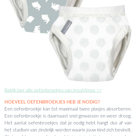
Bekijk hier alle oefenbroekjes van ImseVimse >>
HOEVEEL OEFENBROEKJES HEB JE NODIG?
Een oefenbroekje kan tot maximaal twee plasjes absorberen.
Een oefenbroekje is daarnaast snel gewassen en weer droog.
Het aantal oefenbroekjes dat je nodig hebt hangt dus af van
het stadium van zindelijk worden waarin jouw kind zich bevindt.