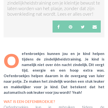
zindelijkheidstraining om je kleintje bewust te
laten worden van het plasje, zonder dat zijn
ACTIES & KORTING
bovenkleding nat wordt. Lees er alles over!
O
efenbroekjes kunnen jou en je kind helpen
tijdens de zindelijkheidstraining. Je kind is
namelijk niet over één nacht zindelijk. Dit vergt
tijd, energie en een hoop extra was.
Oefenbroekjes helpen daarom in de overgang van luier
naar potje. Ze maken het zindelijk worden een stuk leuker
en makkelijker voor je kind. Dat betekent dat het
automatisch ook leuker voor jou wordt! Yeah!
WAT IS EEN OEFENBROEKJE?
Oefenbroekjes kun je gebruiken tijdens de