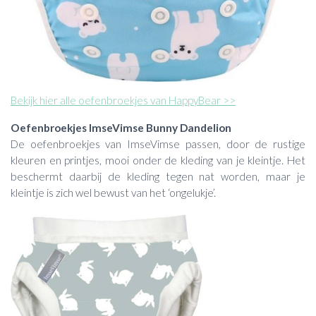
Bekijk hier alle oefenbroekjes van HappyBear >>
Oefenbroekjes ImseVimse Bunny Dandelion
De oefenbroekjes van ImseVimse passen, door de rustige
kleuren en printjes, mooi onder de kleding van je kleintje. Het
beschermt daarbij de kleding tegen nat worden, maar je
kleintje is zich wel bewust van het ‘ongelukje’.