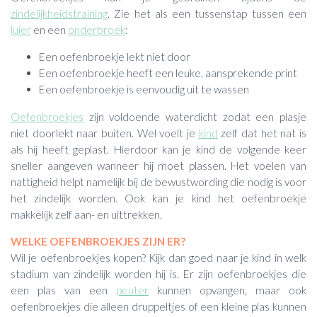
zindelijkheidstraining
. Zie het als een tussenstap tussen een
luier
en een
onderbroek
:
Een oefenbroekje lekt niet door
Een oefenbroekje heeft een leuke, aansprekende print
Een oefenbroekje is eenvoudig uit te wassen
Oefenbroekjes
zijn voldoende waterdicht zodat een plasje
niet doorlekt naar buiten. Wel voelt je
kind
zelf dat het nat is
als hij heeft geplast. Hierdoor kan je kind de volgende keer
sneller aangeven wanneer hij moet plassen. Het voelen van
nattigheid helpt namelijk bij de bewustwording die nodig is voor
het zindelijk worden. Ook kan je kind het oefenbroekje
makkelijk zelf aan- en uittrekken.
WELKE OEFENBROEKJES ZIJN ER?
Wil je oefenbroekjes kopen? Kijk dan goed naar je kind in welk
stadium van zindelijk worden hij is. Er zijn oefenbroekjes die
een plas van een
peuter
kunnen opvangen, maar ook
oefenbroekjes die alleen druppeltjes of een kleine plas kunnen