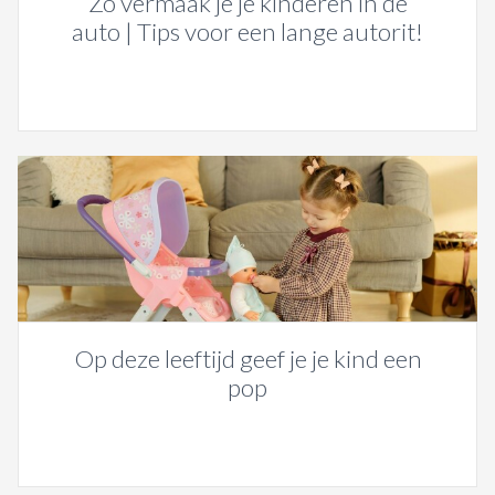
Zo vermaak je je kinderen in de
auto | Tips voor een lange autorit!
Op deze leeftijd geef je je kind een
pop