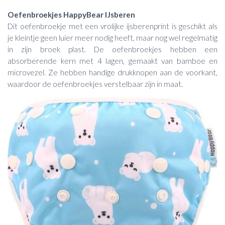
Oefenbroekjes HappyBear IJsberen
Dit oefenbroekje met een vrolijke ijsberenprint is geschikt als
je kleintje geen luier meer nodig heeft, maar nog wel regelmatig
in zijn broek plast. De oefenbroekjes hebben een
absorberende kern met 4 lagen, gemaakt van bamboe en
microvezel. Ze hebben handige drukknopen aan de voorkant,
waardoor de oefenbroekjes verstelbaar zijn in maat.