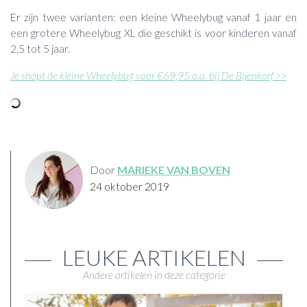
Er zijn twee varianten: een kleine Wheelybug vanaf 1 jaar en
een grotere Wheelybug XL die geschikt is voor kinderen vanaf
2,5 tot 5 jaar.
Je shopt de kleine Wheelybug voor €69,95 o.a. bij De Bijenkorf >>
Door
MARIEKE VAN BOVEN
24 oktober 2019
LEUKE ARTIKELEN
Andere artikelen in deze categorie