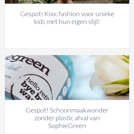
Gespot! Kixx: fashion voor unieke
kids met hun eigen stijl!
Gespot! Schoonmaakwonder
zonder plastic afval van
SophieGreen