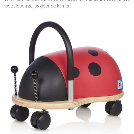
weet lopen ze los door de kamer!