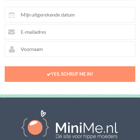
YES, SCHRIJF ME IN!