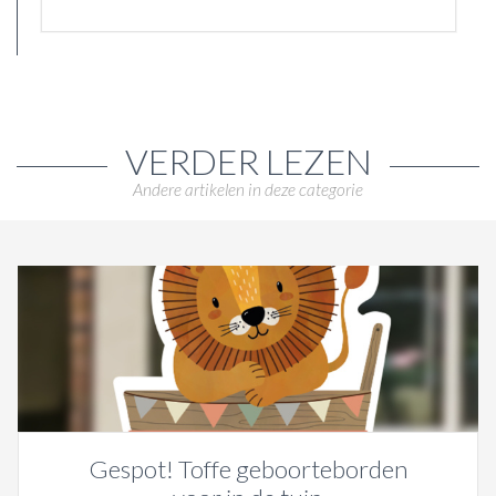
VERDER LEZEN
Andere artikelen in deze categorie
Gespot! Toffe geboorteborden