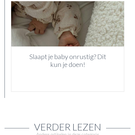
Slaapt je baby onrustig? Dit
kun je doen!
VERDER LEZEN
Andere artikelen in deze categorie