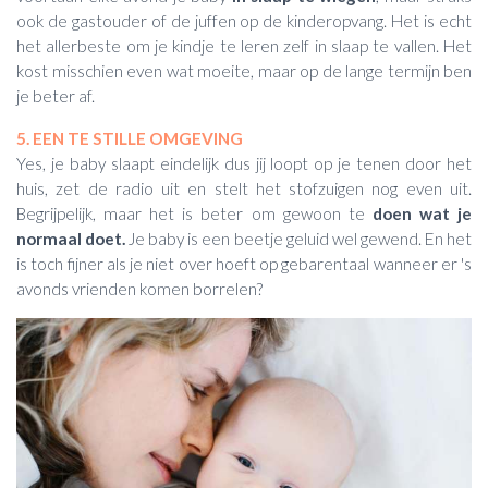
ook de gastouder of de juffen op de kinderopvang. Het is echt
het allerbeste om je kindje te leren zelf in slaap te vallen. Het
kost misschien even wat moeite, maar op de lange termijn ben
je beter af.
5. EEN TE STILLE OMGEVING
Yes, je baby slaapt eindelijk dus jij loopt op je tenen door het
huis, zet de radio uit en stelt het stofzuigen nog even uit.
Begrijpelijk, maar het is beter om gewoon te
doen wat je
normaal doet.
Je baby is een beetje geluid wel gewend. En het
is toch fijner als je niet over hoeft op gebarentaal wanneer er 's
avonds vrienden komen borrelen?