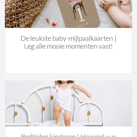
De leukste baby-mijlpaalkaarten |
Leg alle mooie momenten vast!
Bedtijden kinderen | Hoeveel uur