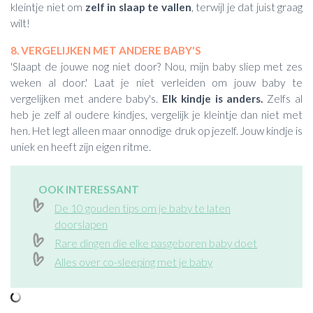
kleintje niet om
zelf in slaap te vallen
, terwijl je dat juist graag
wilt!
8. VERGELIJKEN MET ANDERE BABY'S
'Slaapt de jouwe nog niet door? Nou, mijn baby sliep met zes
weken al door.' Laat je niet verleiden om jouw baby te
vergelijken met andere baby's.
Elk kindje is anders.
Zelfs al
heb je zelf al oudere kindjes, vergelijk je kleintje dan niet met
hen. Het legt alleen maar onnodige druk op jezelf. Jouw kindje is
uniek en heeft zijn eigen ritme.
OOK INTERESSANT
De 10 gouden tips om je baby te laten
doorslapen
Rare dingen die elke pasgeboren baby doet
Alles over co-sleeping met je baby