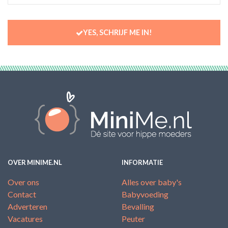
YES, SCHRIJF ME IN!
OVER MINIME.NL
INFORMATIE
Over ons
Alles over baby's
Contact
Babyvoeding
Adverteren
Bevalling
Vacatures
Peuter