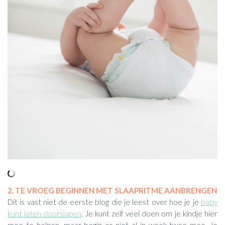
2. TE VROEG BEGINNEN MET SLAAPRITME AANBRENGEN
Dit is vast niet de eerste blog die je leest over hoe je je
baby
kunt laten doorslapen
. Je kunt zelf veel doen om je kindje hier
mee te helpen, maar begin er niet al in week twee mee. Je