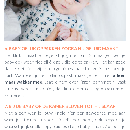
6. BABY GELIJK OPPAKKEN ZODRA HIJ GELUID MAAKT
Het klinkt misschien tegenstrijdig met punt 2, maar je hoeft je
baby ook weer niet bij élk geluidje op te pakken. Het kan goed
dat je kleintje in zijn slaap geluidjes maakt of zelfs een beetje
huilt. Wanneer jij hem dan oppakt, maak je hem hier
alleen
maar wakker mee
. Laat je hem even liggen, dan vindt hij vast
zijn rust weer. En zo niet, dan kun je hem alsnog oppakken en
kalmeren.
7. BIJ DE BABY OP DE KAMER BLIJVEN TOT HIJ SLAAPT
Niet alleen wen je jouw kindje hier een gewoonte mee aan
waar je uiteindelijk vooral jezelf mee hebt, ook reageer je
waarschijnlijk sneller op geluidjes die je baby maakt. Zo leert je