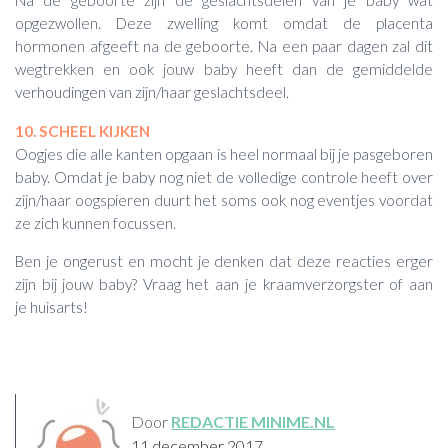
Na de geboorte zijn de geslachtsdelen van je baby wat
opgezwollen. Deze zwelling komt omdat de placenta
hormonen afgeeft na de geboorte. Na een paar dagen zal dit
wegtrekken en ook jouw baby heeft dan de gemiddelde
verhoudingen van zijn/haar geslachtsdeel.
10. SCHEEL KIJKEN
Oogjes die alle kanten opgaan is heel normaal bij je pasgeboren
baby. Omdat je baby nog niet de volledige controle heeft over
zijn/haar oogspieren duurt het soms ook nog eventjes voordat
ze zich kunnen focussen.
Ben je ongerust en mocht je denken dat deze reacties erger
zijn bij jouw baby? Vraag het aan je kraamverzorgster of aan
je huisarts!
Door
REDACTIE MINIME.NL
11 december 2017