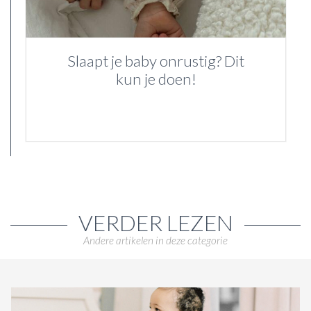
Slaapt je baby onrustig? Dit
kun je doen!
VERDER LEZEN
Andere artikelen in deze categorie