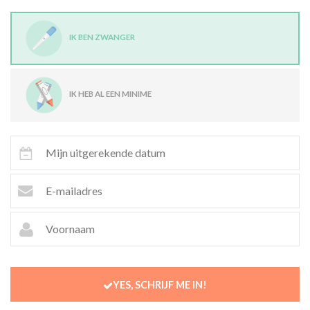
IK BEN ZWANGER
IK HEB AL EEN MINIME
YES, SCHRIJF ME IN!