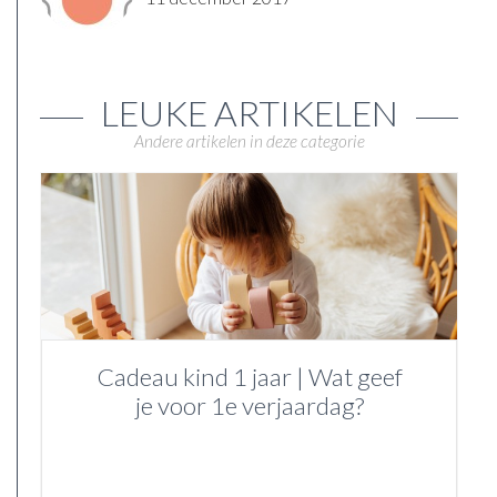
LEUKE ARTIKELEN
Andere artikelen in deze categorie
Cadeau kind 1 jaar | Wat geef
je voor 1e verjaardag?