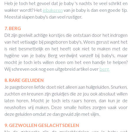
Heb je toch het gevoel dat je baby 's nachts te veel schrikt en
wakker wordt? Het
inbakeren
van je baby is dan een goede tip.
Meestal slapen baby's dan veel rustiger.
7. BERG
Dit zijn geelwit achtige korstjes die ontstaan door het indrogen
van het vetlaagje bij pasgeboren baby's. Wees gerust want het
is niet besmettelijk en het heeft ook niet te maken met de
hygiëne van je baby. Berg verdwijnt vanzelf bij baby's, maar
mocht je toch iets willen doen om het een handje te helpen?
Wij schreven ook nog een uitgebreid artikel over
berg.
8. RARE GELUIDEN
Je pasgeboren liefde doet niet alleen aan huilgeluiden. Snurken,
zuchten en kreunen zijn geluidjes die ze jou ook absoluut willen
laten horen. Mocht je toch iets raars horen, dan kun je de
neusholtes vrij maken. Deze smalle holtes zorgen vaak voor
deze geluiden omdat ze dan gevuld zijn met slijm.
9. GEZWOLLEN GESLACHTSDELEN