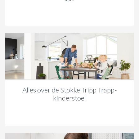
Alles over de Stokke Tripp Trapp-
kinderstoel