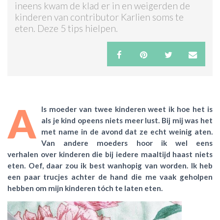
ineens kwam de klad er in en weigerden de
kinderen van contributor Karlien soms te
ACTIES & KORTING
eten. Deze 5 tips hielpen.
A
ls moeder van twee kinderen weet ik hoe het is
als je kind opeens niets meer lust. Bij mij was het
met name in de avond dat ze echt weinig aten.
Van andere moeders hoor ik wel eens
verhalen over kinderen die bij iedere maaltijd haast niets
eten. Oef, daar zou ik best wanhopig van worden. Ik heb
een paar trucjes achter de hand die me vaak geholpen
hebben om mijn kinderen tóch te laten eten.