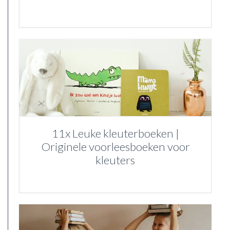
11x Leuke kleuterboeken |
Originele voorleesboeken voor
kleuters