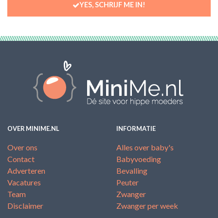
YES, SCHRIJF ME IN!
OVER MINIME.NL
INFORMATIE
Over ons
Alles over baby's
Contact
Babyvoeding
Adverteren
Bevalling
Vacatures
Peuter
Team
Zwanger
Disclaimer
Zwanger per week