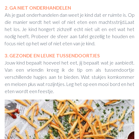
2. GA NIET ONDERHANDELEN
Als je gaat onderhandelen dan weet je kind dat er ruimte is. Op
die manier wordt het wel of niet eten een machtsstrijd.Laat
het los. Je kind hongert zichzelf echt niet uit en eet wat het
nodig heeft. Probeer de sfeer aan tafel gezellig te houden en
focus niet op het wel of niet eten van je kind.
3. GEZONDE EN LEUKE TUSSENDOORTJES
Jouw kind bepaalt hoeveel het eet, jij bepaalt wat je aanbiedt.
Van een vriendin kreeg ik de tip om als tussendoortje
verschillende hapjes aan te bieden. Wat stukjes komkommer
en meloen plus wat rozijntjes. Leg het op een mooi bord en het
eten wordt een feestje.