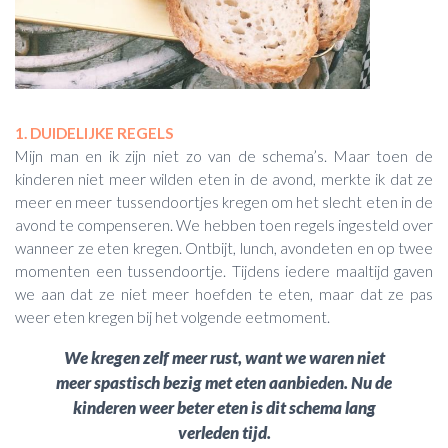
1. DUIDELIJKE REGELS
Mijn man en ik zijn niet zo van de schema’s. Maar toen de
kinderen niet meer wilden eten in de avond, merkte ik dat ze
meer en meer tussendoortjes kregen om het slecht eten in de
avond te compenseren. We hebben toen regels ingesteld over
wanneer ze eten kregen. Ontbijt, lunch, avondeten en op twee
momenten een tussendoortje. Tijdens iedere maaltijd gaven
we aan dat ze niet meer hoefden te eten, maar dat ze pas
weer eten kregen bij het volgende eetmoment.
We kregen zelf meer rust, want we waren niet
meer spastisch bezig met eten aanbieden. Nu de
kinderen weer beter eten is dit schema lang
verleden tijd.