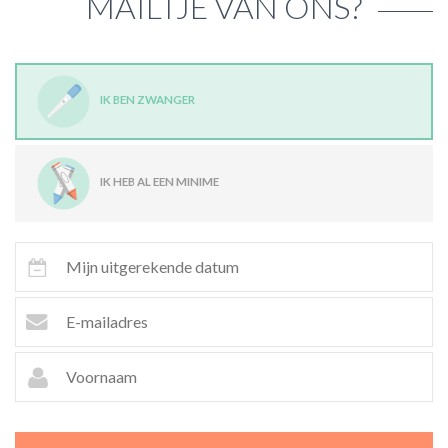
MAILTJE VAN ONS?
IK BEN ZWANGER
IK HEB AL EEN MINIME