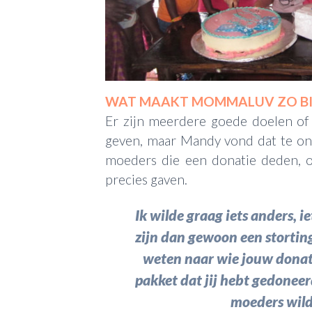
WAT MAAKT MOMMALUV ZO B
Er zijn meerdere goede doelen of 
geven, maar Mandy vond dat te onp
moeders die een donatie deden, o
precies gaven.
Ik wilde graag iets anders, ie
zijn dan gewoon een stortin
weten naar wie jouw donati
pakket dat jij hebt gedonee
moeders wild