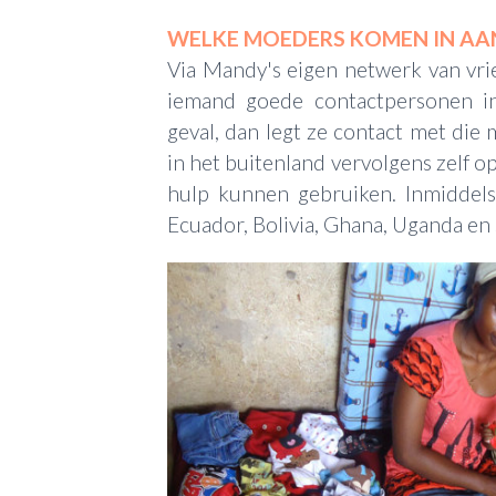
WELKE MOEDERS KOMEN IN AA
Via Mandy's eigen netwerk van vri
iemand goede contactpersonen in
geval, dan legt ze contact met di
in het buitenland vervolgens zelf o
hulp kunnen gebruiken. Inmiddel
Ecuador, Bolivia, Ghana, Uganda en