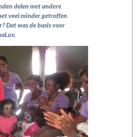
konden delen met andere
et veel minder getroffen
? Dat was de basis voor
aLuv.