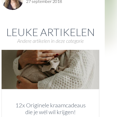
27 september 2018
LEUKE ARTIKELEN
Andere artikelen in deze categorie
12x Originele kraamcadeaus
die je wél wil krijgen!