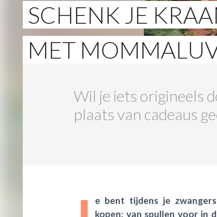
SCHENK JE KRA
MET MOMMALUV
Wil je iets origineel
plaats van cadeaus ge
J
e bent tijdens je zwangers
kopen: van spullen voor in 