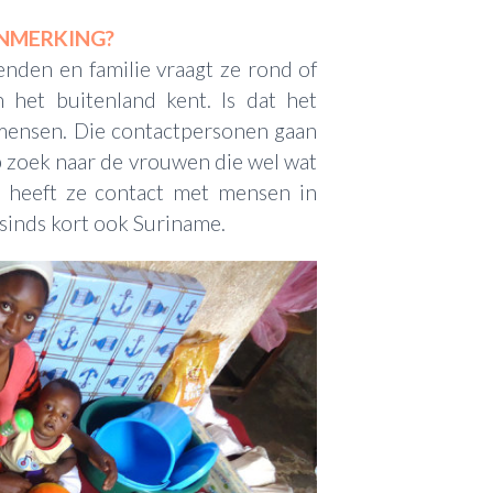
NMERKING?
enden en familie vraagt ze rond of
 het buitenland kent. Is dat het
e mensen. Die contactpersonen gaan
p zoek naar de vrouwen die wel wat
s heeft ze contact met mensen in
 sinds kort ook Suriname.