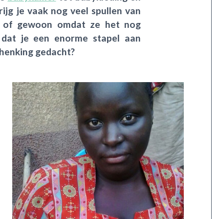
rijg je vaak nog veel spullen van
au of gewoon omdat ze het nog
 dat je een enorme stapel aan
chenking gedacht?