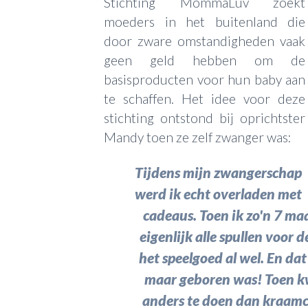
Stichting MommaLuv zoekt
moeders in het buitenland die
door zware omstandigheden vaak
geen geld hebben om de
basisproducten voor hun baby aan
te schaffen. Het idee voor deze
stichting ontstond bij oprichtster
Mandy toen ze zelf zwanger was:
Tijdens mijn zwangerschap
werd ik echt overladen met
cadeaus. Toen ik zo'n 7 m
eigenlijk alle spullen voor
het speelgoed al wel. En da
maar geboren was! Toen kw
anders te doen dan kraamc