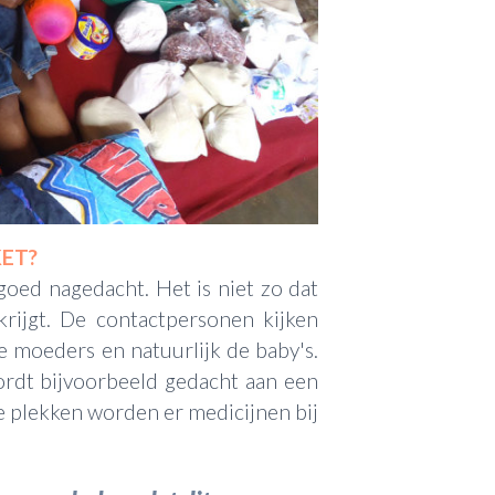
KET?
oed nagedacht. Het is niet zo dat
krijgt. De contactpersonen kijken
e moeders en natuurlijk de baby's.
ordt bijvoorbeeld gedacht aan een
e plekken worden er medicijnen bij