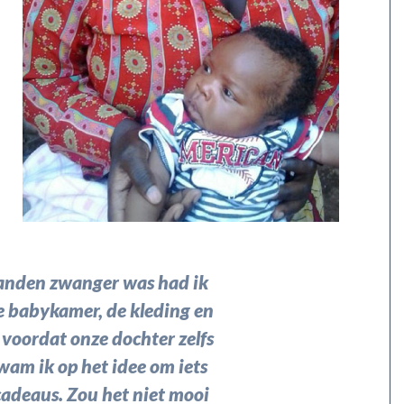
aanden zwanger was had ik
 de babykamer, de kleding en
t voordat onze dochter zelfs
am ik op het idee om iets
adeaus. Zou het niet mooi