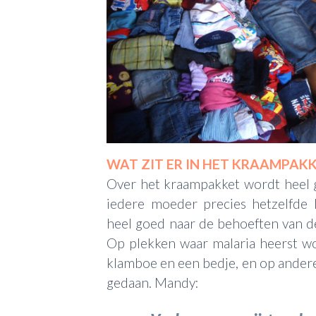
WAT ZIT ER IN HET KRAAMPAK
Over het kraampakket wordt heel g
iedere moeder precies hetzelfde 
heel goed naar de behoeften van d
Op plekken waar malaria heerst w
klamboe en een bedje, en op ander
gedaan. Mandy: