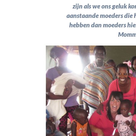
zijn als we ons geluk 
aanstaande moeders die h
hebben dan moeders hier
Momm