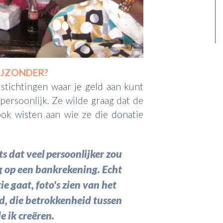
IJZONDER?
stichtingen waar je geld aan kunt
ersoonlijk. Ze wilde graag dat de
ok wisten aan wie ze die donatie
ts dat veel persoonlijker zou
g op een bankrekening. Echt
e gaat, foto's zien van het
rd, die betrokkenheid tussen
e ik creëren.