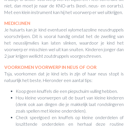
niet, dan moet je naar de KNO-arts (keel-, neus- en oorarts).
Met een klein instrument kan hij het voorwerp er wel uitkrijgen.
MEDICIJNEN
Je huisarts kan je kind eventueel xylometazoline neusdruppels
voorschrijven. Dit is vooral handig omdat het de zwelling van
het neusslijmvlies kan laten slinken, waardoor je kind het
voorwerp er misschien wel uit kan snuiten. Kinderen jonger dan
2 jaar krijgen wellicht zoutdruppels voorgeschreven.
VOORKOMEN VOORWERP IN NEUS OF OOR
Tsja, voorkomen dat je kind iets in zijn of haar neus stopt is
natuurlijk het beste. Hieronder een aantal tips:
Koop geen knuffels die een piepschuim vulling hebben.
Hou kleine voorwerpen uit de buurt van kleine kinderen
(denk ook aan dingen die je makkelijk laat rondslingeren
zoals spellen met kleine onderdelen).
Check speelgoed en knuffels op kleine onderdelen of
loszittende onderdelen en herhaal deze routine