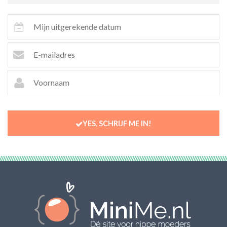
YES, SCHRIJF ME IN!