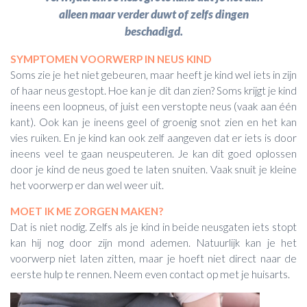
alleen maar verder duwt of zelfs dingen
beschadigd.
SYMPTOMEN VOORWERP IN NEUS KIND
Soms zie je het niet gebeuren, maar heeft je kind wel iets in zijn
of haar neus gestopt. Hoe kan je dit dan zien? Soms krijgt je kind
ineens een loopneus, of juist een verstopte neus (vaak aan één
kant). Ook kan je ineens geel of groenig snot zien en het kan
vies ruiken. En je kind kan ook zelf aangeven dat er iets is door
ineens veel te gaan neuspeuteren. Je kan dit goed oplossen
door je kind de neus goed te laten snuiten. Vaak snuit je kleine
het voorwerp er dan wel weer uit.
MOET IK ME ZORGEN MAKEN?
Dat is niet nodig. Zelfs als je kind in beide neusgaten iets stopt
kan hij nog door zijn mond ademen. Natuurlijk kan je het
voorwerp niet laten zitten, maar je hoeft niet direct naar de
eerste hulp te rennen. Neem even contact op met je huisarts.