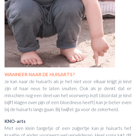
WANNEER NAAR DE HUISARTS?
Je kan naar de huisarts als je het niet voor elkaar krijgt je kind
zijn of haar neus te laten snuiten. Ook als je denkt dat er
misschien nog een deel van het voorwerp inzit (doordat je kind
bijlft klagen over pijn of een bloedneus heeft) kan je beter even
bij de huisarts langs gaan. Bij twijfel: ga voor de zekerheid.
KNO-arts
Met een klein tangetje of een zuigertje kan je huisarts het
kraaltje of ander voorwerp wel verwijderen. Heel soms lukt dit