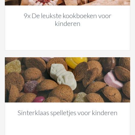
9x De leukste kookboeken voor
kinderen
Sinterklaas spelletjes voor kinderen