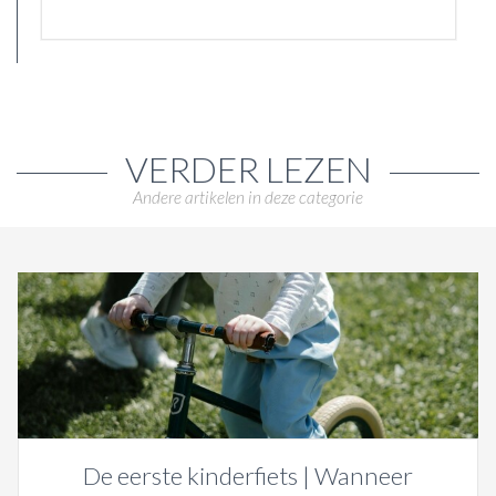
VERDER LEZEN
Andere artikelen in deze categorie
De eerste kinderfiets | Wanneer