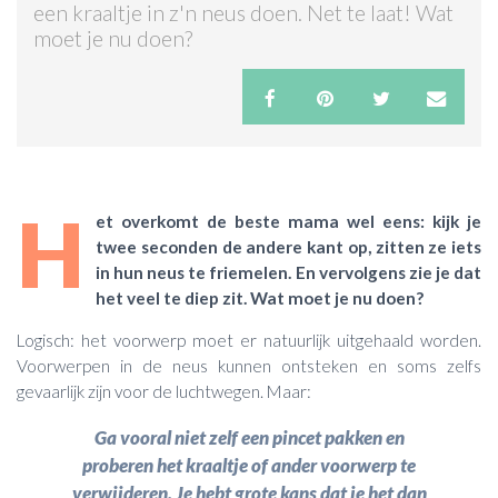
een kraaltje in z'n neus doen. Net te laat! Wat
moet je nu doen?
ACTIES & KORTING
H
et overkomt de beste mama wel eens: kijk je
twee seconden de andere kant op, zitten ze iets
in hun neus te friemelen. En vervolgens zie je dat
het veel te diep zit. Wat moet je nu doen?
Logisch: het voorwerp moet er natuurlijk uitgehaald worden.
Voorwerpen in de neus kunnen ontsteken en soms zelfs
gevaarlijk zijn voor de luchtwegen. Maar:
Ga vooral niet zelf een pincet pakken en
proberen het kraaltje of ander voorwerp te
verwijderen. Je hebt grote kans dat je het dan