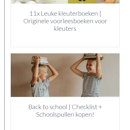
11x Leuke kleuterboeken |
Originele voorleesboeken voor
kleuters
Back to school | Checklist +
Schoolspullen kopen!