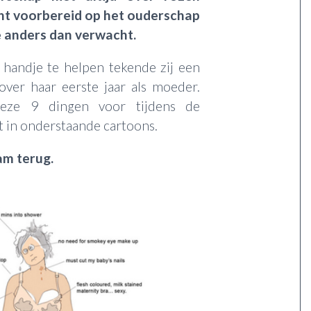
ht voorbereid op het ouderschap
e anders dan verwacht.
handje te helpen tekende zij een
over haar eerste jaar als moeder.
deze 9 dingen voor tijdens de
st in onderstaande cartoons.
aam terug.