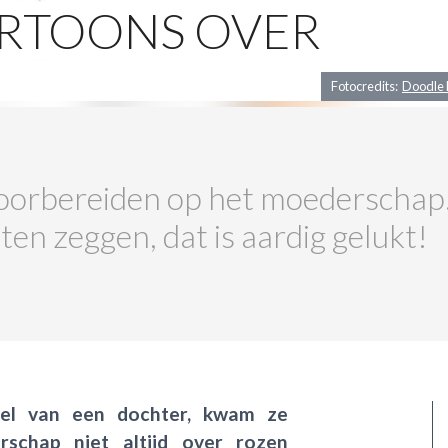
ARTOONS OVER
Fotocredits:
Doodle 
oorbereiden op het moederschap. 
en zeggen, dat is aardig gelukt!
viel van een dochter, kwam ze
schap niet altijd over rozen