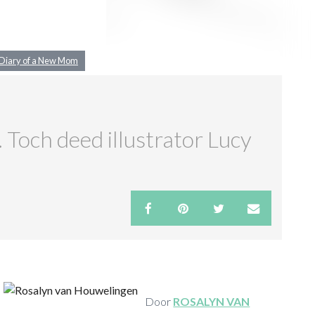
Diary of a New Mom
Toch deed illustrator Lucy
Door
ROSALYN VAN