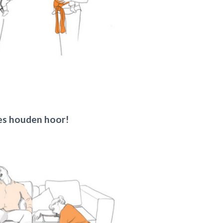
jes houden hoor!