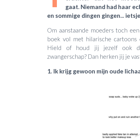
gaat. Niemand had haar ec
en sommige dingen gingen... ietsj
Om aanstaande moeders toch een 
boek vol met hilarische cartoons 
Hield of houd jij jezelf ook 
zwangerschap? Dan herken jij je va
1. Ik krijg gewoon mijn oude lich