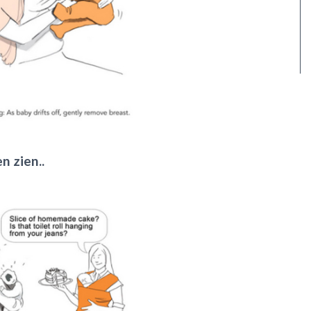
en zien..