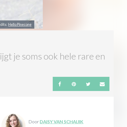
dits:
Hello Pinecone
ijgt je soms ook hele rare en
Door
DAISY VAN SCHAIJIK