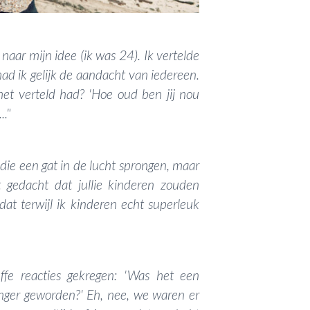
g naar mijn idee (ik was 24). Ik vertelde
ad ik gelijk de aandacht van iedereen.
et verteld had? 'Hoe oud ben jij nou
.."
ie een gat in de lucht sprongen, maar
 gedacht dat jullie kinderen zouden
n dat terwijl ik kinderen echt superleuk
fe reacties gekregen: 'Was het een
nger geworden?' Eh, nee, we waren er