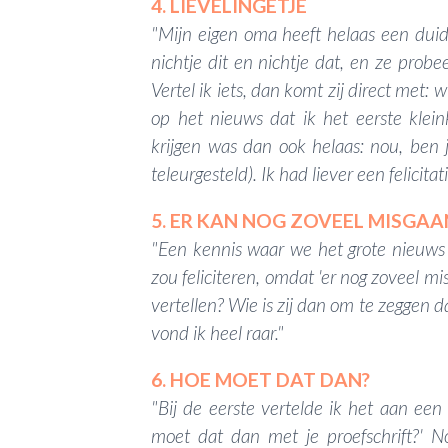
4. LIEVELINGETJE
"Mijn eigen oma heeft helaas een duide
nichtje dit en nichtje dat, en ze probee
Vertel ik iets, dan komt zij direct met: wi
op het nieuws dat ik het eerste klein
krijgen was dan ook helaas: nou, ben je
teleurgesteld). Ik had liever een felicita
5. ER KAN NOG ZOVEEL MISGAA
"Een kennis waar we het grote nieuws a
zou feliciteren, omdat 'er nog zoveel mis
vertellen? Wie is zij dan om te zeggen dat
vond ik heel raar."
6. HOE MOET DAT DAN?
"Bij de eerste vertelde ik het aan een
moet dat dan met je proefschrift?' No