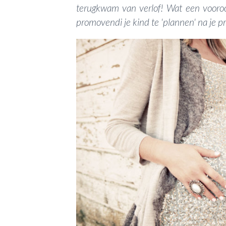
terugkwam van verlof! Wat een vooroor
promovendi je kind te 'plannen' na je pro