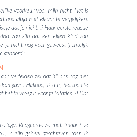
lijke voorkeur voor mijn nicht. Het is
rt ons altijd met elkaar te vergelijken.
st je dat je nicht...? Haar eerste reactie
kind zou zijn dat een eigen kind zou
 je nicht nog voor geweest (lichtelijk
tie gehoord."
N
an vertelden zei dat hij ons nog niet
 kon gaan'. Hallooo, ik durf het toch te
 het te vroeg is voor felicitaties..?! Dat
 collega. Reageerde ze met: 'maar hoe
u, in zijn geheel geschreven toen ik