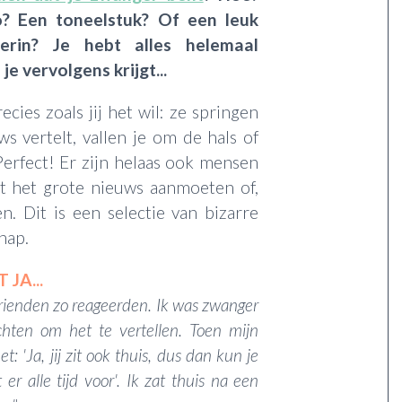
? Een toneelstuk? Of een leuk
erin? Je hebt alles helemaal
je vervolgens krijgt...
ies zoals jij het wil: ze springen
ws vertelt, vallen je om de hals of
erfect! Er zijn helaas ook mensen
t het grote nieuws aanmoeten of,
n. Dit is een selectie van bizarre
hap.
 JA...
rienden zo reageerden. Ik was zwanger
ten om het te vertellen. Toen mijn
 'Ja, jij zit ook thuis, dus dan kun je
r alle tijd voor'. Ik zat thuis na een