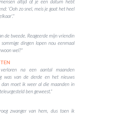
mensen altijd of je een datum hebt
nd: 'Ooh zo snel, meis je gaat het heel
lkaar'."
van de tweede. Reageerde mijn vriendin
ja, sommige dingen lopen nou eenmaal
gewoon wel?"
TTEN
 verloren na een aantal maanden
ing was van de derde en het nieuws
n, dan moet ik weer al die maanden in
zo teleurgesteld ben geweest."
vroeg zwanger van hem, dus toen ik