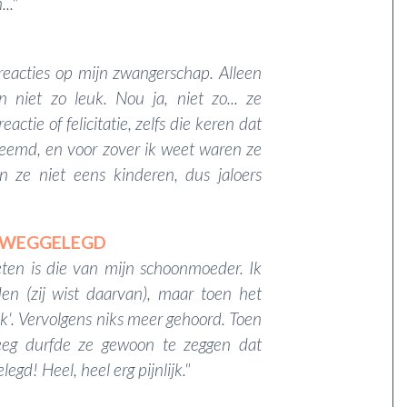
.."
reacties op mijn zwangerschap. Alleen
niet zo leuk. Nou ja, niet zo... ze
ctie of felicitatie, zelfs die keren dat
reemd, en voor zover ik weet waren ze
n ze niet eens kinderen, dus jaloers
JE WEGGELEGD
eten is die van mijn schoonmoeder. Ik
n (zij wist daarvan), maar toen het
euk'. Vervolgens niks meer gehoord. Toen
eeg durfde ze gewoon te zeggen dat
egd! Heel, heel erg pijnlijk."