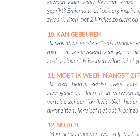
gewoon klaar voor? Waarom vragen 
geprikt? En iemand zei ook erg inspirere
zwaar krijgen met 2 kindjes zo dicht op e
10. KAN GEBEUREN
"Ik was na de eerste vrij snel zwanger 
met: 'Dat is vervelend voor je, nou 
zoals ze lopen'. Misschien wilde ik het 
11. MOET IK WEER IN ANGST ZI
"Ik heb helaas eerder twee kids
zwangerschap. Toen ik in verwacht
vertelde zei een familielid: 'Ach hede
angst zitten'. Ik geloof niet dat ik ooit 
12. NU AL?!
"Mijn schoonmoeder was zelf best 