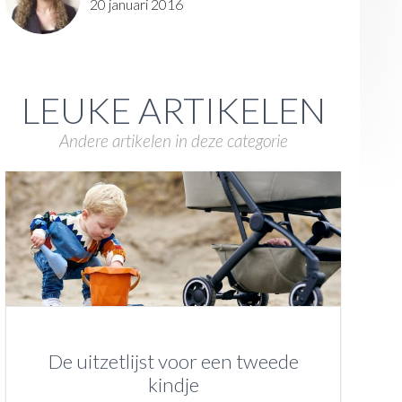
20 januari 2016
LEUKE ARTIKELEN
Andere artikelen in deze categorie
De uitzetlijst voor een tweede
kindje