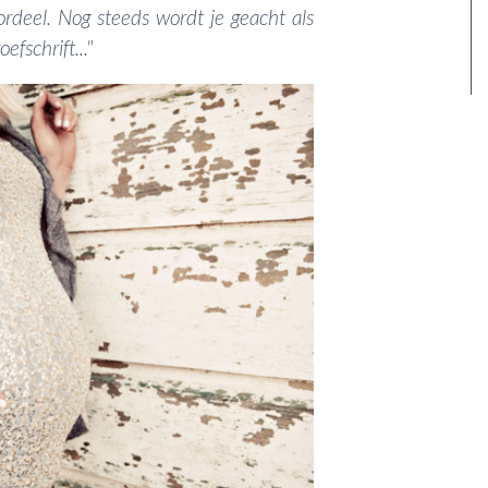
deel. Nog steeds wordt je geacht als
efschrift..."