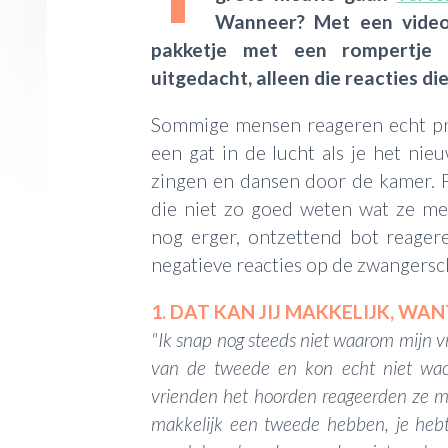
Wanneer? Met een video
pakketje met een rompertje 
uitgedacht, alleen die reacties die 
Sommige mensen reageren echt prec
een gat in de lucht als je het nieu
zingen en dansen door de kamer. P
die niet zo goed weten wat ze me
nog erger, ontzettend bot reagere
negatieve reacties op de zwangersc
1. DAT KAN JIJ MAKKELIJK, WANT
"Ik snap nog steeds niet waarom mijn v
van de tweede en kon echt niet wach
vrienden het hoorden reageerden ze met:
makkelijk een tweede hebben, je hebt e