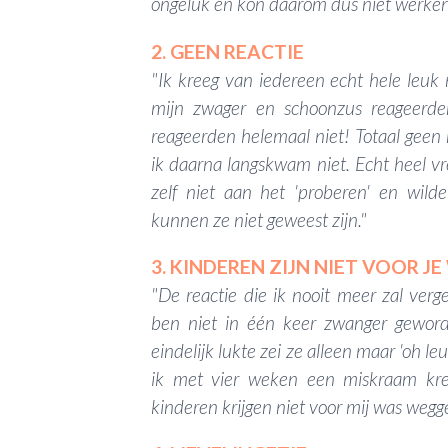
ongeluk en kon daarom dus niet werken.
2. GEEN REACTIE
"Ik kreeg van iedereen echt hele leuk 
mijn zwager en schoonzus reageerden 
reageerden helemaal niet! Totaal geen rea
ik daarna langskwam niet. Echt heel v
zelf niet aan het 'proberen' en wilde
kunnen ze niet geweest zijn."
3. KINDEREN ZIJN NIET VOOR 
"De reactie die ik nooit meer zal verg
ben niet in één keer zwanger geworde
eindelijk lukte zei ze alleen maar 'oh l
ik met vier weken een miskraam kr
kinderen krijgen niet voor mij was weggel