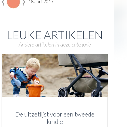
18 april 2017
LEUKE ARTIKELEN
Andere artikelen in deze categorie
De uitzetlijst voor een tweede
kindje