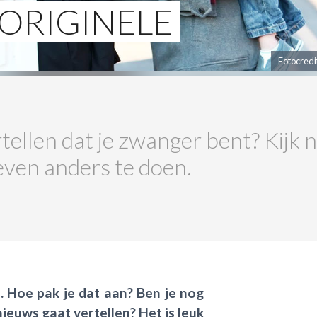
ORIGINELE
Fotocredi
llen dat je zwanger bent? Kijk na
 even anders te doen.
 Hoe pak je dat aan? Ben je nog
ieuws gaat vertellen? Het is leuk