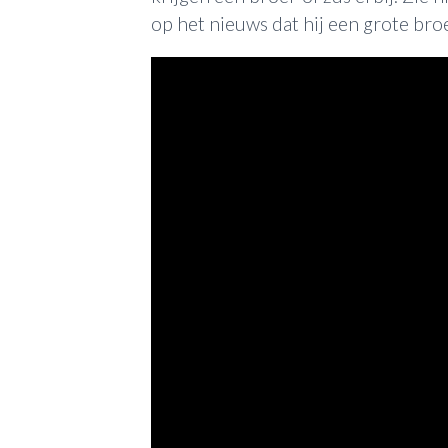
op het nieuws dat hij een grote bro