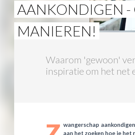
AANKONDIGEN - 
MANIEREN!
Waarom 'gewoon' verte
inspiratie om het net
Z
wangerschap aankondigen.
aan het zoeken hoe je het n