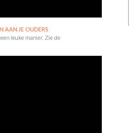
 AAN JE OUDERS
 een leuke manier. Zie de