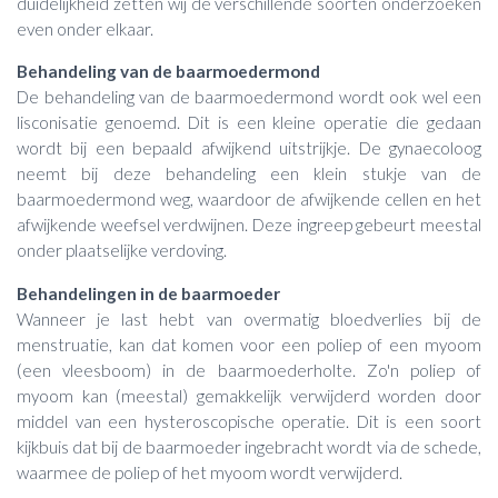
duidelijkheid zetten wij de verschillende soorten onderzoeken
even onder elkaar.
Behandeling van de baarmoedermond
De behandeling van de baarmoedermond wordt ook wel een
lisconisatie genoemd. Dit is een kleine operatie die gedaan
wordt bij een bepaald afwijkend uitstrijkje. De gynaecoloog
neemt bij deze behandeling een klein stukje van de
baarmoedermond weg, waardoor de afwijkende cellen en het
afwijkende weefsel verdwijnen. Deze ingreep gebeurt meestal
onder plaatselijke verdoving.
Behandelingen in de baarmoeder
Wanneer je last hebt van overmatig bloedverlies bij de
menstruatie, kan dat komen voor een poliep of een myoom
(een vleesboom) in de baarmoederholte. Zo'n poliep of
myoom kan (meestal) gemakkelijk verwijderd worden door
middel van een hysteroscopische operatie. Dit is een soort
kijkbuis dat bij de baarmoeder ingebracht wordt via de schede,
waarmee de poliep of het myoom wordt verwijderd.