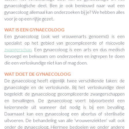
gynaecologische deel. Ben je ook benieuwd naar wat een
gynaecoloog allemaal kan onderzoeken bij je? We hebben alles
voor je op een rijtje gezet.
WAT IS EEN GYNAECOLOOG
Een gynaecoloog (ook wel vrouwenarts genoemd) is een
specialist op het gebied van gecompliceerde of risicovolle
zwangerschap
. Een gynaecoloog is een arts en dus medisch
bevoegd en bekwaam om onderzoeken en ingrepen te doen
die een verloskundige niet kan of mag doen.
WAT DOET DE GYNAECOLOOG
De gynaecoloog heeft eigenlijk twee verschillende taken: de
gynaecologie en de verloskunde. Bij het verloskundige deel
begeleidt de gynaecoloog gecompliceerde zwangerschappen
en bevallingen. De gynaecoloog voert bijvoorbeeld een
keizersnede uit wanneer dat nodig is bij een bevalling.
Daarnaast kan een gynaecoloog een abortus of sterilisatie
uitvoeren. De behandeling van alle 'vrouwenziekten' valt ook
onder de gynaecoloog. Hiermee bedoelen we onder andere