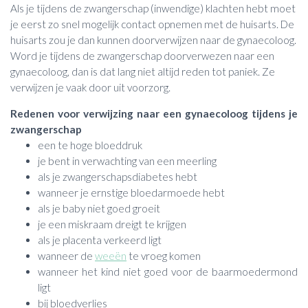
Als je tijdens de zwangerschap (inwendige) klachten hebt moet
je eerst zo snel mogelijk contact opnemen met de huisarts. De
huisarts zou je dan kunnen doorverwijzen naar de gynaecoloog.
Word je tijdens de zwangerschap doorverwezen naar een
gynaecoloog, dan is dat lang niet altijd reden tot paniek. Ze
verwijzen je vaak door uit voorzorg.
Redenen voor verwijzing naar een gynaecoloog tijdens je
zwangerschap
een te hoge bloeddruk
je bent in verwachting van een meerling
als je zwangerschapsdiabetes hebt
wanneer je ernstige bloedarmoede hebt
als je baby niet goed groeit
je een miskraam dreigt te krijgen
als je placenta verkeerd ligt
wanneer de
weeën
te vroeg komen
wanneer het kind niet goed voor de baarmoedermond
ligt
bij bloedverlies