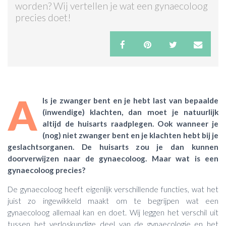
worden? Wij vertellen je wat een gynaecoloog
precies doet!
ACTIES & KORTING
A
ls je zwanger bent en je hebt last van bepaalde
(inwendige) klachten, dan moet je natuurlijk
altijd de huisarts raadplegen. Ook wanneer je
(nog) niet zwanger bent en je klachten hebt bij je
geslachtsorganen. De huisarts zou je dan kunnen
doorverwijzen naar de gynaecoloog. Maar wat is een
gynaecoloog precies?
De gynaecoloog heeft eigenlijk verschillende functies, wat het
juist zo ingewikkeld maakt om te begrijpen wat een
gynaecoloog allemaal kan en doet. Wij leggen het verschil uit
tussen het verloskundige deel van de gynaecologie en het