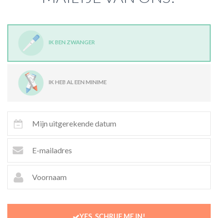
IK BEN ZWANGER
IK HEB AL EEN MINIME
YES, SCHRIJF ME IN!