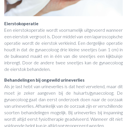
Eierstokoperatie
Een eierstokoperatie wordt voornamelijk uitgevoerd wanneer
een eierstok vergroot is. Door middel van een laparoscopische
operatie wordt de eierstok verkleind. Een dergelijke operatie
houdt in dat de gynaecoloog drie kleine sneetjes (van 1 cm) in
de buikwand maakt en in één van die sneetjes een kijkbuisje
inbrengt. Door de andere twee sneetjes kan de gynaecoloog
de eierstok behandelen.
Behandelingen bij ongewild urineverlies
Als je last hebt van urineverlies is dat heel vervelend, maar dit
moet je zeker aangeven bij de huisarts/gynaecoloog. De
gynaecoloog gaat dan eerst onderzoek doen naar de oorzaak
van urineverlies. Afhankelijk van de oorzaak zijn er verschillende
soorten behandelingen mogelijk. Bij urineverlies bij inspanning
wordt altijd eerst fysiotherapie geadviseerd. Wanneer dit niet
voldoende helpt kun je altijd nog geopereerd worden.