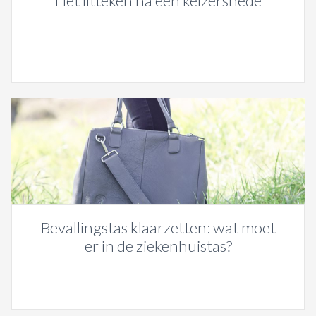
Het litteken na een keizersnede
Bevallingstas klaarzetten: wat moet
er in de ziekenhuistas?