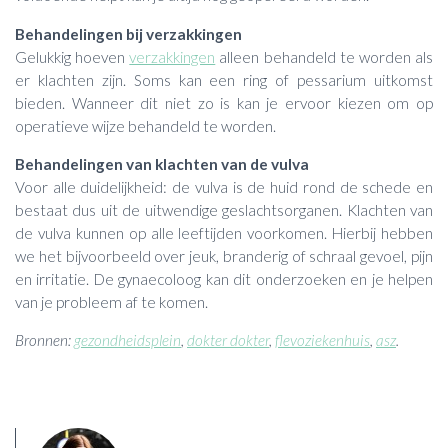
Behandelingen bij verzakkingen
Gelukkig hoeven
verzakkingen
alleen behandeld te worden als
er klachten zijn. Soms kan een ring of pessarium uitkomst
bieden. Wanneer dit niet zo is kan je ervoor kiezen om op
operatieve wijze behandeld te worden.
Behandelingen van klachten van de vulva
Voor alle duidelijkheid: de vulva is de huid rond de schede en
bestaat dus uit de uitwendige geslachtsorganen. Klachten van
de vulva kunnen op alle leeftijden voorkomen. Hierbij hebben
we het bijvoorbeeld over jeuk, branderig of schraal gevoel, pijn
en irritatie. De gynaecoloog kan dit onderzoeken en je helpen
van je probleem af te komen.
Bronnen:
gezondheidsplein
,
dokter dokter
,
flevoziekenhuis
,
asz
.