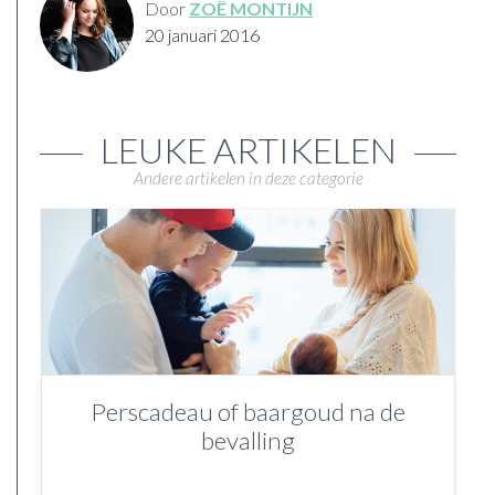
Door
ZOË MONTIJN
20 januari 2016
LEUKE ARTIKELEN
Andere artikelen in deze categorie
Perscadeau of baargoud na de
bevalling