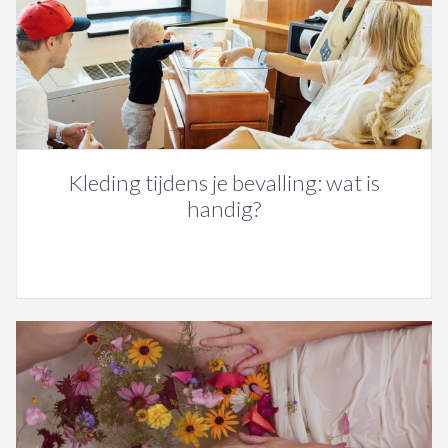
Kleding tijdens je bevalling: wat is
handig?