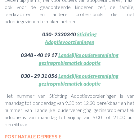
ook voor de geadopteerde kinderen zelf, de familie,
leerkrachten en andere professionals die met
adoptiegezinnen te maken hebben.
030- 2330340
Stichting
Adoptievoorzieningen
0348 - 40 19 17
Landelijke oudervereniging
gezinsproblematiek adoptie
030 - 29 31 056
Landelijke oudervereniging
gezinsproblematiek adoptie
Het nummer van Stichting Adoptievoorzieningen is van
maandag tot donderdag van 9.30 tot 12.30 bereikbaar en het
nummer van Landelijke oudervereniging gezinsproblematiek
adoptie is van maandag tot vrijdag van 9.00 tot 21.00 uur
bereikbaar.
POSTNATALE DEPRESSIE