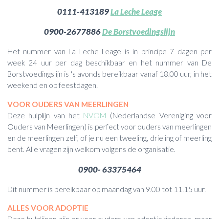
0111-413189
La Leche Leage
0900-2677886
De Borstvoedingslijn
Het nummer van La Leche Leage is in principe 7 dagen per
week 24 uur per dag beschikbaar en het nummer van De
Borstvoedingslijn is 's avonds bereikbaar vanaf 18.00 uur, in het
weekend en op feestdagen.
VOOR OUDERS VAN MEERLINGEN
Deze hulplijn van het
NVOM
(Nederlandse Vereniging voor
Ouders van Meerlingen) is perfect voor ouders van meerlingen
en de meerlingen zelf, of je nu een tweeling, drieling of meerling
bent. Alle vragen zijn welkom volgens de organisatie.
0900- 63375464
Dit nummer is bereikbaar op maandag van 9.00 tot 11.15 uur.
ALLES VOOR ADOPTIE
Deze hulplijnen zijn er voor ouders van adoptiekinderen, maar