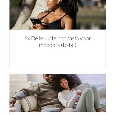
6x De leukste podcasts voor
moeders (to be)