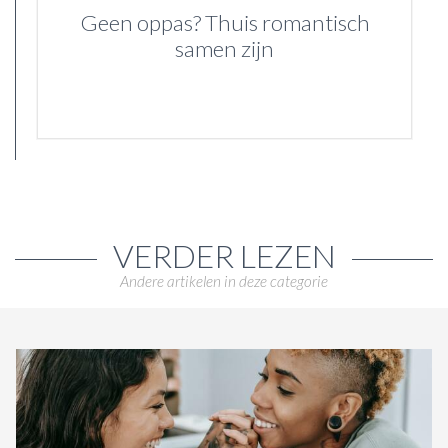
Geen oppas? Thuis romantisch
samen zijn
VERDER LEZEN
Andere artikelen in deze categorie