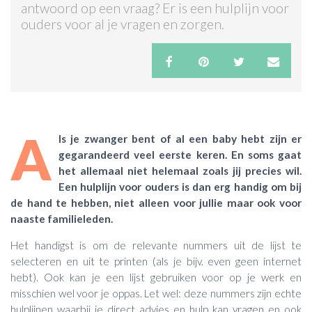
antwoord op een vraag? Er is een hulplijn voor
ouders voor al je vragen en zorgen.
ACTIES & KORTING
A
ls je zwanger bent of al een baby hebt zijn er
gegarandeerd veel eerste keren. En soms gaat
het allemaal niet helemaal zoals jij precies wil.
Een hulplijn voor ouders is dan erg handig om bij
de hand te hebben, niet alleen voor jullie maar ook voor
naaste familieleden.
Het handigst is om de relevante nummers uit de lijst te
selecteren en uit te printen (als je bijv. even geen internet
hebt). Ook kan je een lijst gebruiken voor op je werk en
misschien wel voor je oppas. Let wel: deze nummers zijn echte
hulplijnen waarbij je direct advies en hulp kan vragen en ook