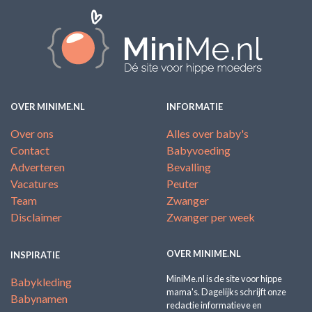
OVER MINIME.NL
INFORMATIE
Over ons
Alles over baby's
Contact
Babyvoeding
Adverteren
Bevalling
Vacatures
Peuter
Team
Zwanger
Disclaimer
Zwanger per week
OVER MINIME.NL
INSPIRATIE
MiniMe.nl is de site voor hippe
Babykleding
mama's. Dagelijks schrijft onze
Babynamen
redactie informatieve en