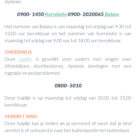
dyslexie.
0900- 1450
Korrelatie
0900- 2020065
Balans
Het nummer van Balans is van maandag tot vrijdag van 9.30 tot
13.00 uur bereikbaar en het nummer van Korrelatie is van
maandag tot vrijdag van 9.00 uur tot 18.00 uur bereikbaar.
ONDERWIJS
Deze
hulplijn
is geschikt voor ouders met vragen over
zittenblijven, doorkleuteren, dyslexie, leerlingen met een
rugzakje en pestproblemen.
0800- 5010
Deze hulplijn is op maandag tot vrijdag van 10.00 tot 15.00
bereikbaar.
VERMIST KIND
Deze hulplijn kan je bellen als je vermoed of weet dat je kind
vermist is of ontvoerd is naar het buitenland/in het buitenland.