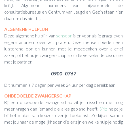
krijgt. Algemene nummers van bijvoorbeeld de
consultatiebureaus en Centrum van Jeugd en Gezin staan hier
daarom dus niet bij.
ALGEMENE HULPLIJN
Deze algemene hulplijn van
sensoor
is er voor als je graag even
ergens anoniem over wilt praten. Deze mensen bieden een
luisterend oor en kunnen met je meedenken over allerlei
zaken, of het nu je zwangerschap is of die vervelende discussie
met je partner.
0900- 0767
Dit nummer is 7 dagen per week 24 uur per dag bereikbaar.
ONBEDOELDE ZWANGERSCHAP
Bij een onbedoelde zwangerschap zit je misschien met nog
meer vragen dan iemand die alles gepland heeft.
Siriz
helpt je
bij het maken van keuzes over je toekomst. Ze kijken samen
met jou naar de mogelijkheden die er zijn en welke hulp je nodig