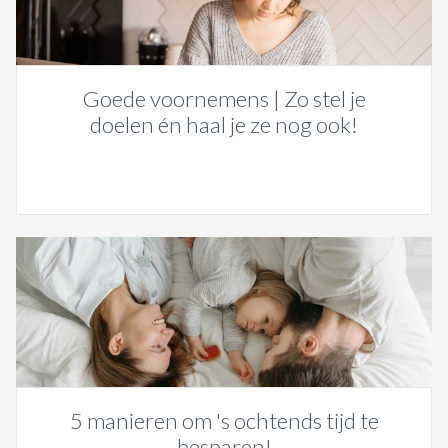
Goede voornemens | Zo stel je
doelen én haal je ze nog ook!
5 manieren om 's ochtends tijd te
besparen!