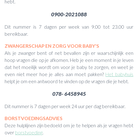
hebt.
0900-2021088
Dit nummer is 7 dagen per week van 9.00 tot 23.00 uur
bereikbaar.
ZWANGERSCHAP EN ZORG VOOR BABY'S
Als je zwanger bent of net bevallen zijn er waarschijnlijk een
hoop vragen die op je afkomen. Heb je een moment in je leven
dat het moeilijk wordt om voor je baby te zorgen, en weet je
even niet meer hoe je alles aan moet pakken?
Het babyhuis
helpt je om een antwoord te vinden op de vragen die je hebt.
078- 6458945
Dit nummer is 7 dagen per week 24 uur per dag bereikbaar.
BORSTVOEDINGSADVIES
Deze hulplijnen zijn bedoeld om je te helpen als je vragen hebt
over
borstvoeding
.