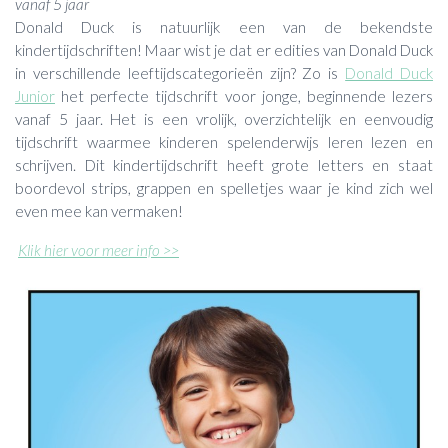
vanaf 5 jaar
Donald Duck is natuurlijk een van de bekendste
kindertijdschriften! Maar wist je dat er edities van Donald Duck
in verschillende leeftijdscategorieën zijn? Zo is
Donald Duck
Junior
het perfecte tijdschrift voor jonge, beginnende lezers
vanaf 5 jaar. Het is een vrolijk, overzichtelijk en eenvoudig
tijdschrift waarmee kinderen spelenderwijs leren lezen en
schrijven. Dit kindertijdschrift heeft grote letters en staat
boordevol strips, grappen en spelletjes waar je kind zich wel
even mee kan vermaken!
Klik hier voor meer info >>