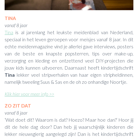
TINA
vanaf 8 jaar
Tina
is al jarenlang het leukste meidenblad van Nederland,
speciaal in het leven geroepen voor meisjes vanaf 8 jaar. In dit
echte meidenmagazine vind je allerlei gave interviews, posters
van de beste en knapste popsterren, tips over make-up,
verzorging en kleding en ontzettend veel DIY-projecten die
jouw kids kunnen uitvoeren. Daarnaast heeft kindertijdschrift
Tina
lekker veel stripverhalen van haar eigen stripheldinnen,
namelijk tweeling Suus & Sas en de oh zo onhandige Noortje.
Klik hier voor meer info >>
ZO ZIT DAT
vanaf 8 jaar
‘Wat doet dit? Waarom is dat? Hoezo? Maar hoe dan?’ Hoor jij
dit de hele dag door? Dan heb jij waarschijnlijk kinderen die
lekker nieuwsgierig aangelegd zijn! Dan is het kindertijdschrift