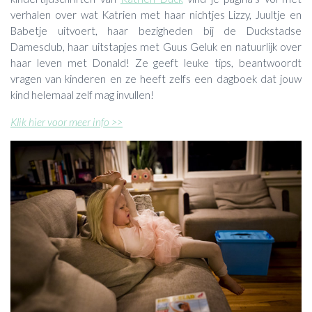
verhalen over wat Katrien met haar nichtjes Lizzy, Juultje en
Babetje uitvoert, haar bezigheden bij de Duckstadse
Damesclub, haar uitstapjes met Guus Geluk en natuurlijk over
haar leven met Donald! Ze geeft leuke tips, beantwoordt
vragen van kinderen en ze heeft zelfs een dagboek dat jouw
kind helemaal zelf mag invullen!
Klik hier voor meer info >>