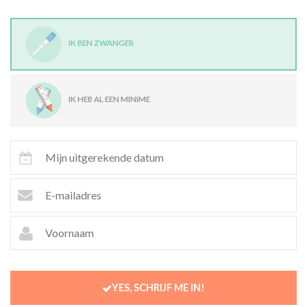
IK BEN ZWANGER
IK HEB AL EEN MINIME
YES, SCHRIJF ME IN!