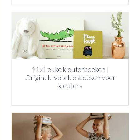
11x Leuke kleuterboeken |
Originele voorleesboeken voor
kleuters