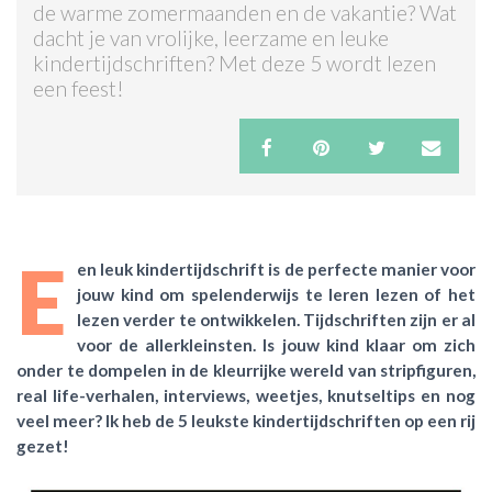
de warme zomermaanden en de vakantie? Wat
dacht je van vrolijke, leerzame en leuke
ACTIES & KORTING
kindertijdschriften? Met deze 5 wordt lezen
een feest!
E
en leuk kindertijdschrift is de perfecte manier voor
jouw kind om spelenderwijs te leren lezen of het
lezen verder te ontwikkelen. Tijdschriften zijn er al
voor de allerkleinsten. Is jouw kind klaar om zich
onder te dompelen in de kleurrijke wereld van stripfiguren,
real life-verhalen, interviews, weetjes, knutseltips en nog
veel meer? Ik heb de 5 leukste kindertijdschriften op een rij
gezet!