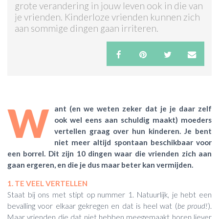
grote verandering in jouw leven ook in die van
je vrienden. Kinderloze vrienden kunnen zich
ACTIES & KORTING
aan sommige dingen gaan irriteren.
W
ant (en we weten zeker dat je je daar zelf
ook wel eens aan schuldig maakt) moeders
vertellen graag over hun kinderen. Je bent
niet meer altijd spontaan beschikbaar voor
een borrel. Dit zijn 10 dingen waar die vrienden zich aan
gaan ergeren, en die je dus maar beter kan vermijden.
1. TE VEEL VERTELLEN
Staat bij ons met stipt op nummer 1. Natuurlijk, je hebt een
bevalling voor elkaar gekregen en dat is heel wat (
be proud!
).
Maar vrienden die dat niet hebben meegemaakt horen liever