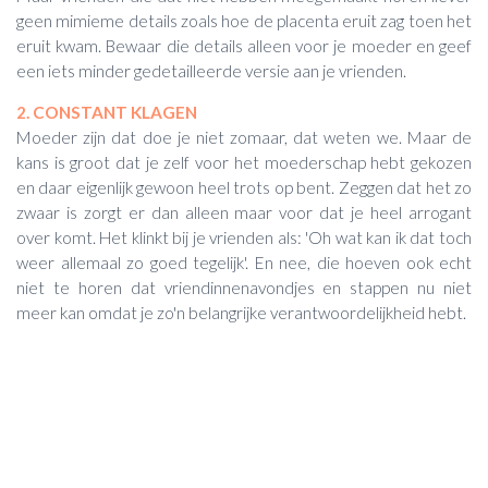
geen mimieme details zoals hoe de placenta eruit zag toen het
eruit kwam. Bewaar die details alleen voor je moeder en geef
een iets minder gedetailleerde versie aan je vrienden.
2. CONSTANT KLAGEN
Moeder zijn dat doe je niet zomaar, dat weten we. Maar de
kans is groot dat je zelf voor het moederschap hebt gekozen
en daar eigenlijk gewoon heel trots op bent. Zeggen dat het zo
zwaar is zorgt er dan alleen maar voor dat je heel arrogant
over komt. Het klinkt bij je vrienden als: 'Oh wat kan ik dat toch
weer allemaal zo goed tegelijk'. En nee, die hoeven ook echt
niet te horen dat vriendinnenavondjes en stappen nu niet
meer kan omdat je zo'n belangrijke verantwoordelijkheid hebt.