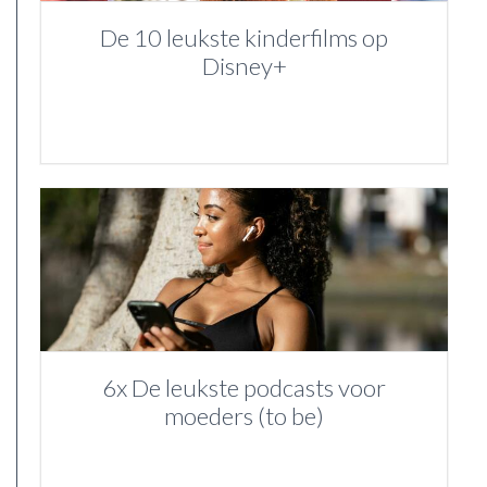
De 10 leukste kinderfilms op
Disney+
6x De leukste podcasts voor
moeders (to be)