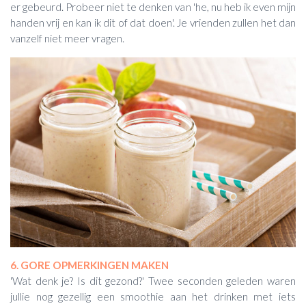
er gebeurd. Probeer niet te denken van 'he, nu heb ik even mijn
handen vrij en kan ik dit of dat doen'. Je vrienden zullen het dan
vanzelf niet meer vragen.
6. GORE OPMERKINGEN MAKEN
'Wat denk je? Is dit gezond?' Twee seconden geleden waren
jullie nog gezellig een smoothie aan het drinken met iets