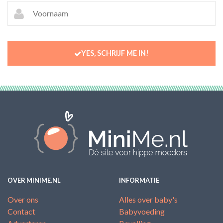
YES, SCHRIJF ME IN!
OVER MINIME.NL
INFORMATIE
Over ons
Alles over baby's
Contact
Babyvoeding