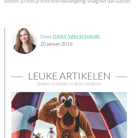
komen. En ben je echt heel nieuwsgierig, vraag het dan subtiel.
Door
DAISY VAN SCHAIJIK
20 januari 2016
LEUKE ARTIKELEN
Andere artikelen in deze categorie