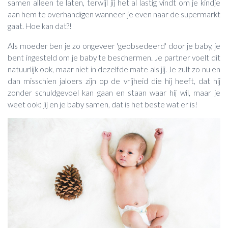
samen alleen te laten, terwijl jij het al lastig vindt om je kindje
aan hem te overhandigen wanneer je even naar de supermarkt
gaat. Hoe kan dat?!
Als moeder ben je zo ongeveer 'geobsedeerd' door je baby, je
bent ingesteld om je baby te beschermen. Je partner voelt dit
natuurlijk ook, maar niet in dezelfde mate als jij. Je zult zo nu en
dan misschien jaloers zijn op de vrijheid die hij heeft, dat hij
zonder schuldgevoel kan gaan en staan waar hij wil, maar je
weet ook: jij en je baby samen, dat is het beste wat er is!