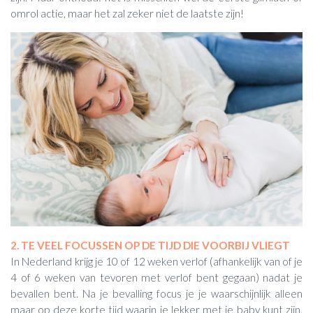
omrol actie, maar het zal zeker niet de laatste zijn!
2. TE VEEL FOCUSSEN OP DE TIJD DIE VOORBIJ VLIEGT
In Nederland krijg je 10 of 12 weken verlof (afhankelijk van of je
4 of 6 weken van tevoren met verlof bent gegaan) nadat je
bevallen bent. Na je bevalling focus je je waarschijnlijk alleen
maar op deze korte tijd waarin je lekker met je baby kunt zijn,