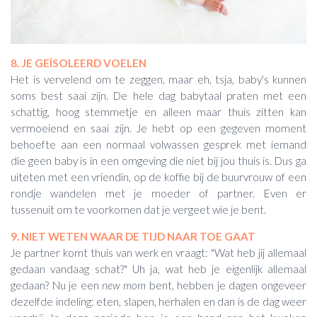
8. JE GEÏSOLEERD VOELEN
Het is vervelend om te zeggen, maar eh, tsja, baby's kunnen
soms best saai zijn. De hele dag babytaal praten met een
schattig, hoog stemmetje en alleen maar thuis zitten kan
vermoeiend en saai zijn. Je hebt op een gegeven moment
behoefte aan een normaal volwassen gesprek met iemand
die geen baby is in een omgeving die niet bij jou thuis is. Dus ga
uiteten met een vriendin, op de koffie bij de buurvrouw of een
rondje wandelen met je moeder of partner. Even er
tussenuit om te voorkomen dat je vergeet wie je bent.
9. NIET WETEN WAAR DE TIJD NAAR TOE GAAT
Je partner komt thuis van werk en vraagt: "Wat heb jij allemaal
gedaan vandaag schat?" Uh ja, wat heb je eigenlijk allemaal
gedaan? Nu je een
new mom
bent, hebben je dagen ongeveer
dezelfde indeling: eten, slapen, herhalen en dan is de dag weer