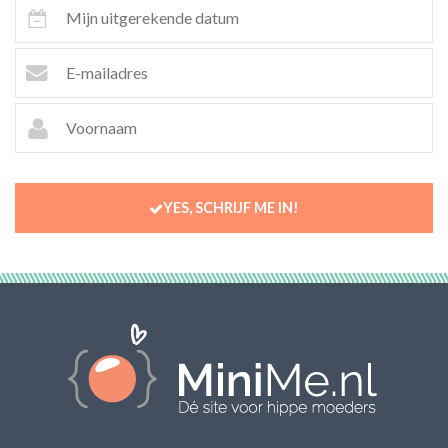
YES, SCHRIJF ME IN!