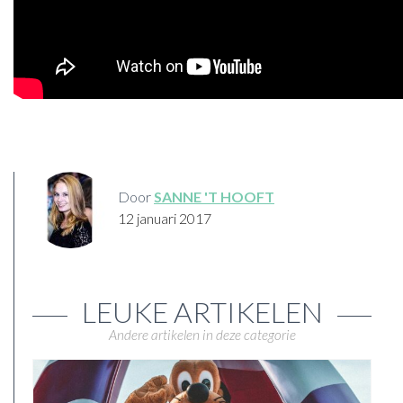
Door
SANNE 'T HOOFT
12 januari 2017
LEUKE ARTIKELEN
Andere artikelen in deze categorie