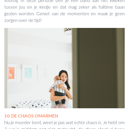
voorbij. In deze periode ben je een band aan het kweken
tussen jou en je kindje en dat mag zeker als fulltime baan
gezien worden. Geniet van de momenten en maak je geen
zorgen over de tijd!
10. DE CHAOS OMARMEN
Nu je moeder bent, weet je pas wat echte chaos is. Je hebt om
3 uur 's middags nog niet gedoucht, de afwas staat al twee