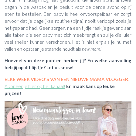
dagen in de wasbak en je besluit voor de derde avond op rij
eten te bestellen. Een baby is heel onvoorspelbaar en zorgt
ervoor dat je dagelijkse routine (bijna) nooit verloopt zoals je
het gepland had. Geen zorgen, na een tijdje raak je gewend aan
alle taken die een baby met zich meebrengt en zul je die luier
veel sneller kunnen verschonen. Het is niet erg als je nu met
vallen en opstaan je staande houdt als
new mom!
Hoeveel van deze punten herken jij? En welke aanvulling
heb jij op dit lijstje? Let us know!
ELKE WEEK VIDEO'S VAN EEN NIEUWE MAMA VLOGGER!
Aboneer je hier op het kanaal!
En maak kans op leuke
prijzen!