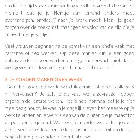
en dat die tijd steeds minder lang wordt. Je vreest al voor het
moment dat je je kleintje aan iemand anders moet
overhandigen, omdat jij naar je werk moet. Maak je geen
zorgen over de toekomst, maar geniet volop van de tijd die je
nu hebt met je kindje.
Veel vrouwen beginnen na de komst van een kindje vaak met
parttime of flex werken. Op deze manier kun je een goed
balans vinden tussen werken en je gezin. Verwacht niet dat je
werkgever met deze vraag komt, maar stel deze zelf!
3. JE ZORGEN MAKEN OVER WERK
"Gaat het goed op werk, word ik gemist of heeft collega X
mij vervangen?" Je zult je dit vast wel afgevraagd hebben
ergens in de laatste weken. Het is heel normaal dat je je hier
mee bezig houdt. Je was in je dagelijks leven het meeste op je
werk te vinden en je werk is een van de dingen die je maakt tot
de persoon die je bent. Wanneer je moeder wordt, kun je deze
zaken veel beter loslaten. Je kindje is nu je prioriteit en de rest
hangt daar ergens onder en komt later wel.